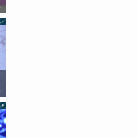
名
NE
名
NE