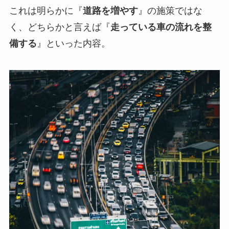
これは明らかに『
道路を増やす
』の施策ではな
く、どちらかと言えば『
走っている車の流れを整
備する
』といった内容。