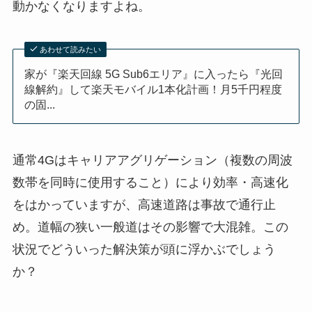
動かなくなりますよね。
あわせて読みたい
家が『楽天回線 5G Sub6エリア』に入ったら『光回
線解約』して楽天モバイル1本化計画！月5千円程度
の固...
通常4Gはキャリアアグリゲーション（複数の周波
数帯を同時に使用すること）により効率・高速化
をはかっていますが、高速道路は事故で通行止
め。道幅の狭い一般道はその影響で大混雑。この
状況でどういった解決策が頭に浮かぶでしょう
か？