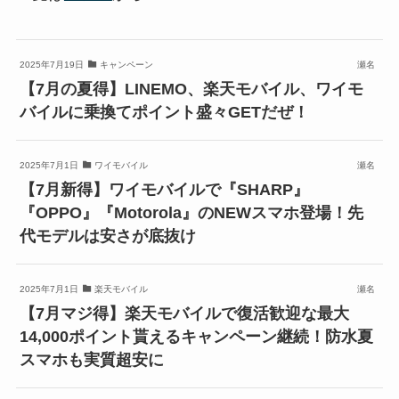
2025年7月19日
キャンペーン
瀬名
【7月の夏得】LINEMO、楽天モバイル、ワイモ
バイルに乗換てポイント盛々GETだぜ！
2025年7月1日
ワイモバイル
瀬名
【7月新得】ワイモバイルで『SHARP』
『OPPO』『Motorola』のNEWスマホ登場！先
代モデルは安さが底抜け
2025年7月1日
楽天モバイル
瀬名
【7月マジ得】楽天モバイルで復活歓迎な最大
14,000ポイント貰えるキャンペーン継続！防水夏
スマホも実質超安に