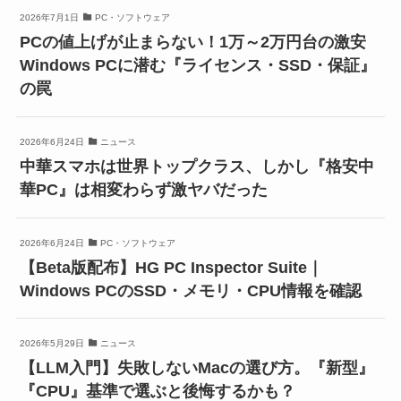
2026年7月1日
PC・ソフトウェア
PCの値上げが止まらない！1万～2万円台の激安
Windows PCに潜む『ライセンス・SSD・保証』
の罠
2026年6月24日
ニュース
中華スマホは世界トップクラス、しかし『格安中
華PC』は相変わらず激ヤバだった
2026年6月24日
PC・ソフトウェア
【Beta版配布】HG PC Inspector Suite｜
Windows PCのSSD・メモリ・CPU情報を確認
2026年5月29日
ニュース
【LLM入門】失敗しないMacの選び方。『新型』
『CPU』基準で選ぶと後悔するかも？