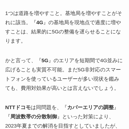
1つは道路を増やすこと。基地局を増やすことがそ
れに該当。『
4G
』の基地局を現地点で過度に増や
すことは、結果的に5Gの整備を遅らせることにな
ります。
かと言って、『
5G
』のエリアを短期間で4G並みに
広げることも実質不可能。まだ5G非対応のスマー
トフォンを使っているユーザーが多い現状を鑑み
ても、費用対効果が高いとは言えないでしょう。
NTTドコモ
は同問題を、『
カバーエリアの調整
』
『
周波数帯の分散制御
』といった対策により、
2023年夏までの解消を目指すとしていましたが、