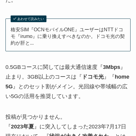
た。
あわせて読みたい
格安SIM『OCNモバイルONE』ユーザーはNTTドコ
モ『irumo』に乗り換えすべきなのか。ドコモ光の契
約が肝と...
0.5GBコースに関しては最大通信速度『
3Mbps
』
止まり。3GB以上のコースは『
ドコモ光
』『
home
5G
』とのセット割がメイン。光回線や帯域幅の広
い5Gの活用を推奨しています。
投稿が見つかりません。
『
2023年夏
』に突入してしまった2023年7月17日