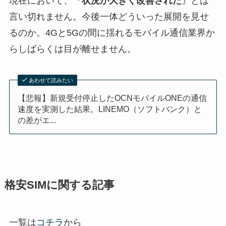
現在において、『
状況が大きく改善された
』とは
言い切れません。今後一体どういった展開を見せ
るのか。4Gと5Gの間に揺れるモバイル通信業界か
らしばらくは目が離せません。
あわせて読みたい
【悲報】新規受付停止したOCNモバイルONEの通信
速度を実測した結果。LINEMO（ソフトバンク）と
の差がエ...
格安SIMに関する記事
一覧は
コチラ
から