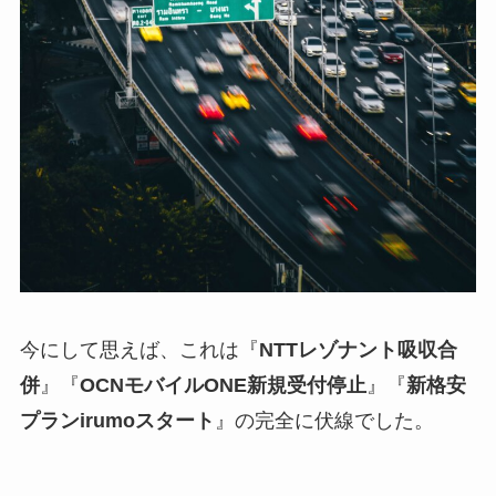
今にして思えば、これは『
NTTレゾナント吸収合
併
』『
OCNモバイルONE新規受付停止
』『
新格安
プランirumoスタート
』の完全に伏線でした。