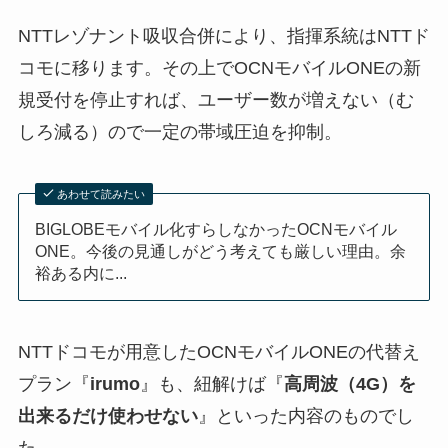
NTTレゾナント吸収合併により、指揮系統はNTTド
コモに移ります。その上でOCNモバイルONEの新
規受付を停止すれば、ユーザー数が増えない（む
しろ減る）ので一定の帯域圧迫を抑制。
あわせて読みたい
BIGLOBEモバイル化すらしなかったOCNモバイル
ONE。今後の見通しがどう考えても厳しい理由。余
裕ある内に...
NTTドコモが用意したOCNモバイルONEの代替え
プラン『
irumo
』も、紐解けば『
高周波（4G）を
出来るだけ使わせない
』といった内容のものでし