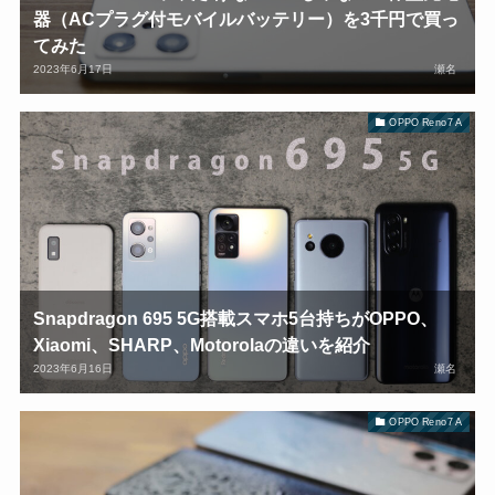
器（ACプラグ付モバイルバッテリー）を3千円で買っ
てみた
2023年6月17日
瀬名
OPPO Reno7 A
Snapdragon 695 5G搭載スマホ5台持ちがOPPO、
Xiaomi、SHARP、Motorolaの違いを紹介
2023年6月16日
瀬名
OPPO Reno7 A