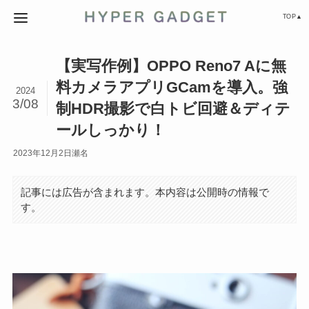
TOP▲
【実写作例】OPPO Reno7 Aに無
料カメラアプリGCamを導入。強
2024
3/08
制HDR撮影で白トビ回避＆ディテ
ールしっかり！
2023年12月2日
瀬名
記事には広告が含まれます。本内容は公開時の情報で
す。