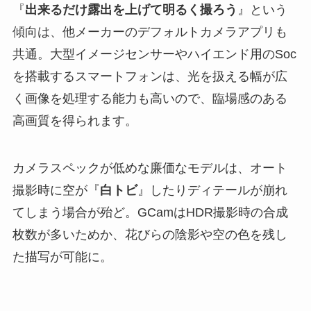
『
出来るだけ露出を上げて明るく撮ろう
』という
傾向は、他メーカーのデフォルトカメラアプリも
共通。大型イメージセンサーやハイエンド用のSoc
を搭載するスマートフォンは、光を扱える幅が広
く画像を処理する能力も高いので、臨場感のある
高画質を得られます。
カメラスペックが低めな廉価なモデルは、オート
撮影時に空が『
白トビ
』したりディテールが崩れ
てしまう場合が殆ど。GCamはHDR撮影時の合成
枚数が多いためか、花びらの陰影や空の色を残し
た描写が可能に。