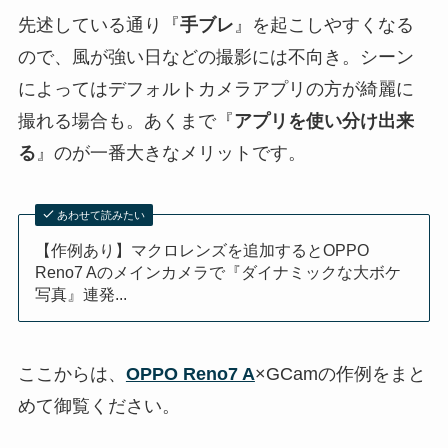
先述している通り『
手ブレ
』を起こしやすくなる
ので、風が強い日などの撮影には不向き。シーン
によってはデフォルトカメラアプリの方が綺麗に
撮れる場合も。あくまで『
アプリを使い分け出来
る
』のが一番大きなメリットです。
あわせて読みたい
【作例あり】マクロレンズを追加するとOPPO
Reno7 Aのメインカメラで『ダイナミックな大ボケ
写真』連発...
ここからは、
OPPO Reno7 A
×GCamの作例をまと
めて御覧ください。