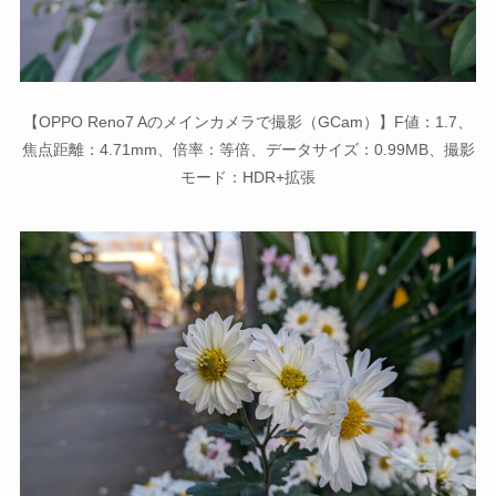
【OPPO Reno7 Aのメインカメラで撮影（GCam）】F値：1.7、
焦点距離：4.71mm、倍率：等倍、データサイズ：0.99MB、撮影
モード：HDR+拡張