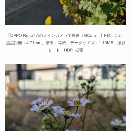
【OPPO Reno7 Aのメインカメラで撮影（GCam）】F値：1.7、
焦点距離：4.71mm、倍率：等倍、データサイズ：1.10MB、撮影
モード：HDR+拡張