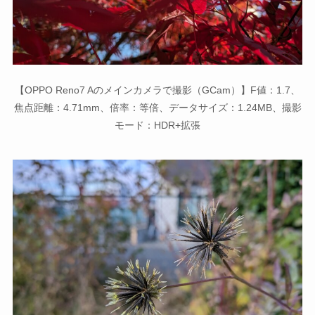
【OPPO Reno7 Aのメインカメラで撮影（GCam）】F値：1.7、
焦点距離：4.71mm、倍率：等倍、データサイズ：1.24MB、撮影
モード：HDR+拡張