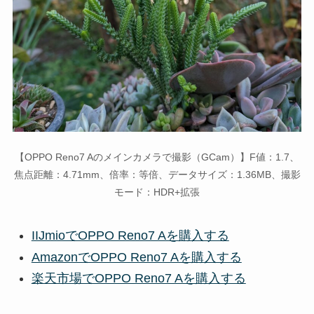
【OPPO Reno7 Aのメインカメラで撮影（GCam）】F値：1.7、
焦点距離：4.71mm、倍率：等倍、データサイズ：1.36MB、撮影
モード：HDR+拡張
IIJmioでOPPO Reno7 Aを購入する
AmazonでOPPO Reno7 Aを購入する
楽天市場でOPPO Reno7 Aを購入する