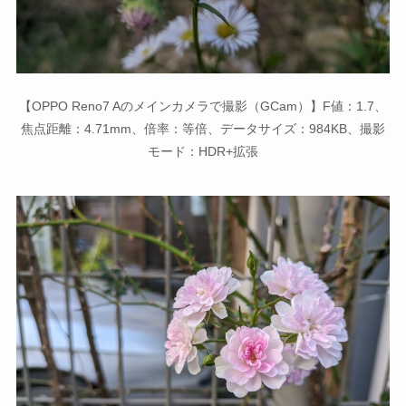
【OPPO Reno7 Aのメインカメラで撮影（GCam）】F値：1.7、
焦点距離：4.71mm、倍率：等倍、データサイズ：984KB、撮影
モード：HDR+拡張