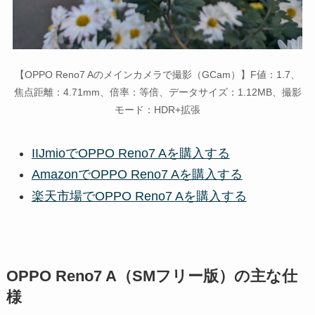
【OPPO Reno7 Aのメインカメラで撮影（GCam）】F値：1.7、
焦点距離：4.71mm、倍率：等倍、データサイズ：1.12MB、撮影
モード：HDR+拡張
IIJmioでOPPO Reno7 Aを購入する
AmazonでOPPO Reno7 Aを購入する
楽天市場でOPPO Reno7 Aを購入する
OPPO Reno7 A（SMフリー版）の主な仕
様