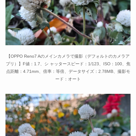
【OPPO Reno7 Aのメインカメラで撮影（デフォルトのカメラア
プリ）】F値：1.7、シ ャッタースピード：1/123、ISO：100、焦
点距離：4.71mm、倍率：等倍、データサイズ：2.78MB、撮影モ
ード：オート