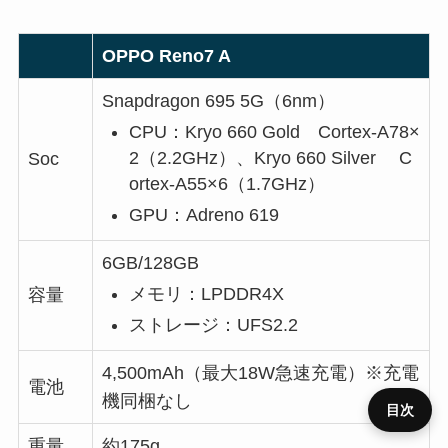
OPPO Reno7 A
Snapdragon 695 5G（6nm）
CPU：Kryo 660 Gold Cortex-A78×
2（2.2GHz）、Kryo 660 Silver C
Soc
ortex-A55×6（1.7GHz）
GPU：Adreno 619
6GB/128GB
メモリ：LPDDR4X
容量
ストレージ：UFS2.2
4,500mAh（最大18W急速充電）※充電
電池
機同梱なし
目次
重量
約175g