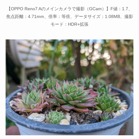
【OPPO Reno7 Aのメインカメラで撮影（GCam）】F値：1.7、
焦点距離：4.71mm、倍率：等倍、データサイズ：1.08MB、撮影
モード：HDR+拡張