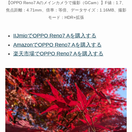
【OPPO Reno7 Aのメインカメラで撮影（GCam）】F値：1.7、
焦点距離：4.71mm、倍率：等倍、データサイズ：1.16MB、撮影
モード：HDR+拡張
IIJmioでOPPO Reno7 Aを購入する
AmazonでOPPO Reno7 Aを購入する
楽天市場でOPPO Reno7 Aを購入する