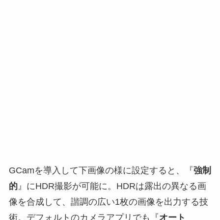
GCamを導入して下画像の様に設定すると、『
強制
的
』にHDR撮影が可能に。HDRは露出の異なる画
像を合成して、諧調の広い1枚の画像を出力する技
術。デフォルトのカメラアプリでも『
オート