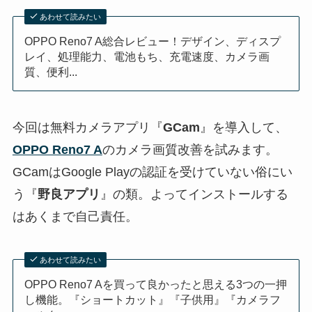
あわせて読みたい
OPPO Reno7 A総合レビュー！デザイン、ディスプ
レイ、処理能力、電池もち、充電速度、カメラ画
質、便利...
今回は無料カメラアプリ『
GCam
』を導入して、
OPPO Reno7 A
のカメラ画質改善を試みます。
GCamはGoogle Playの認証を受けていない俗にい
う『
野良アプリ
』の類。よってインストールする
はあくまで自己責任。
あわせて読みたい
OPPO Reno7 Aを買って良かったと思える3つの一押
し機能。『ショートカット』『子供用』『カメラフ