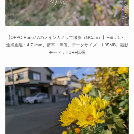
【OPPO Reno7 Aのメインカメラで撮影（GCam）】F値：1.7、
焦点距離：4.71mm、倍率：等倍、データサイズ：1.05MB、撮影
モード：HDR+拡張