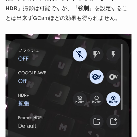
HDR
』撮影は可能ですが、『
強制
』を設定するこ
とは出来ずGCamほどの効果も得られません。