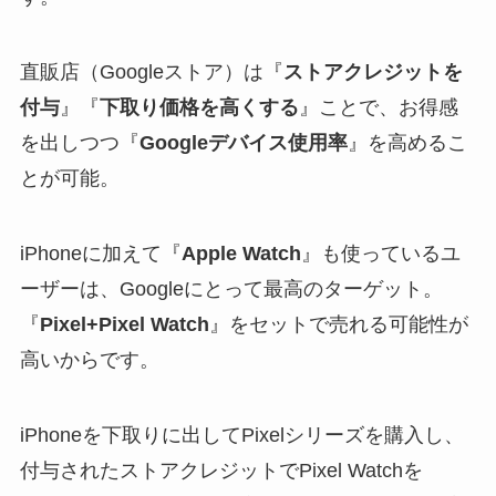
直販店（Googleストア）は『
ストアクレジットを
付与
』『
下取り価格を高くする
』ことで、お得感
を出しつつ『
Googleデバイス使用率
』を高めるこ
とが可能。
iPhoneに加えて『
Apple Watch
』も使っているユ
ーザーは、Googleにとって最高のターゲット。
『
Pixel+Pixel Watch
』をセットで売れる可能性が
高いからです。
iPhoneを下取りに出してPixelシリーズを購入し、
付与されたストアクレジットでPixel Watchを