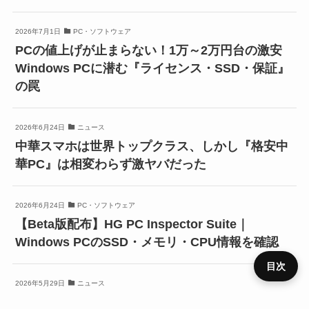
2026年7月1日
PC・ソフトウェア
PCの値上げが止まらない！1万～2万円台の激安
Windows PCに潜む『ライセンス・SSD・保証』
の罠
2026年6月24日
ニュース
中華スマホは世界トップクラス、しかし『格安中
華PC』は相変わらず激ヤバだった
2026年6月24日
PC・ソフトウェア
【Beta版配布】HG PC Inspector Suite｜
Windows PCのSSD・メモリ・CPU情報を確認
目次
2026年5月29日
ニュース
【LLM入門】失敗しないMacの選び方。『新型』