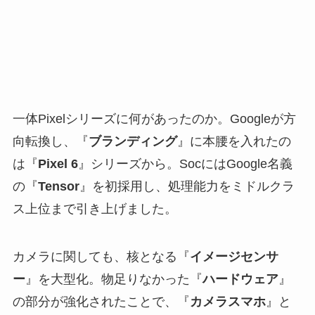
一体Pixelシリーズに何があったのか。Googleが方
向転換し、『
ブランディング
』に本腰を入れたの
は『
Pixel 6
』シリーズから。SocにはGoogle名義
の『
Tensor
』を初採用し、処理能力をミドルクラ
ス上位まで引き上げました。
カメラに関しても、核となる『
イメージセンサ
ー
』を大型化。物足りなかった『
ハードウェア
』
の部分が強化されたことで、『
カメラスマホ
』と