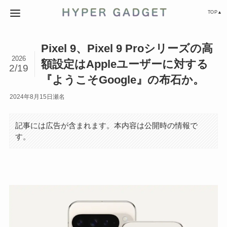
TOP▲
Pixel 9、Pixel 9 Proシリーズの高
2026
額設定はAppleユーザーに対する
2/19
『ようこそGoogle』の布石か。
2024年8月15日
瀬名
記事には広告が含まれます。本内容は公開時の情報で
す。