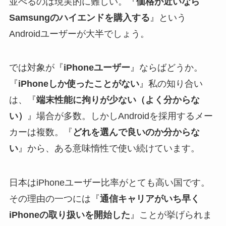
並べるのは現実的に難しい。『
価格が近いなら
Samsungのハイエンドを購入する
』という
Androidユーザーが大半でしょう。
では対象が『
iPhoneユーザー
』ならばどうか。
『
iPhoneしか使ったことがない
』私の知り合い
は、『
端末性能に拘りが少ない（よく分からな
い）
』場合が多数。しかしAndroidを採用するメー
カーは複数。『
どれを選んで良いのか分からな
い
』から、ある意味惰性で使い続けています。
日本はiPhoneユーザー比率がとても高い国です。
その理由の一つには『
通信キャリアがいち早く
iPhoneの取り扱いを開始した
』ことが挙げられま