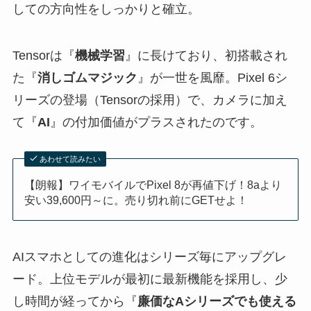
しての方向性をしっかりと確立。
Tensorは『
機械学習
』に長けており、初搭載され
た『
消しゴムマジック
』が一世を風靡。Pixel 6シ
リーズの登場（Tensorの採用）で、カメラに加え
て『
AI
』の付加価値がプラスされたのです。
あわせて読みたい
【朗報】ワイモバイルでPixel 8が再値下げ！8aより
安い39,600円～に。売り切れ前にGETせよ！
AIスマホとしての進化はシリーズ毎にアップグレ
ード。上位モデルが最初に最新機能を採用し、少
し時間が経ってから『
廉価なAシリーズでも使える