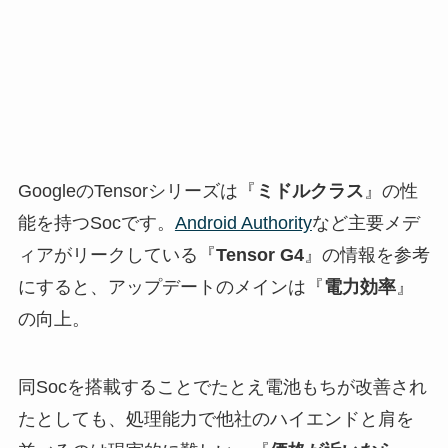
GoogleのTensorシリーズは『
ミドルクラス
』の性
能を持つSocです。
Android Authority
など主要メデ
ィアがリークしている『
Tensor G4
』の情報を参考
にすると、アップデートのメインは『
電力効率
』
の向上。
同Socを搭載することでたとえ電池もちが改善され
たとしても、処理能力で他社のハイエンドと肩を