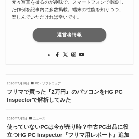
元々写真を撮るのが趣味で、スマートフォンで撮影し
た作例を記事内に多数掲載。端末の性能を知りつつ、
楽しんでいただければ幸いです。
運営者情報
2026年7月10日
PC・ソフトウェア
フリマで買った『2万円』のパソコンをHG PC
Inspectorで解析してみた
2026年7月5日
ニュース
使っていないPCは今が売り時？中古PC出品に役
立つHG PC Inspector『フリマ用レポート』追加