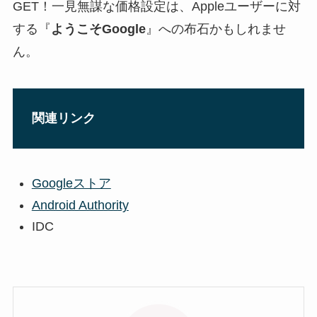
GET！一見無謀な価格設定は、Appleユーザーに対
する『
ようこそGoogle
』への布石かもしれませ
ん。
関連リンク
Googleストア
Android Authority
IDC