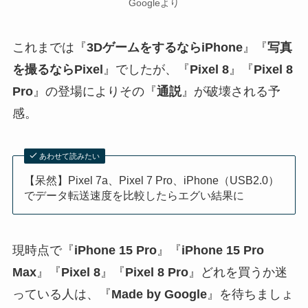
Googleより
これまでは『
3DゲームをするならiPhone
』『
写真
を撮るならPixel
』でしたが、『
Pixel 8
』『
Pixel 8
Pro
』の登場によりその『
通説
』が破壊される予
感。
あわせて読みたい
【呆然】Pixel 7a、Pixel 7 Pro、iPhone（USB2.0）
でデータ転送速度を比較したらエグい結果に
現時点で『
iPhone 15 Pro
』『
iPhone 15 Pro
Max
』『
Pixel 8
』『
Pixel 8 Pro
』どれを買うか迷
っている人は、『
Made by Google
』を待ちましょ