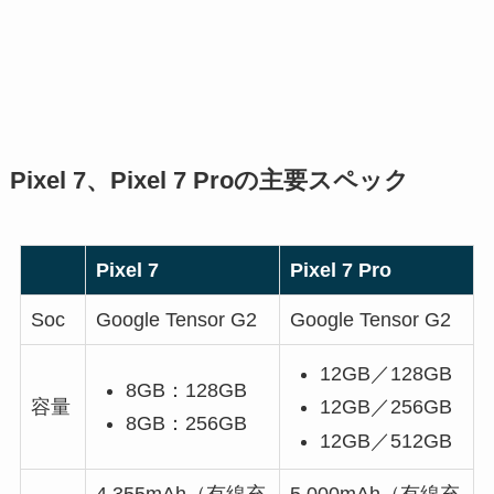
Pixel 7、Pixel 7 Proの主要スペック
Pixel 7
Pixel 7 Pro
Soc
Google Tensor G2
Google Tensor G2
12GB／128GB
8GB：128GB
12GB／256GB
容量
8GB：256GB
12GB／512GB