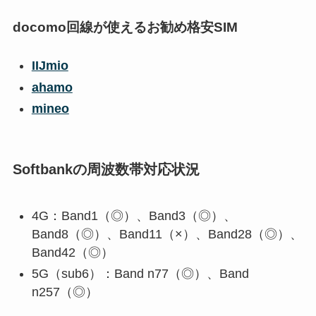
docomo回線が使えるお勧め格安SIM
IIJmio
ahamo
mineo
Softbankの周波数帯対応状況
4G：Band1（◎）、Band3（◎）、
Band8（◎）、Band11（×）、Band28（◎）、
Band42（◎）
5G（sub6）：Band n77（◎）、Band
n257（◎）