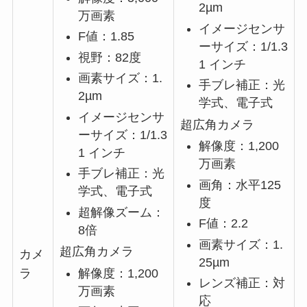
2µm
万画素
イメージセンサ
F値：1.85
ーサイズ：1/1.3
視野：82度
1 インチ
画素サイズ：1.
手ブレ補正：光
2µm
学式、電子式
イメージセンサ
超広角カメラ
ーサイズ：1/1.3
解像度：1,200
1 インチ
万画素
手ブレ補正：光
画角：水平125
学式、電子式
度
超解像ズーム：
F値：2.2
8倍
画素サイズ：1.
超広角カメラ
カメ
25µm
解像度：1,200
ラ
レンズ補正：対
万画素
応