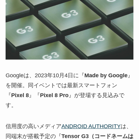
Googleは、2023年10月4日に『
Made by Google
』
を開催。同イベントでは最新スマートフォン
『
Pixel 8
』『
Pixel 8 Pro
』が登場する見込みで
す。
信用度の高いメディア
ANDROID AUTHORITY
は、
同端末が搭載予定の『
Tensor G3（コードネームは