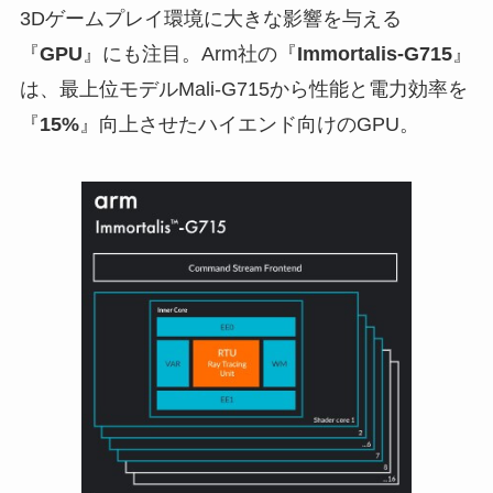
3Dゲームプレイ環境に大きな影響を与える
『
GPU
』にも注目。Arm社の『
Immortalis-G715
』
は、最上位モデルMali-G715から性能と電力効率を
『
15%
』向上させたハイエンド向けのGPU。