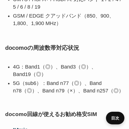
5 / 6 / 8 / 19
GSM / EDGE クアッドバンド（850、900、
1,800、1,900 MHz）
docomoの周波数帯対応状況
4G：Band1（◎）、Band3（◎）、
Band19（◎）
5G（sub6）：Band n77（◎）、Band
n78（◎）、Band n79（×）、Band n257（◎）
docomo回線が使えるお勧め格安SIM
目次