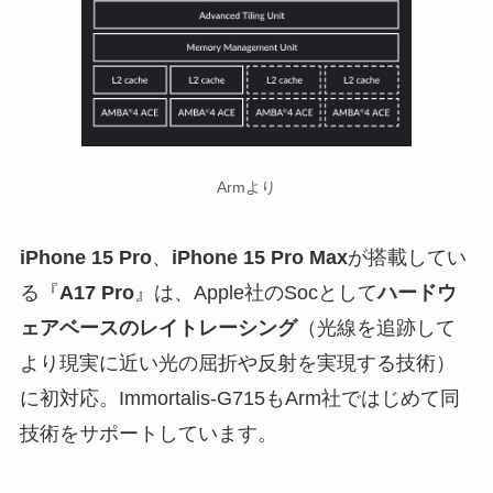
Armより
iPhone 15 Pro
、
iPhone 15 Pro Max
が搭載してい
る『
A17 Pro
』は、Apple社のSocとして
ハードウ
ェアベースのレイトレーシング
（光線を追跡して
より現実に近い光の屈折や反射を実現する技術）
に初対応。Immortalis-G715もArm社ではじめて同
技術をサポートしています。