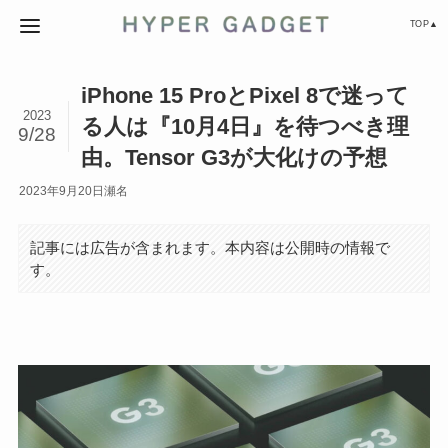
TOP▲
iPhone 15 ProとPixel 8で迷って
2023
る人は『10月4日』を待つべき理
9/28
由。Tensor G3が大化けの予想
2023年9月20日
瀬名
記事には広告が含まれます。本内容は公開時の情報で
す。