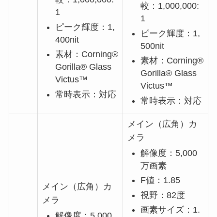
較：1,000,000:
1
1
ピーク輝度：1,
ピーク輝度：1,
400nit
500nit
素材：Corning®
素材：Corning®
Gorilla® Glass
Gorilla® Glass
Victus™
Victus™
常時表示：対応
常時表示：対応
メイン（広角）カ
メラ
解像度：5,000
万画素
F値：1.85
メイン（広角）カ
視野：82度
メラ
画素サイズ：1.
解像度：5,000