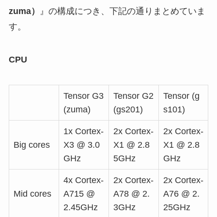
zuma）
』の構成につき、下記の通りまとめていま
す。
CPU
Tensor G3
Tensor G2
Tensor (g
(zuma)
(gs201)
s101)
1x Cortex-
2x Cortex-
2x Cortex-
Big cores
X3 @ 3.0
X1 @ 2.8
X1 @ 2.8
GHz
5GHz
GHz
4x Cortex-
2x Cortex-
2x Cortex-
Mid cores
A715 @
A78 @ 2.
A76 @ 2.
2.45GHz
3GHz
25GHz