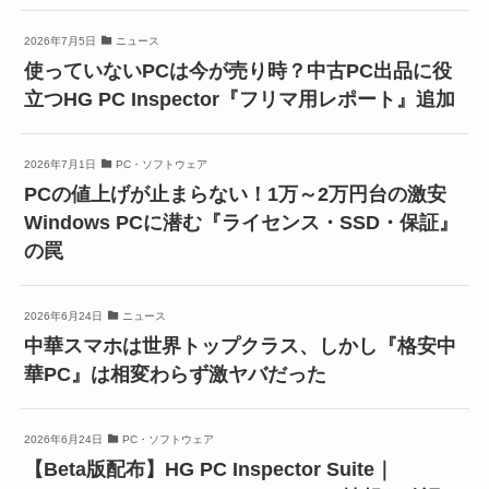
2026年7月5日
ニュース
使っていないPCは今が売り時？中古PC出品に役
立つHG PC Inspector『フリマ用レポート』追加
2026年7月1日
PC・ソフトウェア
PCの値上げが止まらない！1万～2万円台の激安
Windows PCに潜む『ライセンス・SSD・保証』
の罠
2026年6月24日
ニュース
中華スマホは世界トップクラス、しかし『格安中
華PC』は相変わらず激ヤバだった
2026年6月24日
PC・ソフトウェア
【Beta版配布】HG PC Inspector Suite｜