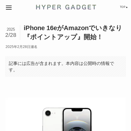
TOP▲
iPhone 16eがAmazonでいきなり
2025
2/28
『ポイントアップ』開始！
2025年2月28日
瀬名
記事には広告が含まれます。本内容は公開時の情報で
す。