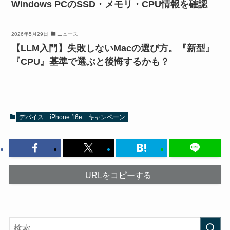
Windows PCのSSD・メモリ・CPU情報を確認
2026年5月29日
ニュース
【LLM入門】失敗しないMacの選び方。『新型』
『CPU』基準で選ぶと後悔するかも？
デバイス
iPhone 16e
キャンペーン
URLをコピーする