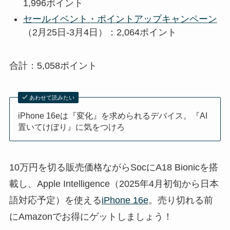
1,996ポイント
セールイベント・ポイントアップキャンペーン
（2月25日-3月4日）：2,064ポイント
合計：5,058ポイント
あわせて読みたい
iPhone 16eは『変化』を求められるデバイス。『AI
置いてけぼり』に気をつけろ
10万円を切る販売価格ながらSocにA18 Bionicを搭
載し、Apple Intelligence（2025年4月初旬から日本
語対応予定）を使える
iPhone 16e
。売り切れる前
にAmazonでお得にゲットしましょう！