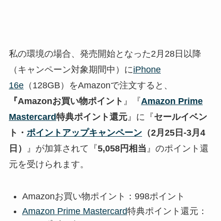
私の環境の場合、発売開始となった2月28日以降
（キャンペーン対象期間中）に
iPhone
16e
（128GB）をAmazonで注文すると、
『Amazonお買い物ポイント
』『
Amazon Prime
Mastercard
特典ポイント還元
』に『
セールイベン
ト・
ポイントアップキャンペーン
（2月25日-3月4
日）
』が加算されて『
5,058円相当
』のポイント還
元を受けられます。
Amazonお買い物ポイント：998ポイント
Amazon Prime Mastercard
特典ポイント還元：