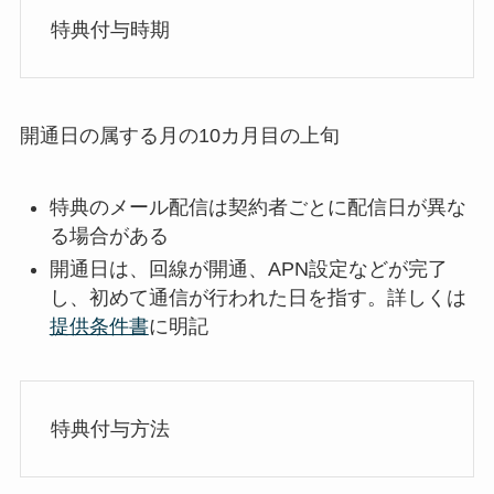
特典付与時期
開通日の属する月の10カ月目の上旬
特典のメール配信は契約者ごとに配信日が異な
る場合がある
開通日は、回線が開通、APN設定などが完了
し、初めて通信が行われた日を指す。詳しくは
提供条件書
に明記
特典付与方法