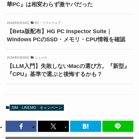
華PC』は相変わらず激ヤバだった
2026年6月24日
PC・ソフトウェア
【Beta版配布】HG PC Inspector Suite｜
Windows PCのSSD・メモリ・CPU情報を確認
2026年5月29日
ニュース
【LLM入門】失敗しないMacの選び方。『新型』
『CPU』基準で選ぶと後悔するかも？
SIM
LINEMO
キャンペーン