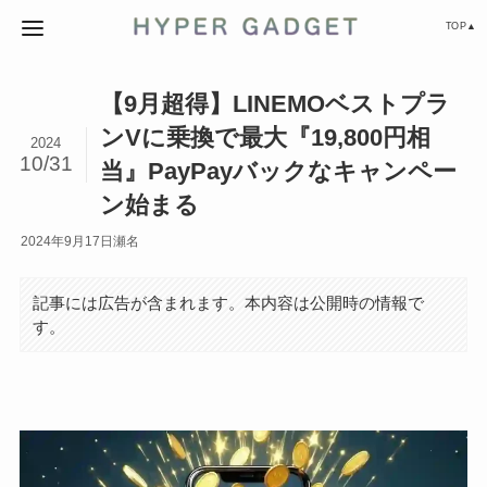
TOP▲
【9月超得】LINEMOベストプラ
ンVに乗換で最大『19,800円相
2024
10/31
当』PayPayバックなキャンペー
ン始まる
2024年9月17日
瀬名
記事には広告が含まれます。本内容は公開時の情報で
す。