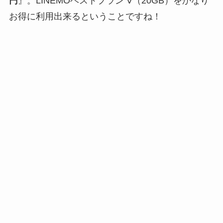
円
』。LINEMOベストプラン V（20GB）をかなり
お得に利用出来るということですね！