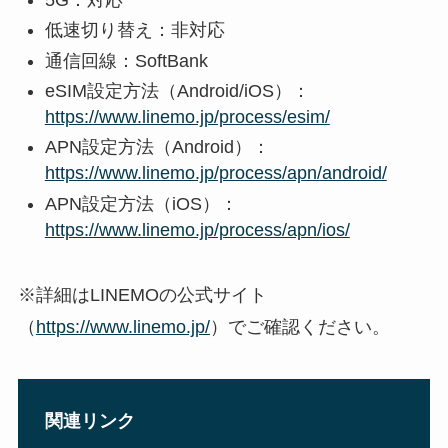
低速切り替え：非対応
通信回線：SoftBank
eSIM設定方法（Android/iOS）：
https://www.linemo.jp/process/esim/
APN設定方法（Android）：
https://www.linemo.jp/process/apn/android/
APN設定方法（iOS）：
https://www.linemo.jp/process/apn/ios/
※詳細はLINEMOの公式サイト
（
https://www.linemo.jp/
）でご確認ください。
関連リンク