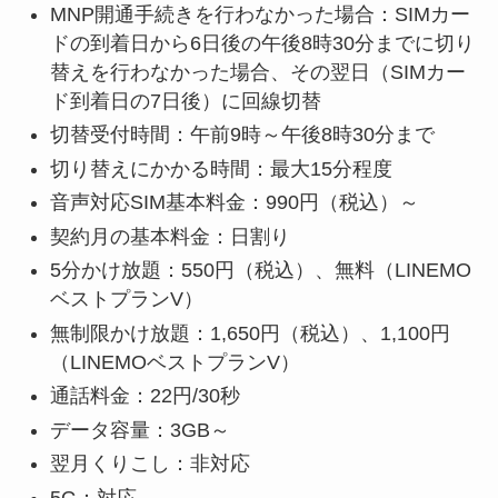
MNP開通手続きを行わなかった場合：
SIMカー
ドの到着日から6日後の午後8時30分までに切り
替えを行わなかった場合、その翌日（SIMカー
ド到着日の7日後）に回線切替
切替受付時間：午前9時～午後8時30分まで
切り替えにかかる時間：最大15分程度
音声対応SIM基本料金：990円（税込）～
契約月の基本料金：日割り
5分かけ放題：550円（税込）、無料（LINEMO
ベストプランV）
無制限かけ放題：1,650円（税込）、1,100円
（LINEMOベストプランV）
通話料金：22円/30秒
データ容量：3GB～
翌月くりこし：非対応
5G：対応