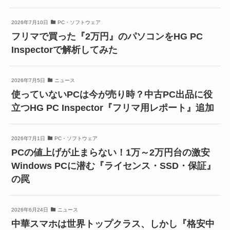
2026年7月10日
PC・ソフトウェア
フリマで買った『2万円』のパソコンをHG PC
Inspectorで解析してみた
2026年7月5日
ニュース
使っていないPCは今が売り時？中古PC出品に役
立つHG PC Inspector『フリマ用レポート』追加
2026年7月1日
PC・ソフトウェア
PCの値上げが止まらない！1万～2万円台の激安
Windows PCに潜む『ライセンス・SSD・保証』
の罠
2026年6月24日
ニュース
中華スマホは世界トップクラス、しかし『格安中