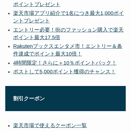
ポイントプレゼント
楽天市場アプリ紹介で1名につき最大1,000ポイ
ントプレゼント
エントリー必要！街のファッション購入で楽天
ポイント最大17.5倍
Rakutenブックスエンタメ市！エントリー＆条
件達成でポイント最大10倍！
4時間限定！さらに＋10％ポイントバック！
ポストして5,000ポイント獲得のチャンス！
割引クーポン
楽天市場で使えるクーポン一覧