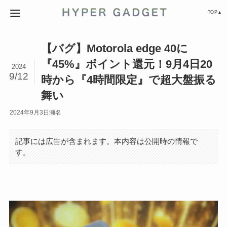
TOP▲
【バグ】Motorola edge 40に
『45%』ポイント還元！9月4日20
2024
9/12
時から『4時間限定』で超大盤振る
舞い
2024年9月3日
瀬名
記事には広告が含まれます。本内容は公開時の情報で
す。