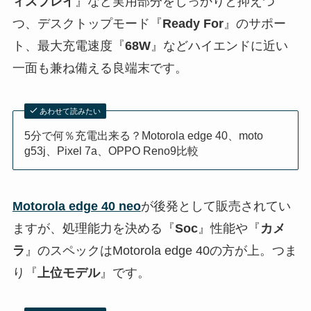
ィスプレイ
』など実用部分をしっかりと抑えつ
つ、デスクトップモード『
Ready For
』のサポー
ト、最大充電速度『
68W
』などハイエンドに近い
一面も兼ね備える良端末です。
あわせて読みたい
5分で何％充電出来る？Motorola edge 40、moto
g53j、Pixel 7a、OPPO Reno9比較
Motorola edge 40 neo
が後発として販売されてい
ますが、処理能力を決める『
Soc
』性能や『
カメ
ラ
』のスペックはMotorola edge 40の方が上。つま
り『
上位モデル
』です。