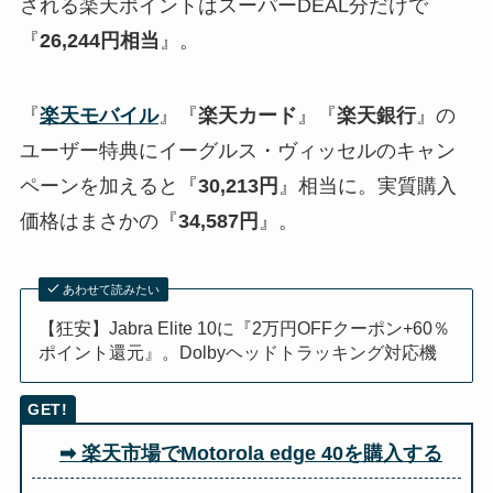
される楽天ポイントはスーパーDEAL分だけで
『
26,244円相当
』。
『
楽天モバイル
』『
楽天カード
』『
楽天銀行
』の
ユーザー特典にイーグルス・ヴィッセルのキャン
ペーンを加えると『
30,213円
』相当に。実質購入
価格はまさかの『
34,587円
』。
あわせて読みたい
【狂安】Jabra Elite 10に『2万円OFFクーポン+60％
ポイント還元』。Dolbyヘッドトラッキング対応機
➡ 楽天市場でMotorola edge 40を購入する