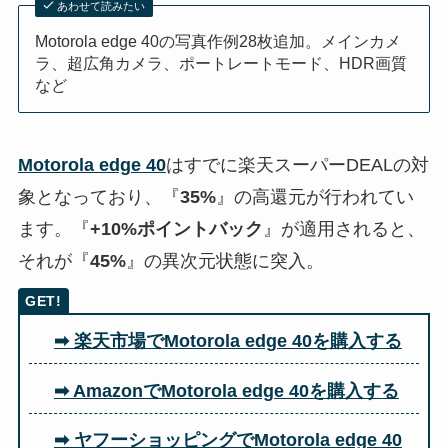
あわせて読みたい
Motorola edge 40の写真作例28枚追加。メインカメ
ラ、超広角カメラ、ポートレートモード、HDR画質
など
Motorola edge 40
はすでに楽天スーパーDEALの対
象となっており、『
35%
』の高還元が行われてい
ます。『
+10%ポイントバック
』が適用されると、
それが『
45%
』の異次元状態に突入。
➡ 楽天市場でMotorola edge 40を購入する
➡ AmazonでMotorola edge 40を購入する
➡ ヤフーショッピングでMotorola edge 40