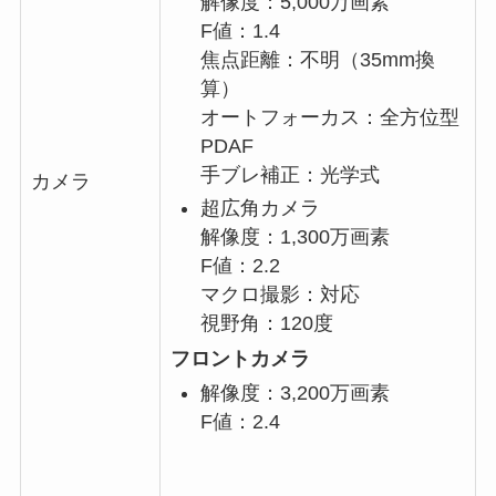
解像度：5,000万画素
F値：1.4
焦点距離：不明（35mm換
算）
オートフォーカス：全方位型
PDAF
手ブレ補正：光学式
カメラ
超広角カメラ
解像度：1,300万画素
F値：2.2
マクロ撮影：対応
視野角：120度
フロントカメラ
解像度：3,200万画素
F値：2.4