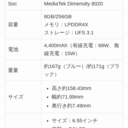
Soc
MediaTek Dimensity 8020
8GB/256GB
容量
メモリ：LPDDR4X
ストレージ：UFS 3.1
4,400mAh（有線充電：68W、無
電池
線充電：15W）
約167g（ブルー）/約171g（ブラ
重量
ック）
高さ約158.43mm
幅約71.99mm
サイズ
奥行き約7.49mm
サイズ：6.55インチ