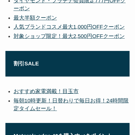
ダイヤモンド・プラチナ会員限定777円OFFク
ーポン
最大半額クーポン
人気ブランドコスメ最大1,000円OFFクーポン
対象ショップ限定！最大2,500円OFFクーポン
割引SALE
おすすめ家電満載！目玉市
毎朝10時更新！日替わりで毎日お得！24時間限
定タイムセール！