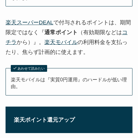
楽天スーパーDEAL
で付与されるポイントは、期間
限定ではなく『
通常ポイント
（有効期限などは
コ
チラ
から）』。
楽天モバイル
の利用料金を支払っ
たり、焦らず計画的に使えます。
あわせて読みたい
楽天モバイルは『実質0円運用』のハードルが低い理
由。
楽天ポイント還元アップ