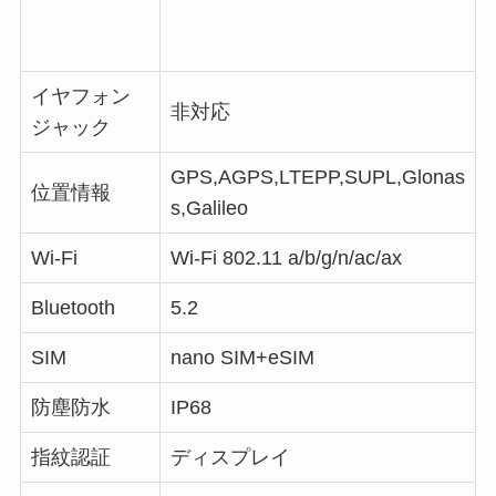
イヤフォン
非対応
ジャック
GPS,AGPS,LTEPP,SUPL,Glonas
位置情報
s,Galileo
Wi-Fi
Wi-Fi 802.11 a/b/g/n/ac/ax
Bluetooth
5.2
SIM
nano SIM+eSIM
防塵防水
IP68
指紋認証
ディスプレイ