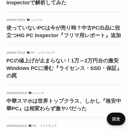
Inspectorで解析してみた
2026年7月5日
ニュース
使っていないPCは今が売り時？中古PC出品に役
立つHG PC Inspector『フリマ用レポート』追加
2026年7月1日
PC・ソフトウェア
PCの値上げが止まらない！1万～2万円台の激安
Windows PCに潜む『ライセンス・SSD・保証』
の罠
2026年6月24日
ニュース
中華スマホは世界トップクラス、しかし『格安中
華PC』は相変わらず激ヤバだった
目次
2026年6月24日
PC・ソフトウェア