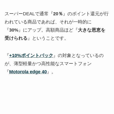
スーパーDEALで通常『
20％
』のポイント還元が行
われている商品であれば、それが一時的に
『
30%
』にアップ。高額商品ほど『
大きな恩恵を
受けられる
』ということです。
『
+10%ポイントバック
』の対象となっているの
が、薄型軽量かつ高性能なスマートフォン
『
Motorola edge 40
』。