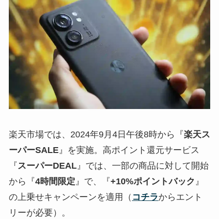
楽天市場では、2024年9月4日午後8時から『
楽天ス
ーパーSALE
』を実施。高ポイント還元サービス
『
スーパーDEAL
』では、一部の商品に対して開始
から『
4時間限定
』で、『
+10%ポイントバック
』
の上乗せキャンペーンを適用（
コチラ
からエント
リーが必要）。