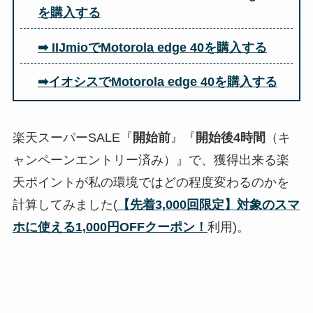
を購入する
➡ IIJmioでMotorola edge 40を購入する
➡イオシスでMotorola edge 40を購入する
楽天スーパーSALE『
開始前
』『
開始後4時間
（キ
ャンペーンエントリー済み）』で、獲得出来る楽
天ポイントが私の環境ではどの程度変わるのかを
計算してみました(
【先着3,000回限定】対象のスマ
ホに使える1,000円OFFクーポン！
利用)。