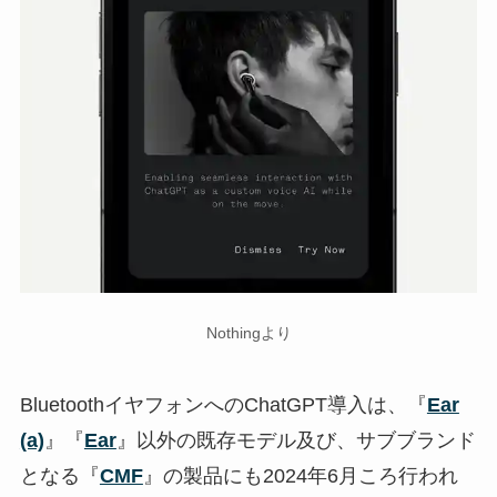
Nothingより
BluetoothイヤフォンへのChatGPT導入は、『
Ear
(a)
』『
Ear
』以外の既存モデル及び、サブブランド
となる『
CMF
』の製品にも2024年6月ころ行われ