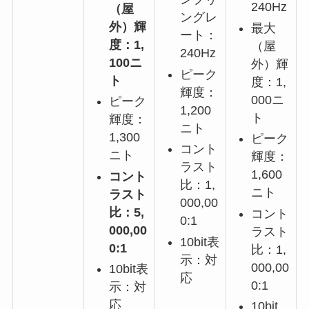
240Hz
（屋
ングレ
外）輝
最大
ート：
度：1,
（屋
240Hz
100ニ
外）輝
ピーク
ト
度：1,
輝度：
000ニ
ピーク
1,200
ト
輝度：
ニト
1,300
ピーク
コント
ニト
輝度：
ラスト
1,600
コント
比：1,
ニト
ラスト
000,00
比：5,
コント
0:1
000,00
ラスト
10bit表
0:1
比：1,
示：対
000,00
10bit表
応
0:1
示：対
応
10bit