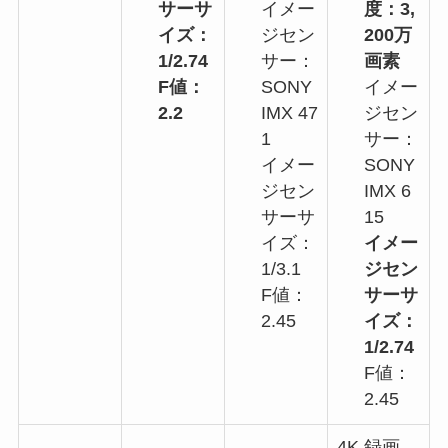
サーサ
イメー
度：3,
イズ：
ジセン
200万
1/2.74
サー：
画素
F値：
SONY
イメー
2.2
IMX 47
ジセン
1
サー：
イメー
SONY
ジセン
IMX 6
サーサ
15
イズ：
イメー
1/3.1
ジセン
F値：
サーサ
2.45
イズ：
1/2.74
F値：
2.45
4K 録画、