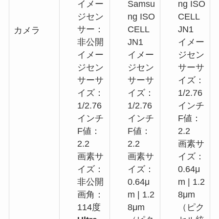
イメー
Samsu
ng ISO
ジセン
ng ISO
CELL
サー：
CELL
JN1
カメラ
非公開
JN1
イメー
イメー
イメー
ジセン
ジセン
ジセン
サーサ
サーサ
サーサ
イズ：
イズ：
イズ：
1/2.76
1/2.76
1/2.76
インチ
インチ
インチ
F値：
F値：
F値：
2.2
2.2
2.2
画素サ
画素サ
画素サ
イズ：
イズ：
イズ：
0.64μ
非公開
0.64μ
m | 1.2
画角：
m | 1.2
8μm
114度
8μm
（ピク