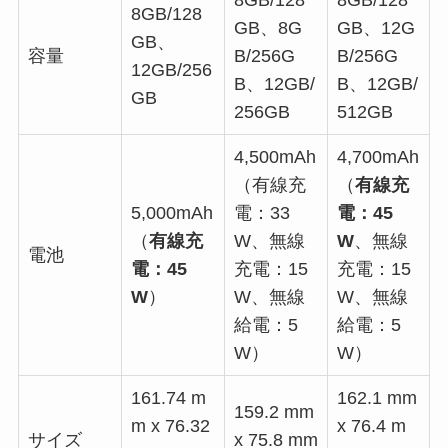
8GB/128
8GB/128
8GB/128
GB、8G
GB、12G
GB、
容量
B/256G
B/256G
12GB/256
B、12GB/
B、12GB/
GB
256GB
512GB
4,500mAh
4,700mAh
（有線充
（
有線充
5,000mAh
電：33
電：45
（
有線充
W、無線
W
、無線
電池
電：45
充電：15
充電：15
W
）
W、無線
W、無線
給電：5
給電：5
W）
W）
161.74 m
162.1 mm
159.2 mm
m x 76.32
x 76.4 m
サイズ
x 75.8 mm