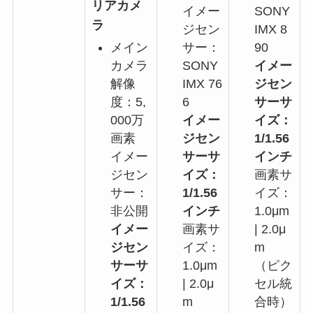
リアカメ
イメー
SONY
ラ
ジセン
IMX 8
メイン
サー：
90
カメラ
SONY
イメー
解像
IMX 76
ジセン
度：5,
6
サーサ
000万
イメー
イズ：
画素
ジセン
1/1.56
イメー
サーサ
インチ
ジセン
イズ：
画素サ
サー：
1/1.56
イズ：
非公開
インチ
1.0μm
イメー
画素サ
| 2.0μ
ジセン
イズ：
m
サーサ
1.0μm
（ピク
イズ：
| 2.0μ
セル統
1/1.56
m
合時）