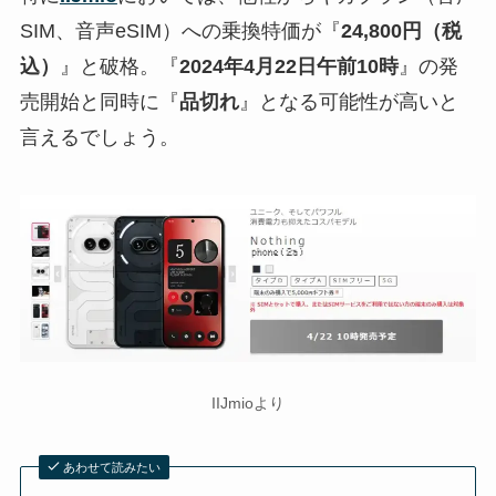
SIM、音声eSIM）への乗換特価が『
24,800円（税
込）
』と破格。『
2024年4月22日午前10時
』の発
売開始と同時に『
品切れ
』となる可能性が高いと
言えるでしょう。
IIJmioより
あわせて読みたい