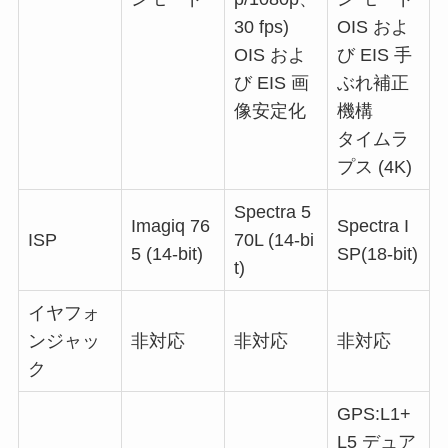
30 fps)
OIS およ
OIS およ
び EIS 手
び EIS 画
ぶれ補正
像安定化
機構
タイムラ
プス (4K)
Spectra 5
Imagiq 76
Spectra I
ISP
70L (14-bi
5 (14-bit)
SP(18-bit)
t)
イヤフォ
ンジャッ
非対応
非対応
非対応
ク
GPS:L1+
L5 デュア