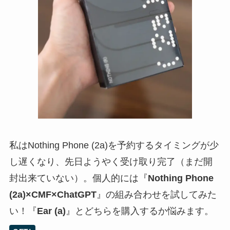
私はNothing Phone (2a)を予約するタイミングが少
し遅くなり、先日ようやく受け取り完了（まだ開
封出来ていない）。個人的には『
Nothing Phone
(2a)×CMF×ChatGPT
』の組み合わせを試してみた
い！『
Ear (a)
』とどちらを購入するか悩みます。