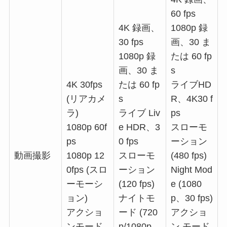
60 fps
4K 録画、
1080p 録
30 fps
画、30 ま
1080p 録
たは 60 fp
画、30 ま
s
4K 30fps
たは 60 fp
ライブHD
(リアカメ
s
R、4K30 f
ラ)
ライブ Liv
ps
1080p 60f
e HDR、3
スローモ
ps
0 fps
ーション
動画撮影
1080p 12
スローモ
(480 fps)
0fps (スロ
ーション
Night Mod
ーモーシ
(120 fps)
e (1080
ョン)
ナイトモ
p、30 fps)
アクショ
ード (720
アクショ
ンモード
p/1080p、
ン モード