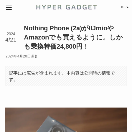
TOP▲
Nothing Phone (2a)がIIJmioや
2024
Amazonでも買えるように。しか
4/21
も乗換特価24,800円！
2024年4月20日
瀬名
記事には広告が含まれます。本内容は公開時の情報で
す。