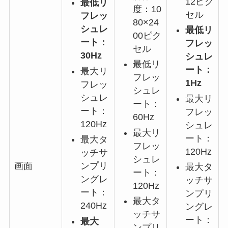
12ピク
最低リ
度：10
セル
フレッ
80×24
シュレ
最低リ
00ピク
ート：
フレッ
セル
30Hz
シュレ
最低リ
ート：
最大リ
フレッ
1Hz
フレッ
シュレ
シュレ
最大リ
ート：
ート：
フレッ
60Hz
120Hz
シュレ
最大リ
ート：
最大タ
フレッ
120Hz
ッチサ
シュレ
ンプリ
画面
最大タ
ート：
ングレ
ッチサ
120Hz
ート：
ンプリ
最大タ
240Hz
ングレ
ッチサ
ート：
最大
ンプリ