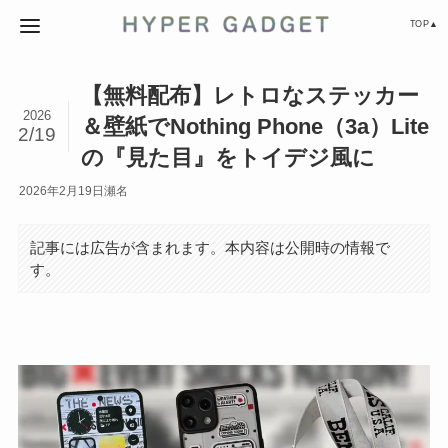
TOP▲
【無料配布】レトロなステッカー
2026
＆壁紙でNothing Phone（3a）Lite
2/19
の『見た目』をトイデジ風に
2026年2月19日
瀬名
記事には広告が含まれます。本内容は公開時の情報で
す。