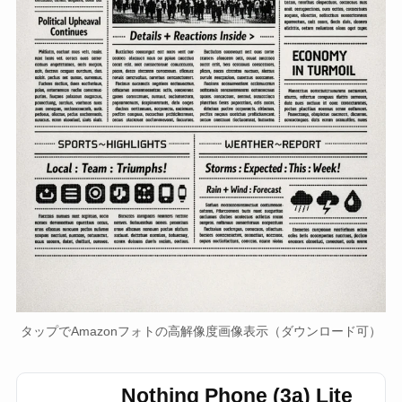
タップでAmazonフォトの高解像度画像表示（ダウンロード可）
Nothing Phone (3a) Lite