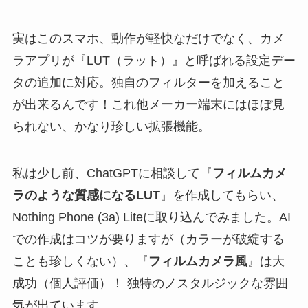
実はこのスマホ、動作が軽快なだけでなく、カメ
ラアプリが『LUT（ラット）』と呼ばれる設定デー
タの追加に対応。独自のフィルターを加えること
が出来るんです！これ他メーカー端末にはほぼ見
られない、かなり珍しい拡張機能。
私は少し前、ChatGPTに相談して『
フィルムカメ
ラのような質感になるLUT
』を作成してもらい、
Nothing Phone (3a) Liteに取り込んでみました。AI
での作成はコツが要りますが（カラーが破綻する
ことも珍しくない）、『
フィルムカメラ風
』は大
成功（個人評価）！ 独特のノスタルジックな雰囲
気が出ています。