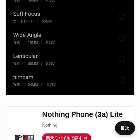
Nothing Phone (3a) Lite
Nothing
目次
楽天モバイルで探す ➡