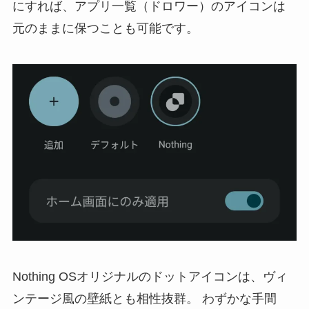
にすれば、アプリ一覧（ドロワー）のアイコンは
元のままに保つことも可能です。
Nothing OSオリジナルのドットアイコンは、ヴィ
ンテージ風の壁紙とも相性抜群。 わずかな手間