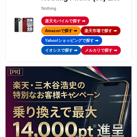
Nothing
楽天モバイルで探す ➡
Amazonで探す ➡
楽天市場で探す ➡
Yahoo!ショッピングで探す ➡
イオシスで探す ➡
メルカリで探す ➡