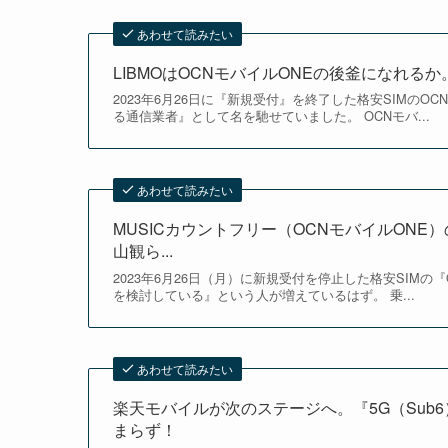
あわせて読みたい
LIBMOはOCNモバイルONEの後釜になれる
2023年6月26日に『新規受付』を終了した格安SIMの
る通信業者』として名を馳せていました。 OCNモバ...
あわせて読みたい
MUSICカウントフリー（OCNモバイルONE
山観ら...
2023年6月26日（月）に新規受付を停止した格安SIM
を検討している』という人が増えているはず。 乗...
あわせて読みたい
楽天モバイルが次のステージへ。『5G（Su
まらず！