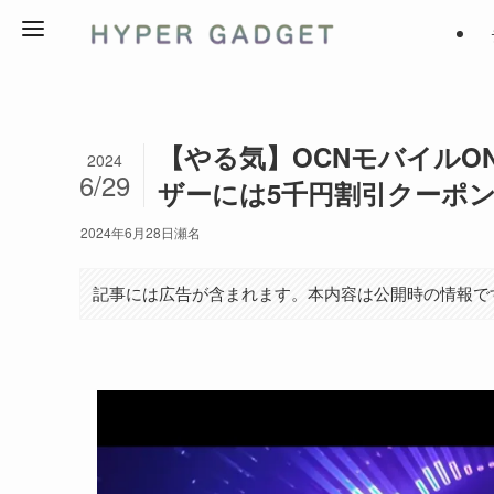
【やる気】OCNモバイルONE
2024
6/29
ザーには5千円割引クーポ
2024年6月28日
瀬名
記事には広告が含まれます。本内容は公開時の情報で