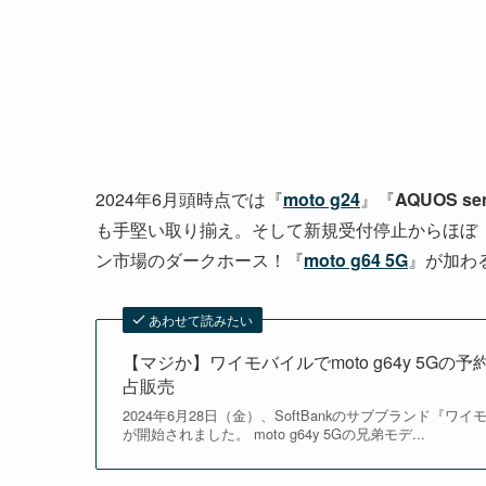
2024年6月頭時点では『
moto g24
』『
AQUOS se
も手堅い取り揃え。そして新規受付停止からほぼ
ン市場のダークホース！『
moto g64 5G
』が加わ
あわせて読みたい
【マジか】ワイモバイルでmoto g64y 5G
占販売
2024年6月28日（金）、SoftBankのサブブランド『ワ
が開始されました。 moto g64y 5Gの兄弟モデ...