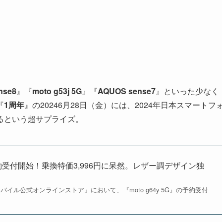
nse8
』『
moto g53j 5G
』『
AQUOS sense7
』といった少なく
『
1周年
』の20246月28日（金）には、2024年日本スマートフ
るという超サプライズ。
の予約受付開始！乗換特価3,996円に呆然。レザー調デザイン独
イモバイル公式オンラインストア』において、『moto g64y 5G』の予約受付