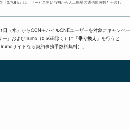
帯『3.7GHz』は、サービス開始当初から人工衛星の通信周波数と干渉し
5月1日（水）からOCNモバイルONEユーザーを対象にキャンペ
リー
』およびirumo（0.5GB除く）に『
乗り換え
』を行うと、
irumoサイトなら契約事務手数料無料）。