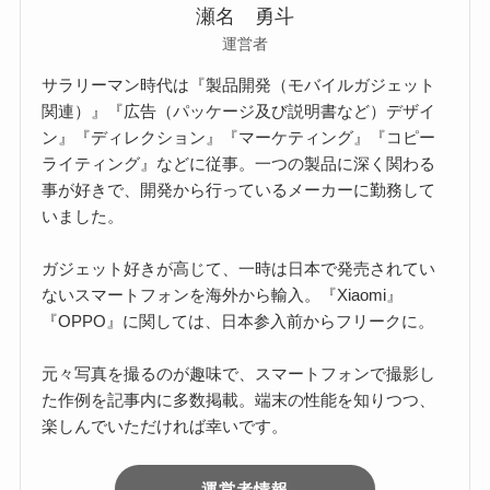
瀬名 勇斗
運営者
サラリーマン時代は『製品開発（モバイルガジェット
関連）』『広告（パッケージ及び説明書など）デザイ
ン』『ディレクション』『マーケティング』『コピー
ライティング』などに従事。一つの製品に深く関わる
事が好きで、開発から行っているメーカーに勤務して
いました。
ガジェット好きが高じて、一時は日本で発売されてい
ないスマートフォンを海外から輸入。『Xiaomi』
『OPPO』に関しては、日本参入前からフリークに。
元々写真を撮るのが趣味で、スマートフォンで撮影し
た作例を記事内に多数掲載。端末の性能を知りつつ、
楽しんでいただければ幸いです。
運営者情報