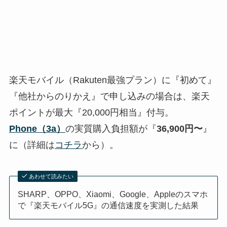
楽天モバイル（Rakuten最強プラン）に『初めて』
『他社からのりかえ』で申し込みの場合は、楽天
ポイントが最大『20,000円相当』付与。
Phone（3a）
の実質購入負担額が『
36,900円〜
』
に（詳細は
コチラ
から）。
あわせて読みたい
SHARP、OPPO、Xiaomi、Google、Appleのスマホ
で『楽天モバイル5G』の通信速度を実測した結果