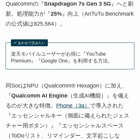
Qualcommの『
Snapdragon 7s Gen 3 5G
』へと刷
新。処理能力が『
25%
』向上（AnTuTu Benchmark
の公式値は825,564）。
あわせて読みたい
楽天モバイルユーザーがお得に『YouTube
Premium』『Google One』を利用する方法。
同SocはNPU（Qualcomm® Hexagon）に加え、
『
Qualcomm AI Engine
（生成AI機能）』を備え
るのが大きな特徴。
Phone（3a）
で導入された
『エッセンシャルキー（側面に備えられたジェス
チャー用ボタン）』『エッセンシャルスペース
（ToDoリスト、リマインダー、文字起こしな