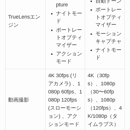
自動トーン
pture
ポートレー
ナイトモー
TrueLensエン
トオプティ
ド
マイザー
ジン
ポートレー
モーション
トオプティ
キャプチャ
マイザー
ナイトモー
アクション
ド
モード
4K 30fps (リ
4K（30fp
アカメラ) 、1
s）、1080p
080p 60fps、1
（30〜60fp
動画撮影
080p 120fps
s）、1080p
(スローモーシ
（120fps）、4
ョン) 、アク
K/1080p（タ
ションモード
イムラプス）