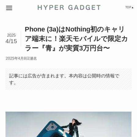
TOP▲
Phone (3a)はNothing初のキャリ
2025
ア端末に！楽天モバイルで限定カ
4/15
ラー『青』が実質3万円台〜
2025年4月8日
瀬名
記事には広告が含まれます。本内容は公開時の情報で
す。