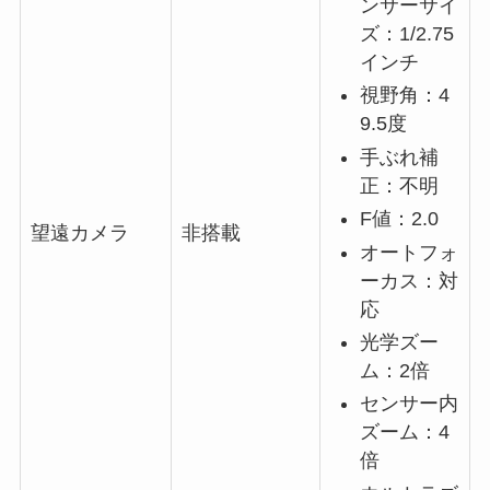
ンサーサイ
ズ：1/2.75
インチ
視野角：4
9.5度
手ぶれ補
正：不明
F値：2.0
望遠カメラ
非搭載
オートフォ
ーカス：対
応
光学ズー
ム：2倍
センサー内
ズーム：4
倍