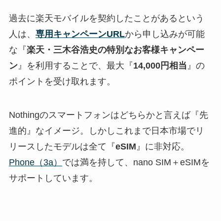
過去に楽天モバイルを契約したことがあるという
人は、
専用キャンペーンURL
から申し込みが可能
な『
楽天・三木谷浩史の特別なお客様キャンペー
ン
』を利用することで、最大『
14,000円相当
』の
ポイントを受け取れます。
Nothingのスマートフォンはどちらかと言えば『先
進的』なイメージ。しかしこれまで日本市場でリ
リースしたモデルは全て『
eSIM
』に非対応。
Phone（3a）
では満を持して、nano SIM＋eSIMを
サポートしています。