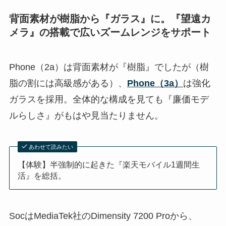
背面素材が樹脂から『ガラス』に。『望遠カ
メラ』の搭載で広いズームレンジをサポート
Phone（2a）は背面素材が『樹脂』でしたが（樹
脂の割には高級感がある）、
Phone（3a）
は強化
ガラスを採用。全体的な構成を見ても『廉価モデ
ルらしさ』がもはや見当たりません。
あわせて読みたい
【体験】半強制的に起きた『楽天モバイル1週間生
活』を総括。
SocはMediaTek社のDimensity 7200 Proから、