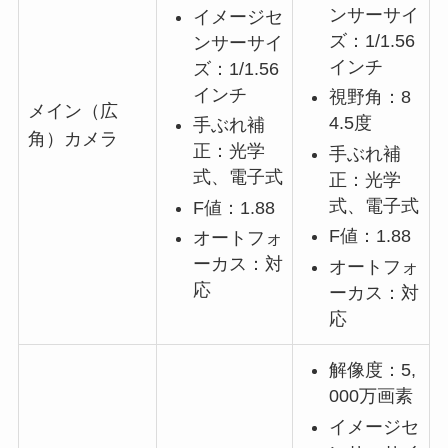
ンサーサイ
イメージセ
ズ：1/1.56
ンサーサイ
インチ
ズ：1/1.56
インチ
視野角：8
メイン（広
4.5度
手ぶれ補
角）カメラ
正：光学
手ぶれ補
式、電子式
正：光学
式、電子式
F値：1.88
F値：1.88
オートフォ
ーカス：対
オートフォ
応
ーカス：対
応
解像度：5,
000万画素
イメージセ