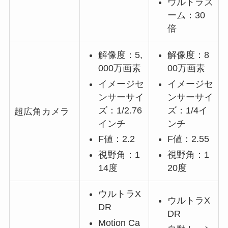
ウルトラズ
ーム：30
倍
解像度：5,
解像度：8
000万画素
00万画素
イメージセ
イメージセ
ンサーサイ
ンサーサイ
ズ：1/2.76
ズ：1/4イ
超広角カメラ
インチ
ンチ
F値：2.2
F値：2.55
視野角：1
視野角：1
14度
20度
ウルトラX
ウルトラX
DR
DR
Motion Ca