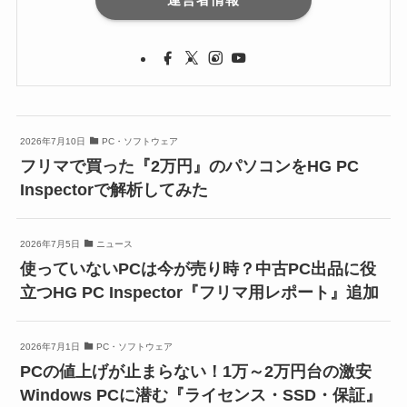
2026年7月10日
PC・ソフトウェア
フリマで買った『2万円』のパソコンをHG PC
Inspectorで解析してみた
2026年7月5日
ニュース
使っていないPCは今が売り時？中古PC出品に役
立つHG PC Inspector『フリマ用レポート』追加
2026年7月1日
PC・ソフトウェア
PCの値上げが止まらない！1万～2万円台の激安
Windows PCに潜む『ライセンス・SSD・保証』