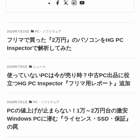
2026年7月10日
PC・ソフトウェア
フリマで買った『2万円』のパソコンをHG PC
Inspectorで解析してみた
2026年7月5日
ニュース
使っていないPCは今が売り時？中古PC出品に役
立つHG PC Inspector『フリマ用レポート』追加
2026年7月1日
PC・ソフトウェア
PCの値上げが止まらない！1万～2万円台の激安
Windows PCに潜む『ライセンス・SSD・保証』
の罠