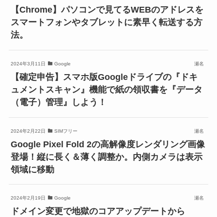
【Chrome】パソコンで見てるWEBのアドレスを
スマートフォンやタブレットに素早く転送する方
法。
2024年3月11日
Google
瀬名
【確定申告】スマホ版Googleドライブの『ドキ
ュメントスキャン』機能で紙の領収書を『データ
（電子）管理』しよう！
2024年2月22日
SIMフリー
瀬名
Google Pixel Fold 2の高解像度レンダリング画像
登場！縦に長く＆薄く調整か。内側カメラは表示
領域に移動
2024年2月19日
Google
瀬名
ドメイン変更で地獄のコアアップデートから