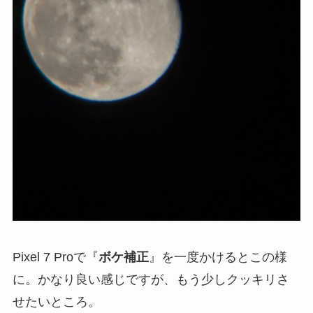
Pixel 7 Proで『
ボケ補正
』を一度かけるとこの様
に。かなり良い感じですが、もう少しクッキリさ
せたいところ。