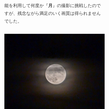
能を利用して何度か『
月
』の撮影に挑戦したので
すが、残念ながら満足のいく画質は得られません
でした。