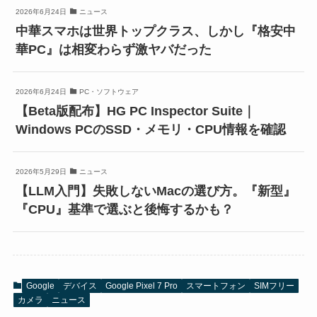
2026年6月24日
ニュース
中華スマホは世界トップクラス、しかし『格安中
華PC』は相変わらず激ヤバだった
2026年6月24日
PC・ソフトウェア
【Beta版配布】HG PC Inspector Suite｜
Windows PCのSSD・メモリ・CPU情報を確認
2026年5月29日
ニュース
【LLM入門】失敗しないMacの選び方。『新型』
『CPU』基準で選ぶと後悔するかも？
Google
デバイス
Google Pixel 7 Pro
スマートフォン
SIMフリー
カメラ
ニュース