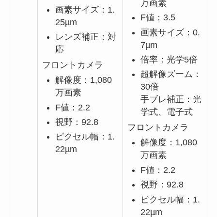
万画素
画素サイズ：1.
F値：3.5
25µm
画素サイズ：0.
レンズ補正：対
7µm
応
倍率：光学5倍
フロントカメラ
超解像ズーム：
解像度：1,080
30倍
万画素
手ブレ補正：光
F値：2.2
学式、電子式
視野：92.8
フロントカメラ
ピクセル幅：1.
解像度：1,080
22µm
万画素
F値：2.2
視野：92.8
ピクセル幅：1.
22µm