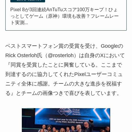
Pixel 8が3回連続AnTuTuスコア100万キープ！ひょ
っとしてゲーム（原神）環境も改善？フレームレー
ト実測...
ベストスマートフォン賞の受賞を受け、Googleの
Rick Osterloh氏（@rosterloh）は自身のXにおいて
『同賞を受賞したことに興奮している。ここまで
到達するのに協力してくれたPixelユーザーコミュ
ニティ全体に感謝。チームの大きな進歩を祝福す
る』とチームの画像つきで喜びを表しています。