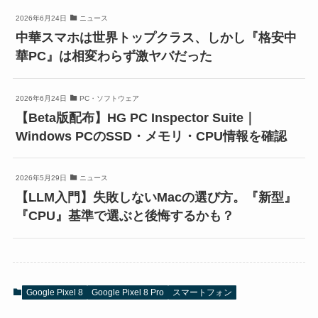
2026年6月24日
ニュース
中華スマホは世界トップクラス、しかし『格安中
華PC』は相変わらず激ヤバだった
2026年6月24日
PC・ソフトウェア
【Beta版配布】HG PC Inspector Suite｜
Windows PCのSSD・メモリ・CPU情報を確認
2026年5月29日
ニュース
【LLM入門】失敗しないMacの選び方。『新型』
『CPU』基準で選ぶと後悔するかも？
Google Pixel 8
Google Pixel 8 Pro
スマートフォン