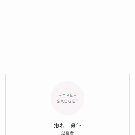
瀬名 勇斗
運営者