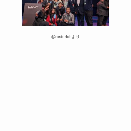
@rosterlohより