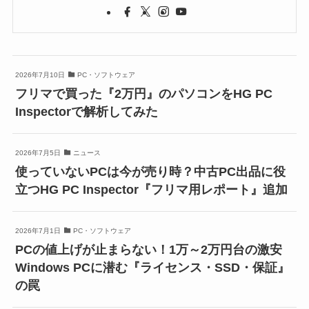
2026年7月10日
PC・ソフトウェア
フリマで買った『2万円』のパソコンをHG PC
Inspectorで解析してみた
2026年7月5日
ニュース
使っていないPCは今が売り時？中古PC出品に役
立つHG PC Inspector『フリマ用レポート』追加
2026年7月1日
PC・ソフトウェア
PCの値上げが止まらない！1万～2万円台の激安
Windows PCに潜む『ライセンス・SSD・保証』
の罠