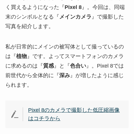
く買えるようになった『
Pixel 8
』。今回は、同端
末のシンボルとなる『
メインカメラ
』で撮影した
写真を紹介します。
私が日常的にメインの被写体として撮っているの
は『
植物
』です。よってスマートフォンのカメラ
に求めるのは『
質感
』と『
色合い
』。Pixel 8では
前世代から全体的に『
深み
』が増したように感じ
られます。
Pixel 8のカメラで撮影した低圧縮画像
はコチラから