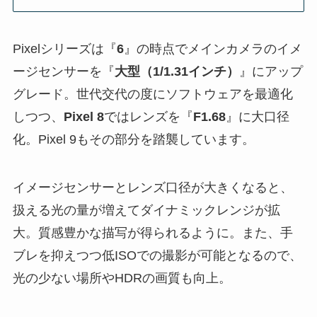
Pixelシリーズは『
6
』の時点でメインカメラのイメ
ージセンサーを『
大型（1/1.31インチ）
』にアップ
グレード。世代交代の度にソフトウェアを最適化
しつつ、
Pixel 8
ではレンズを『
F1.68
』に大口径
化。Pixel 9もその部分を踏襲しています。
イメージセンサーとレンズ口径が大きくなると、
扱える光の量が増えてダイナミックレンジが拡
大。質感豊かな描写が得られるように。また、手
ブレを抑えつつ低ISOでの撮影が可能となるので、
光の少ない場所やHDRの画質も向上。