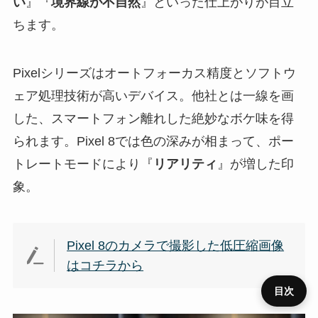
い
』『
境界線が不自然
』といった仕上がりが目立
ちます。
Pixelシリーズはオートフォーカス精度とソフトウ
ェア処理技術が高いデバイス。他社とは一線を画
した、スマートフォン離れした絶妙なボケ味を得
られます。Pixel 8では色の深みが相まって、ポー
トレートモードにより『
リアリティ
』が増した印
象。
Pixel 8のカメラで撮影した低圧縮画像
はコチラから
目次