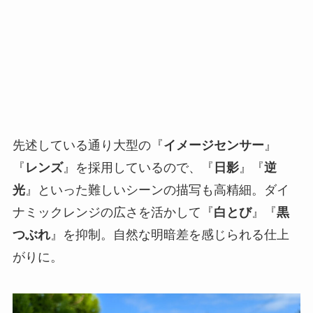
先述している通り大型の『
イメージセンサー
』
『
レンズ
』を採用しているので、『
日影
』『
逆
光
』といった難しいシーンの描写も高精細。ダイ
ナミックレンジの広さを活かして『
白とび
』『
黒
つぶれ
』を抑制。自然な明暗差を感じられる仕上
がりに。