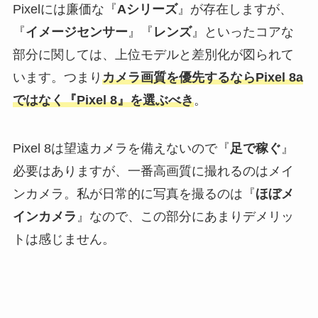
Pixelには廉価な『
Aシリーズ
』が存在しますが、
『
イメージセンサー
』『
レンズ
』といったコアな
部分に関しては、上位モデルと差別化が図られて
います。つまり
カメラ画質を優先するならPixel 8a
ではなく『Pixel 8』を選ぶべき
。
Pixel 8は望遠カメラを備えないので『
足で稼ぐ
』
必要はありますが、一番高画質に撮れるのはメイ
ンカメラ。私が日常的に写真を撮るのは『
ほぼメ
インカメラ
』なので、この部分にあまりデメリッ
トは感じません。