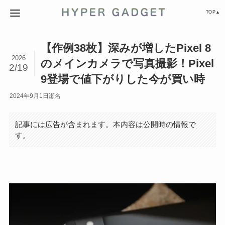
TOP▲
【作例38枚】深みが増したPixel 8
2026
のメインカメラで写真撮影！Pixel
2/19
9登場で値下がりした今が買い時
2024年9月1日
瀬名
記事には広告が含まれます。本内容は公開時の情報で
す。