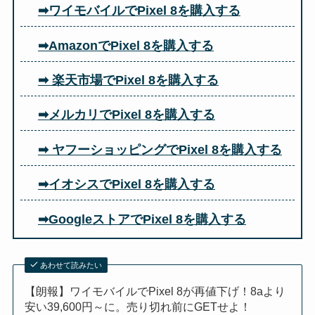
➡ワイモバイルでPixel 8を購入する
➡AmazonでPixel 8を購入する
➡ 楽天市場でPixel 8を購入する
➡メルカリでPixel 8を購入する
➡ ヤフーショッピングでPixel 8を購入する
➡イオシスでPixel 8を購入する
➡GoogleストアでPixel 8を購入する
あわせて読みたい
【朗報】ワイモバイルでPixel 8が再値下げ！8aより
安い39,600円～に。売り切れ前にGETせよ！