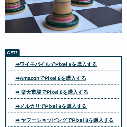
➡ワイモバイルでPixel 8を購入する
➡AmazonでPixel 8を購入する
➡ 楽天市場でPixel 8を購入する
➡メルカリでPixel 8を購入する
➡ ヤフーショッピングでPixel 8を購入する