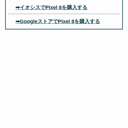
➡イオシスでPixel 8を購入する
➡GoogleストアでPixel 8を購入する