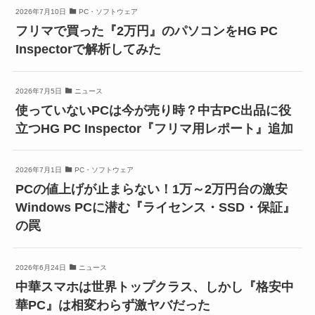
2026年7月10日
PC・ソフトウェア
フリマで買った『2万円』のパソコンをHG PC
Inspectorで解析してみた
2026年7月5日
ニュース
使っていないPCは今が売り時？中古PC出品に役
立つHG PC Inspector『フリマ用レポート』追加
2026年7月1日
PC・ソフトウェア
PCの値上げが止まらない！1万～2万円台の激安
Windows PCに潜む『ライセンス・SSD・保証』
の罠
2026年6月24日
ニュース
中華スマホは世界トップクラス、しかし『格安中
華PC』は相変わらず激ヤバだった