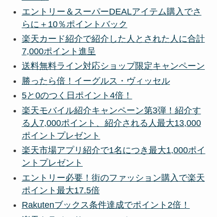
エントリー＆スーパーDEALアイテム購入でさ
らに＋10％ポイントバック
楽天カード紹介で紹介した人とされた人に合計
7,000ポイント進呈
送料無料ライン対応ショップ限定キャンペーン
勝ったら倍！イーグルス・ヴィッセル
5と0のつく日ポイント4倍！
楽天モバイル紹介キャンペーン第3弾！紹介す
る人7,000ポイント、紹介される人最大13,000
ポイントプレゼント
楽天市場アプリ紹介で1名につき最大1,000ポイ
ントプレゼント
エントリー必要！街のファッション購入で楽天
ポイント最大17.5倍
Rakutenブックス条件達成でポイント2倍！