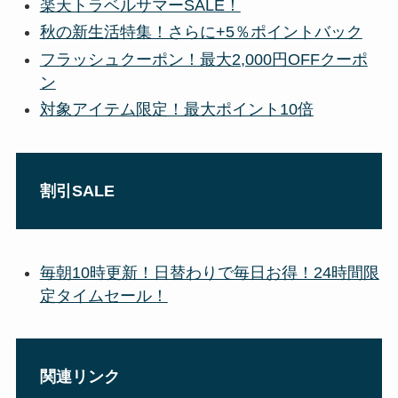
楽天トラベルサマーSALE！
秋の新生活
特集！さらに+5％ポイントバック
フラッシュクーポン！最大2,000円OFFクーポ
ン
対象アイテム限定！最大ポイント10倍
割引SALE
毎朝10時更新！日替わりで毎日お得！24時間限
定タイムセール！
関連リンク