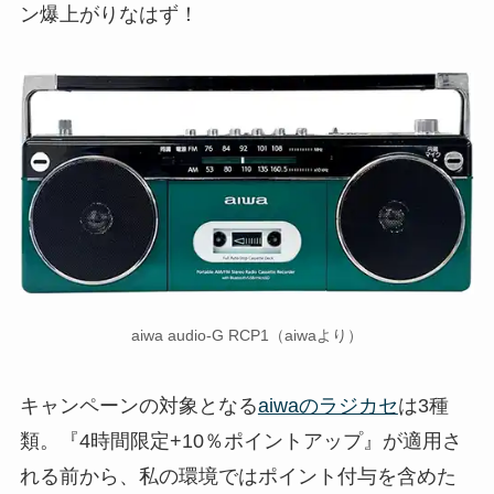
ン爆上がりなはず！
aiwa audio-G RCP1（aiwaより）
キャンペーンの対象となる
aiwaのラジカセ
は3種
類。『4時間限定+10％ポイントアップ』が適用さ
れる前から、私の環境ではポイント付与を含めた