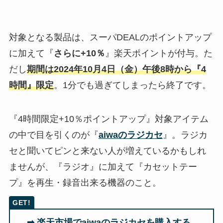
対象となる製品は、スーパDEALのポイントアップ
に加えて『
さらに+10％
』楽天ポイントが付与。た
だし
期間は2024年10月4日（金）午後8時から『4
時間』限定
。1分でも過ぎてしまったら終了です。
『4時間限定+10％ポイントアップ』対象アイテム
の中で目を引くのが『
aiwaのラジカセ
』。ラジカ
セと聞いてピンと来ない人が増えているかもしれ
ませんが、『ラジオ』に加えて『カセットテー
プ』を再生・録音出来る機器のこと。
➡ 楽天市場でaiwaのラジカセを購入する