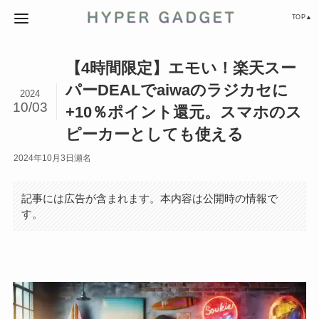
TOP▲
【4時間限定】エモい！楽天スー
パーDEALでaiwaのラジカセに
2024
10/03
+10％ポイント還元。スマホのス
ピーカーとしても使える
2024年10月3日
瀬名
記事には広告が含まれます。本内容は公開時の情報で
す。