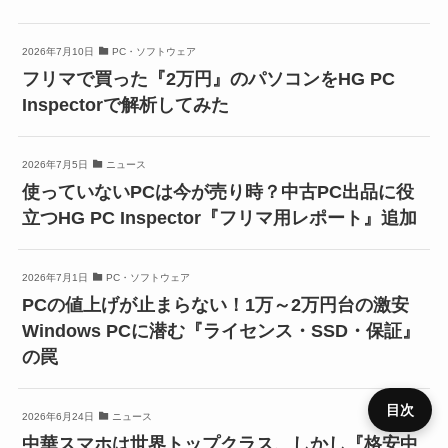
2026年7月10日
PC・ソフトウェア
フリマで買った『2万円』のパソコンをHG PC
Inspectorで解析してみた
2026年7月5日
ニュース
使っていないPCは今が売り時？中古PC出品に役
立つHG PC Inspector『フリマ用レポート』追加
2026年7月1日
PC・ソフトウェア
PCの値上げが止まらない！1万～2万円台の激安
Windows PCに潜む『ライセンス・SSD・保証』
の罠
目次
2026年6月24日
ニュース
中華スマホは世界トップクラス、しかし『格安中