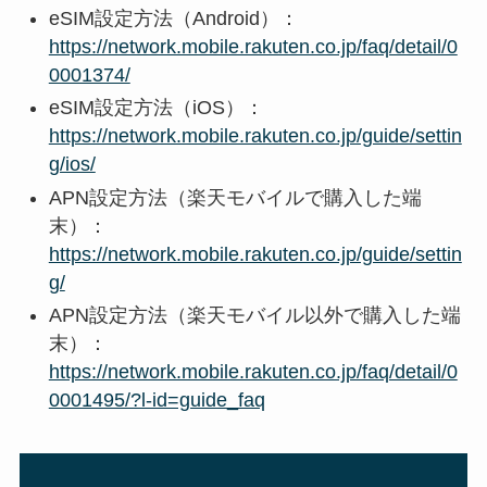
eSIM設定方法（Android）：
https://network.mobile.rakuten.co.jp/faq/detail/0
0001374/
eSIM設定方法（iOS）：
https://network.mobile.rakuten.co.jp/guide/settin
g/ios/
APN設定方法（楽天モバイルで購入した端
末）：
https://network.mobile.rakuten.co.jp/guide/settin
g/
APN設定方法（楽天モバイル以外で購入した端
末）：
https://network.mobile.rakuten.co.jp/faq/detail/0
0001495/?l-id=guide_faq