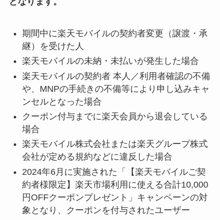
となります。
期間中に楽天モバイルの契約者変更（譲渡・承
継）を受けた人
楽天モバイルの未納・未払いが発生した場合
楽天モバイルの契約者 本人／利用者確認の不備
や、MNPの手続きの不備等により申し込みキャ
ンセルとなった場合
クーポン付与までに楽天会員から退会している
場合
楽天モバイル株式会社または楽天グループ株式
会社が定める規約などに違反した場合
2024年6月に実施された「【楽天モバイルご契
約者様限定】楽天市場利用に使える合計10,000
円OFFクーポンプレゼント」キャンペーンの対
象となり、クーポンを付与されたユーザー