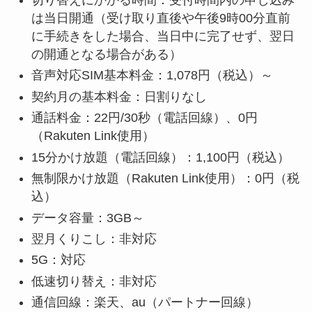
は当日開通（受け取り直後や午後9時00分直前
に手続きをした場合、当日中に完了せず、翌日
の開通となる場合がある）
音声対応SIM基本料金：1,078円（税込）～
契約月の基本料金：日割りなし
通話料金：22円/30秒（電話回線）、0円
（Rakuten Link使用）
15分かけ放題（電話回線）：1,100円（税込）
無制限かけ放題（Rakuten Link使用）：0円（税
込）
データ容量：3GB～
翌月くりこし：非対応
5G：対応
低速切り替え：非対応
通信回線：楽天、au（パートナー回線）