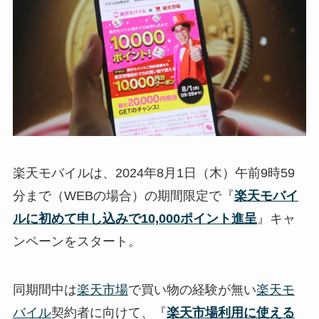
楽天モバイルは、2024年8月1日（木）午前9時59
分まで（WEBの場合）の期間限定で『
楽天モバイ
ルに初めて申し込みで10,000ポイント進呈
』キャ
ンペーンをスタート。
同期間中は
楽天市場
で買い物の経験が無い
楽天モ
バイル
契約者に向けて、『
楽天市場利用に使える