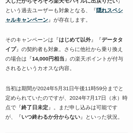
大したからそろそろ楽天モバイルに出戻りたい
』
という過去ユーザーも対象となる、『
隠れスペシ
ャルキャンペーン
』が存在します。
そのキャンペーンは『
はじめて以外
』『
データタ
イプ
』の契約者も対象。さらに他社から乗り換え
の場合は『
14,000円相当
』の楽天ポイントが付与
されるというカオスな内容。
当初は期間が2024年5月31日午後11時59分までと
定められていたのですが、2024年7月17日（水）時
点で『
終了日未定
』。まだ申し込みは可能です
が、『
いつ終わるか分からない
』といった状況。