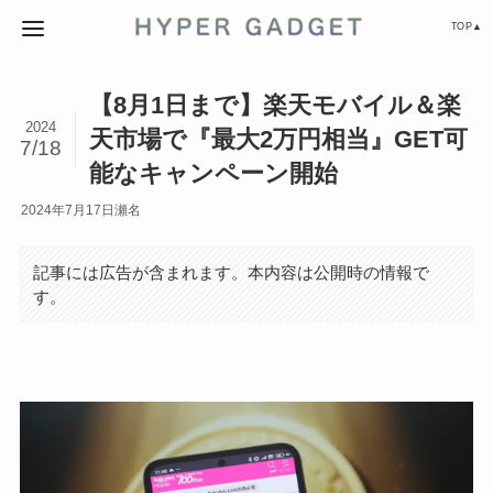
TOP▲
【8月1日まで】楽天モバイル＆楽
2024
天市場で『最大2万円相当』GET可
7/18
能なキャンペーン開始
2024年7月17日
瀬名
記事には広告が含まれます。本内容は公開時の情報で
す。