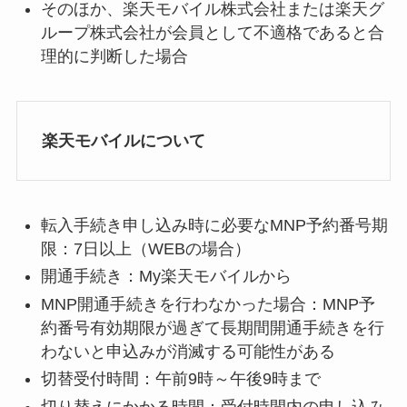
そのほか、楽天モバイル株式会社または楽天グ
ループ株式会社が会員として不適格であると合
理的に判断した場合
楽天モバイルについて
転入手続き申し込み時に必要なMNP予約番号期
限：7日以上（WEBの場合）
開通手続き：My楽天モバイル
から
MNP開通手続きを行わなかった場合：MNP予
約番号
有効期限が過ぎて長期間開通手続きを行
わないと申込みが消滅する可能性がある
切替受付時間：午前9時～午後9時まで
切り替えにかかる時間：受付時間内の申し込み