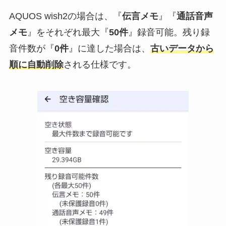
AQUOS wish2の場合は、『
伝言メモ
』『
通話音声
メモ
』をそれぞれ最大『
50件
』録音可能。残り録
音件数が『
0件
』に達した場合は、
古いデータから
順に自動削除
される仕様です。