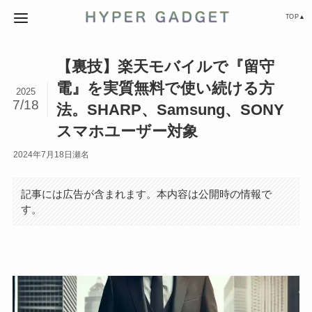
TOP▲
【裏技】楽天モバイルで『留守
電』を実質無料で使い続ける方
2025
7/18
法。SHARP、Samsung、SONY
スマホユーザー対象
2024年7月18日
瀬名
記事には広告が含まれます。本内容は公開時の情報で
す。