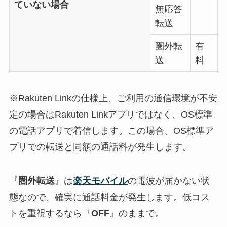
ていない場合
無応答
転送
圏外転
有
送
料
※Rakuten Linkの仕様上、ご利用の通信環境が不安
定の場合はRakuten Linkアプリではなく、OS標準
の電話アプリで着信します。この場合、OS標準ア
プリでの転送と同額の通話料が発生します。
『
圏外転送
』は
楽天モバイル
の電波が届かない状
態なので、確実に通話料金が発生します。低コス
トを重視するなら『
OFF
』のままで。