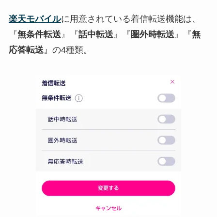
楽天モバイル
に用意されている着信転送機能は、
『
無条件転送
』『
話中転送
』『
圏外時転送
』『
無
応答転送
』の4種類。