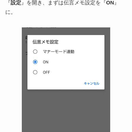
『
設定
』を開き、まずは伝言メモ設定を『
ON
』
に。