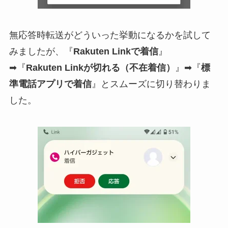
無応答時転送がどういった挙動になるかを試して
みましたが、『
Rakuten Linkで着信
』
➡『
Rakuten Linkが切れる（不在着信）
』➡『
標
準電話アプリで着信
』とスムーズに切り替わりま
した。