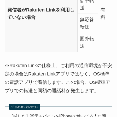
話中転
送
発信者がRakuten Linkを利用し
有
ていない場合
料
無応答
転送
圏外転
送
※Rakuten Linkの仕様上、ご利用の通信環境が不安
定の場合はRakuten Linkアプリではなく、OS標準
の電話アプリで着信します。この場合、OS標準ア
プリでの転送と同額の通話料が発生します。
あわせて読みたい
【試した】楽天モバイルをiPhoneで使ってる人に朗