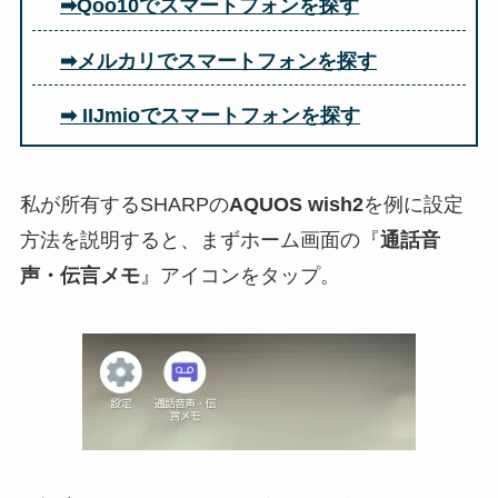
➡Qoo10でスマートフォンを探す
➡メルカリでスマートフォンを探す
➡ IIJmioでスマートフォンを探す
私が所有するSHARPの
AQUOS wish2
を例に設定
方法を説明すると、まずホーム画面の『
通話音
声・伝言メモ
』アイコンをタップ。