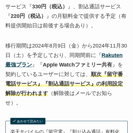
サービス『
330円（税込）
』、割込通話サービス
『
220円（税込）
』の月額料金で提供する予定（有
料提供開始日は前後する場合あり）。
移行期間は2024年8月9日（金）から2024年11月30
日（土）を予定しており、同期間前に『
Rakuten
最強プラン
』『
Apple Watchファミリー共有
』を
契約しているユーザーに対しては、
順次『留守番
電話サービス』『割込通話サービス』の利用設定
解除が行われます
（解除後はメールでお知ら
せ）。
あわせて読みたい
楽天モバイルの『留守電』『割り込み通話』有料化