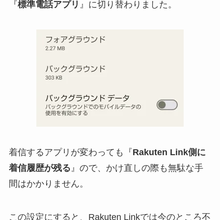
『
標準電話アプリ
』に切り替わりました。
着信するアプリが変わっても『
Rakuten Link側に
着信履歴が残る
』ので、かけ直しの際も無駄な手
間はかかりません。
この設定にすると、Rakuten Linkでは今のところ不