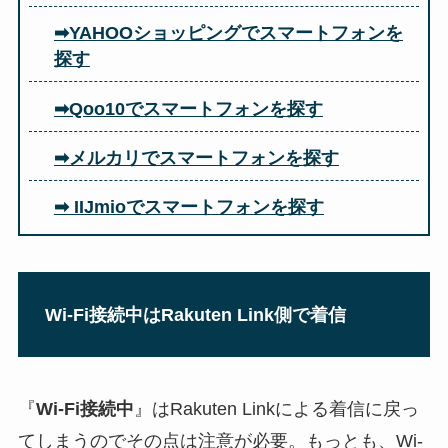
➡YAHOOショッピングでスマートフォンを
探す
➡Qoo10でスマートフォンを探す
➡メルカリでスマートフォンを探す
➡ IIJmioでスマートフォンを探す
Wi-Fi接続中はRakuten Link側で着信
『
Wi-Fi接続中
』はRakuten Linkによる着信に戻っ
てしまうのでその点は注意が必要。もっとも、Wi-