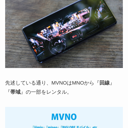
先述している通り、MVNOはMNOから『
回線
』
『
帯域
』の一部をレンタル。