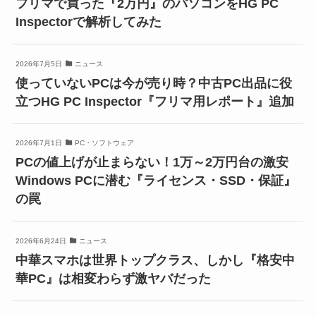
フリマで買った『2万円』のパソコンをHG PC
Inspectorで解析してみた
2026年7月5日
ニュース
使っていないPCは今が売り時？中古PC出品に役
立つHG PC Inspector『フリマ用レポート』追加
2026年7月1日
PC・ソフトウェア
PCの値上げが止まらない！1万～2万円台の激安
Windows PCに潜む『ライセンス・SSD・保証』
の罠
2026年6月24日
ニュース
中華スマホは世界トップクラス、しかし『格安中
華PC』は相変わらず激ヤバだった