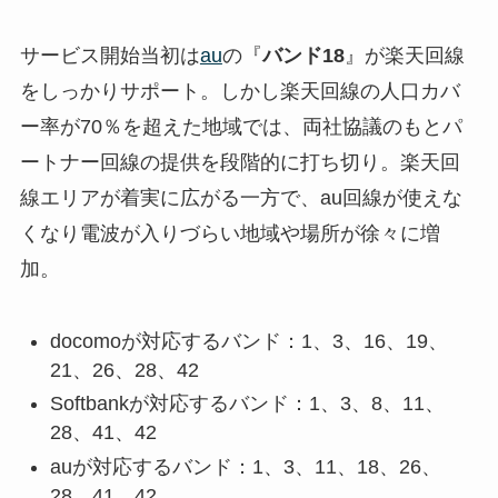
サービス開始当初は
au
の『
バンド18
』が楽天回線
をしっかりサポート。しかし楽天回線の人口カバ
ー率が70％を超えた地域では、両社協議のもとパ
ートナー回線の提供を段階的に打ち切り。楽天回
線エリアが着実に広がる一方で、au回線が使えな
くなり電波が入りづらい地域や場所が徐々に増
加。
docomoが対応するバンド：1、3、16、19、
21、26、28、42
Softbankが対応するバンド：1、3、8、11、
28、41、42
auが対応するバンド：1、3、11、18、26、
28、41、42