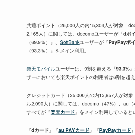
共通ポイント（25,000人の内15,304人が対象：doco
2,165人）に関しては、docomoユーザーが『
dポ
（69.9％）』、
SoftBank
ユーザーが『
PayPayポ
（93.3％）』をメイン利用。
楽天モバイル
ユーザーは、9割を超える『
93.3%
』
ザーにおいても楽天ポイントの利用者は6割を超
クレジットカード（25,000人の内13,857人が対象：do
ル2,090人）に関しては、docomo（47%）、au
すべてが『
楽天カード
』をメイン利用していると
『
dカード
』『
au PAYカード
』『
PayPayカード