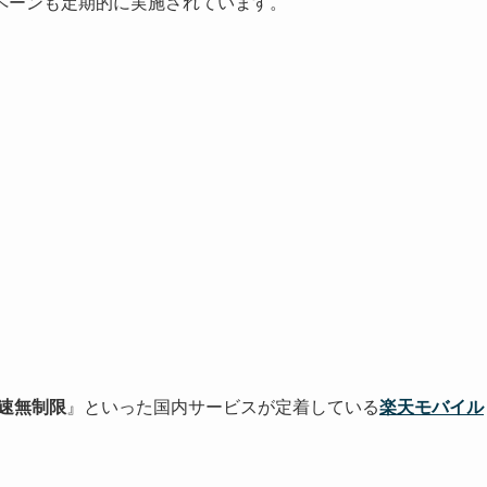
ペーンも定期的に実施されています。
速無制限
』といった国内サービスが定着している
楽天モバイル