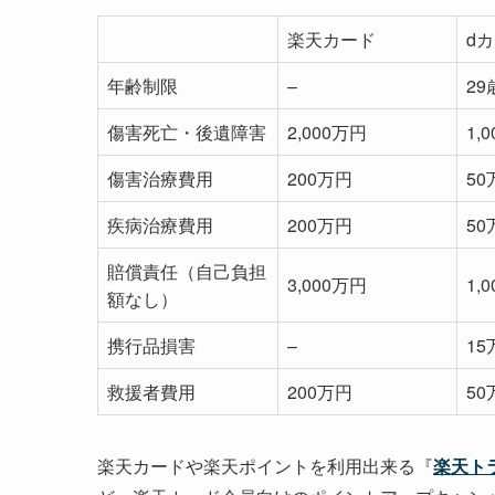
楽天カード
d
年齢制限
–
2
傷害死亡・後遺障害
2,000万円
1,
傷害治療費用
200万円
50
疾病治療費用
200万円
50
賠償責任（自己負担
3,000万円
1,
額なし）
携行品損害
–
15
救援者費用
200万円
50
楽天カードや楽天ポイントを利用出来る『
楽天ト