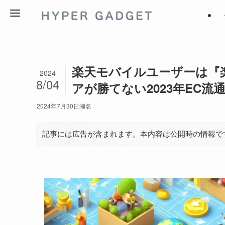
楽天モバイルユーザーは『
2024
8/04
アが勝てない2023年EC流
2024年7月30日
瀬名
記事には広告が含まれます。本内容は公開時の情報で