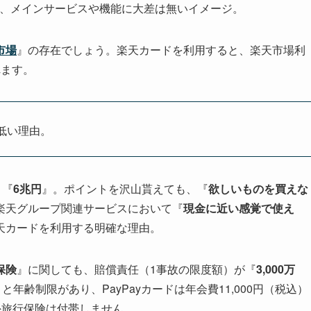
、メインサービスや機能に大差は無いイメージ。
市場
』の存在でしょう。楽天カードを利用すると、楽天市場利
れます。
低い理由。
と『
6兆円
』。ポイントを沢山貰えても、『
欲しいものを買えな
楽天グループ関連サービスにおいて『
現金に近い感覚で使え
天カードを利用する明確な理由。
保険
』に関しても、賠償責任（1事故の限度額）が『
3,000万
』と年齢制限があり、PayPayカードは年会費11,000円（税込）
外旅行保険は付帯しません。