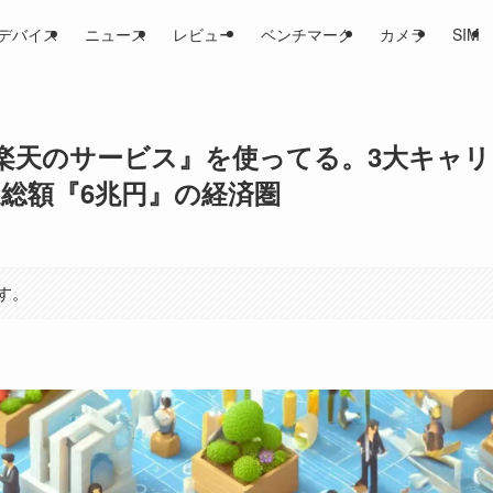
デバイス
ニュース
レビュー
ベンチマーク
カメラ
SIM
楽天のサービス』を使ってる。3大キャリ
通総額『6兆円』の経済圏
す。