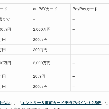
カード
au PAYカード
PayPayカード
9歳まで
–
–
000万円
2,000万円
–
万円
200万円
–
万円
200万円
–
000万円
2,000万円
–
万円
20万円
–
万円
200万円
–
ラベル
』。『
エントリー＆事前カード決済でポイント2.5倍
』な