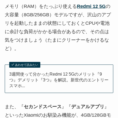
メモリ（RAM）をたっぷり使える
Redmi 12 5G
の
大容量（8GB/256GB）モデルですが、沢山のアプ
リを起動したままの状態にしておくとCPUや電池
に余計な負荷がかかる場合があるので、その点は
気をつけましょう（たまにクリーナーをかけるな
ど）。
あわせて読みたい
3週間使って分かったRedmi 12 5Gのメリット『9
つ』デメリット『3つ』を解説。新世代のエントリー
スマホ...
また、『
セカンドスペース
』『
デュアルアプリ
』
といったXiaomiのお馴染み機能が、4GB/128GBモ