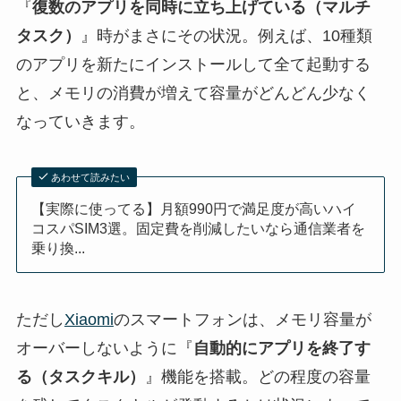
『
復数のアプリを同時に立ち上げている（マルチ
タスク）
』時がまさにその状況。例えば、10種類
のアプリを新たにインストールして全て起動する
と、メモリの消費が増えて容量がどんどん少なく
なっていきます。
あわせて読みたい
【実際に使ってる】月額990円で満足度が高いハイ
コスパSIM3選。固定費を削減したいなら通信業者を
乗り換...
ただし
Xiaomi
のスマートフォンは、メモリ容量が
オーバーしないように『
自動的にアプリを終了す
る（タスクキル）
』機能を搭載。どの程度の容量