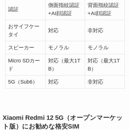
側面指紋認証
背面指紋認証
認証
+AI顔認証
+AI顔認証
おサイフケー
対応
非対応
タイ
スピーカー
モノラル
モノラル
Micro SDカー
対応（最大1T
対応（最大1T
ド
B）
B）
5G（Sub6）
対応
非対応
Xiaomi Redmi 12 5G（オープンマーケッ
ト版）にお勧めな格安SIM