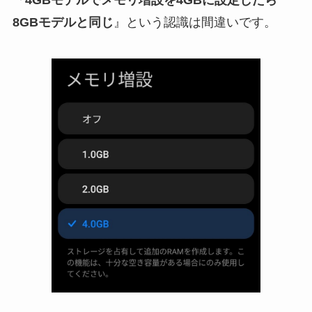
『
4GBモデルでメモリ増設を4GBに設定したら
8GBモデルと同じ
』という認識は間違いです。