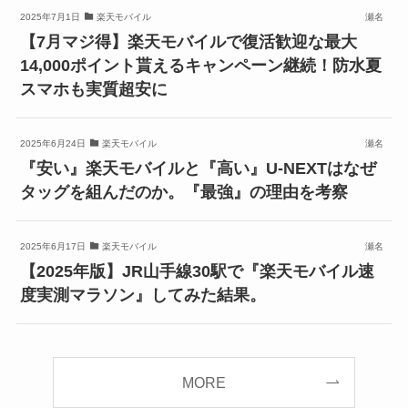
2025年7月1日
楽天モバイル
瀬名
【7月マジ得】楽天モバイルで復活歓迎な最大
14,000ポイント貰えるキャンペーン継続！防水夏
スマホも実質超安に
2025年6月24日
楽天モバイル
瀬名
『安い』楽天モバイルと『高い』U-NEXTはなぜ
タッグを組んだのか。『最強』の理由を考察
2025年6月17日
楽天モバイル
瀬名
【2025年版】JR山手線30駅で『楽天モバイル速
度実測マラソン』してみた結果。
MORE