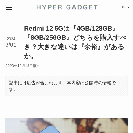
TOP▲
Redmi 12 5Gは『4GB/128GB』
『8GB/256GB』どちらを購入すべ
2024
3/01
き？大きな違いは『余裕』がある
か。
2023年12月13日
瀬名
記事には広告が含まれます。本内容は公開時の情報で
す。