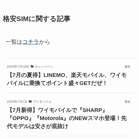
格安SIMに関する記事
一覧は
コチラ
から
2025年7月19日
キャンペーン
瀬名
【7月の夏得】LINEMO、楽天モバイル、ワイモ
バイルに乗換てポイント盛々GETだぜ！
2025年7月1日
ワイモバイル
瀬名
【7月新得】ワイモバイルで『SHARP』
『OPPO』『Motorola』のNEWスマホ登場！先
代モデルは安さが底抜け