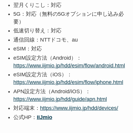
翌月くりこし：対応
5G：対応（無料の5Gオプションに申し込み必
要）
低速切り替え：対応
通信回線：NTTドコモ、au
eSIM：対応
eSIM設定方法（Android）：
https://www.iijmio.jp/hdd/esim/flow/android.html
eSIM設定方法（iOS）：
https://www.iijmio.jp/hdd/esim/flow/iphone.html
APN設定方法（Android/iOS）：
https://www.iijmio.jp/hdd/guide/apn.html
対応端末：
https://www.iijmio.jp/hdd/devices/
公式HP：
IIJmio