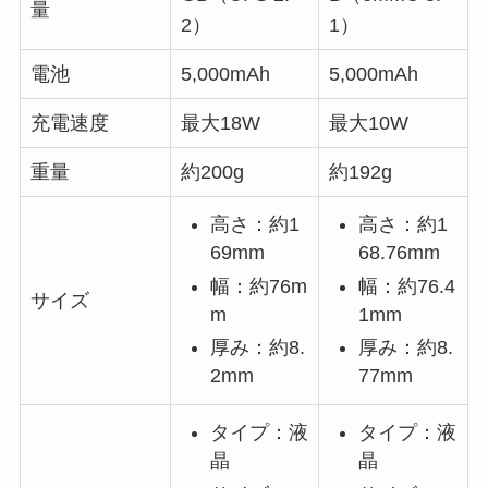
量
2）
1）
電池
5,000mAh
5,000mAh
充電速度
最大18W
最大10W
重量
約200g
約192g
高さ：約1
高さ：約1
69mm
68.76mm
幅：約76m
幅：約76.4
サイズ
m
1mm
厚み：約8.
厚み：約8.
2mm
77mm
タイプ：液
タイプ：液
晶
晶