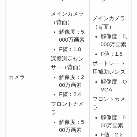
メインカメラ
メインカメラ
（背面）
（背面）
解像度：5,
解像度：5,
000万画素
000万画素
F値：1.8
F値：1.8
深度測定セン
ポートレート
サー（背面）
用補助レンズ
解像度：2
カメラ
解像度：Q
00万画素
VGA
F値：2.4
フロントカメ
フロントカメ
ラ
ラ
解像度：5
解像度：5
00万画素
00万画素
F値：2.2