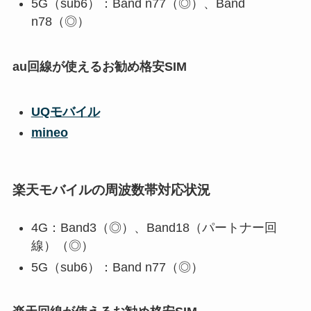
5G（sub6）：Band n77（◎）、Band
n78（◎）
au回線が使えるお勧め格安SIM
UQモバイル
mineo
楽天モバイルの周波数帯対応状況
4G：Band3（◎）、Band18（パートナー回
線）（◎）
5G（sub6）：Band n77（◎）