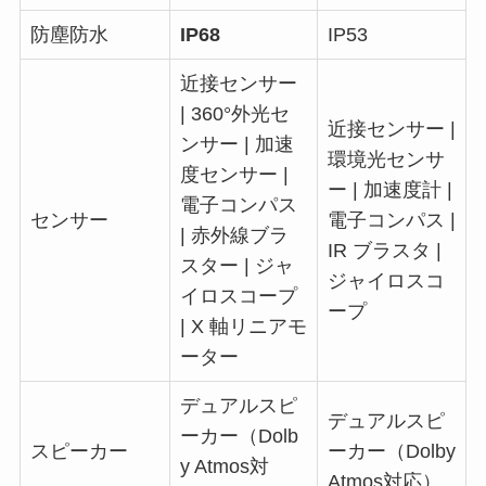
防塵防水
IP68
IP53
近接センサー
| 360°外光セ
近接センサー |
ンサー | 加速
環境光センサ
度センサー |
ー | 加速度計 |
電子コンパス
センサー
電子コンパス |
| 赤外線ブラ
IR ブラスタ |
スター | ジャ
ジャイロスコ
イロスコープ
ープ
| X 軸リニアモ
ーター
デュアルスピ
デュアルスピ
ーカー（Dolb
スピーカー
ーカー（Dolby
y Atmos対
Atmos対応）