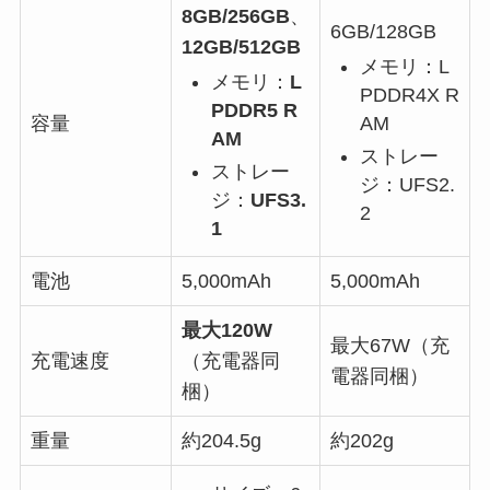
8GB/256GB
、
6GB/128GB
12GB/512GB
メモリ：L
メモリ：
L
PDDR4X R
PDDR5 R
AM
容量
AM
ストレー
ストレー
ジ：UFS2.
ジ：
UFS3.
2
1
電池
5,000mAh
5,000mAh
最大120W
最大67W（充
充電速度
（充電器同
電器同梱）
梱）
重量
約204.5g
約202g