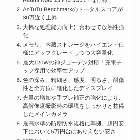
AnTuTu Benchmarkのトータルスコアが
30万近く上昇
大幅な処理能力向上に合わせて放熱性強
化
メモリ、内蔵ストレージをハイエンド仕
様にアップグレードしつつ大容量化
最大120Wの神ジューデン対応！充電チ
ップ採用で効率性アップ
色の深み、精細さ、感度、明るさ、耐傷
性と全方位に進化したディスプレイ
光量の増加や手ブレ補正の強化により、
高解像度撮影時の環境をしっかりと整備
したメインカメラ
最高水準の防塵防水規格に準拠。超円安
下において5万円台はありえない安さ