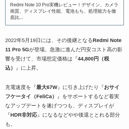
Redmi Note 10 Pro実機レビュー！デザイン、カメラ
画質、ディスプレイ性能、電池もち、処理能力を徹
底比...
2022年5月19日には、その後継となる
Redmi Note
11 Pro 5G
が登場。急激に進んだ円安コスト高の影
響を受けて、市場想定価格は『
44,800円（税
込）
』に上昇。
充電速度を『
最大67W
』に引き上げたり『
おサイ
フケータイ（FeliCa）
』をサポートするなど着実
なアップデートを遂げつつも、ディスプレイが
『
HDR非対応
』になるなどやや後退ととれる部分
も。