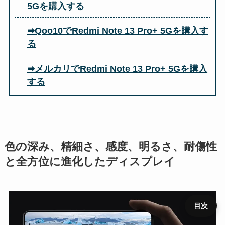
5Gを購入する
➡Qoo10でRedmi Note 13 Pro+ 5Gを購入す
る
➡メルカリでRedmi Note 13 Pro+ 5Gを購入
する
色の深み、精細さ、感度、明るさ、耐傷性
と全方位に進化したディスプレイ
目次