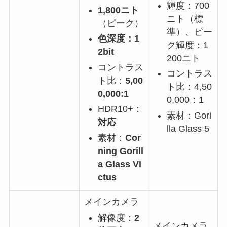
輝度：700
1,800ニト
ニト（標
（ピーク）
準）、ピー
色深度：1
ク輝度：1
2bit
200ニト
コントラス
コントラス
ト比：
5,00
ト比：4,50
0,000:1
0,000：1
HDR10+：
素材：
Gori
対応
lla Glass
5
素材：
Cor
ning Gorill
a Glass Vi
ctus
メインカメラ
解像度：
2
メインカメラ