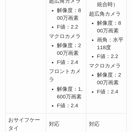
超広角カメラ
統合時）
解像度：8
超広角カメラ
00万画素
解像度：8
F値：2.2
00万画素
マクロカメラ
画角：水平
解像度：2
118度
00万画素
F値：2.2
F値：2.4
マクロカメラ
フロントカメ
解像度：2
ラ
00万画素
解像度：1,
F値：2.4
600万画素
F値：2.4
おサイフケー
対応
対応
タイ