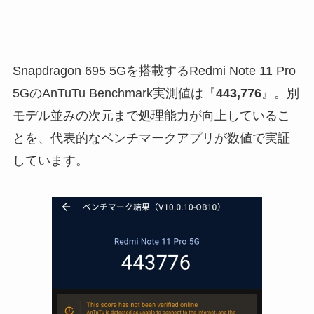
Snapdragon 695 5Gを搭載するRedmi Note 11 Pro
5GのAnTuTu Benchmark実測値は『
443,776
』。別
モデル並みの次元まで処理能力が向上しているこ
とを、代表的なベンチマークアプリが数値で実証
しています。