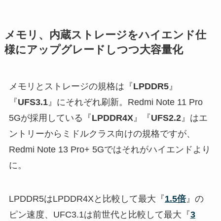
メモリ、内蔵ストレージをハイエンド仕
様にアップグレードしつつ大容量化
メモリとストレージの規格は『
LPDDR5
』
『
UFS3.1
』にそれぞれ刷新。Redmi Note 11 Pro
5Gが採用している『
LPDDR4X
』『
UFS2.2
』はエ
ントリーからミドルクラス向けの規格ですが、
Redmi Note 13 Pro+ 5Gではそれがハイエンドより
に。
LPDDR5はLPDDR4Xと比較して最大『
1.5倍
』の
ピン速度、UFC3.1は前世代と比較して最大『
3