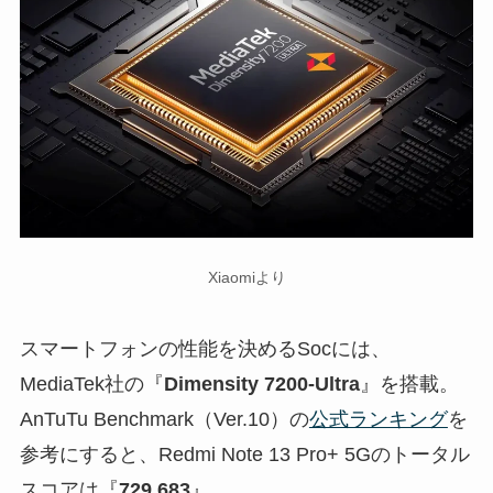
Xiaomiより
スマートフォンの性能を決めるSocには、
MediaTek社の『
Dimensity 7200-Ultra
』を搭載。
AnTuTu Benchmark（Ver.10）の
公式ランキング
を
参考にすると、Redmi Note 13 Pro+ 5Gのトータル
スコアは『
729,683
』。