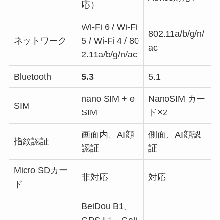
応）
Wi-Fi 6 / Wi-Fi
802.11a/b/g/n/
ネットワーク
5 / Wi-Fi 4 / 80
ac
2.11a/b/g/n/ac
Bluetooth
5.3
5.1
nano SIM + e
NanoSIM カー
SIM
SIM
ド×2
画面内、AI顔
側面、AI顔認
指紋認証
認証
証
Micro SDカー
非対応
対応
ド
BeiDou B1、