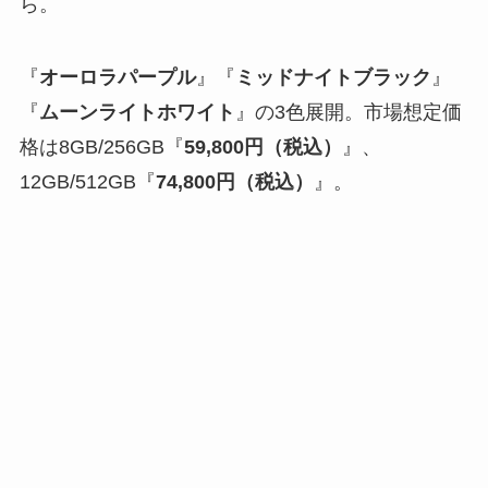
ら。
『
オーロラパープル
』『
ミッドナイトブラック
』
『
ムーンライトホワイト
』の3色展開。市場想定価
格は8GB/256GB『
59,800円（税込）
』、
12GB/512GB『
74,800円（税込）
』。