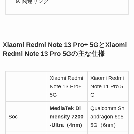
関連リンク
Xiaomi Redmi Note 13 Pro+ 5GとXiaomi
Redmi Note 13 Pro 5Gの主な仕様
Xiaomi Redmi
Xiaomi Redmi
Note 13 Pro+
Note 11 Pro 5
5G
G
MediaTek Di
Qualcomm Sn
Soc
mensity 7200
apdragon 695
-Ultra（4nm)
5G（6nm）