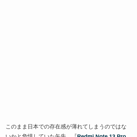
このまま日本での存在感が薄れてしまうのではな
いかと危惧していた矢先、『
Redmi Note 13 Pro