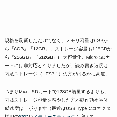
規格を刷新しただけでなく、メモリ容量は6GBか
ら『
8GB
』『
12GB
』、ストレージ容量も128GBか
ら『
256GB
』『
512GB
』に大容量化。Micro SDカ
ードには非対応となりましたが、読み書き速度は
内蔵ストレージ（UFS3.1）の方がはるかに高速。
つまりMicro SDカードで128GB増量するよりも、
内蔵ストレージ容量を増やした方が動作効率や体
感速度は上がります（最近はUSB Type-Cコネクタ
採用の
SSD
や
メモリースティック
も増えてい