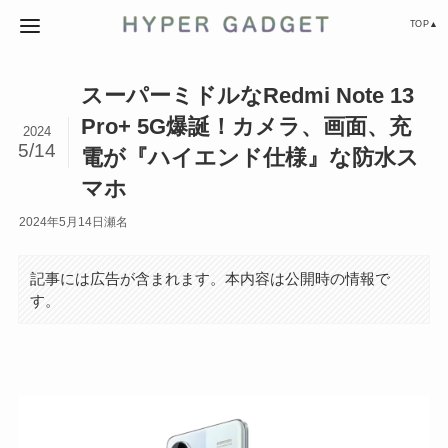
TOP▲
スーパーミドルなRedmi Note 13
Pro+ 5G爆誕！カメラ、画面、充
2024
5/14
電が『ハイエンド仕様』な防水ス
マホ
2024年5月14日
瀬名
記事には広告が含まれます。本内容は公開時の情報で
す。