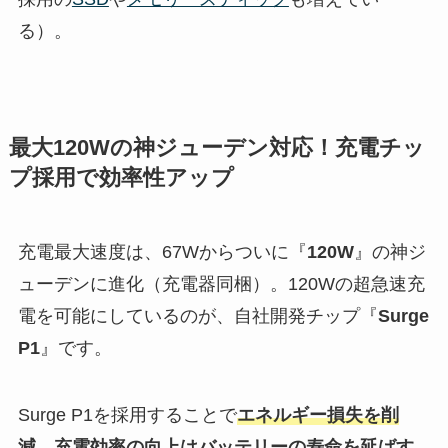
る）。
最大120Wの神ジューデン対応！充電チッ
プ採用で効率性アップ
充電最大速度は、67Wからついに『
120W
』の神ジ
ューデンに進化（充電器同梱）。120Wの超急速充
電を可能にしているのが、自社開発チップ『
Surge
P1
』です。
Surge P1を採用することで
エネルギー損失を削
減
。充電効率の向上はバッテリーの寿命を延ばす