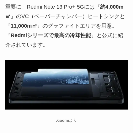
重要に。Redmi Note 13 Pro+ 5Gには『
約4,000m
㎡
』のVC（ベーパーチャンバー）ヒートシンクと
『
11,000m㎡
』のグラファイトエリアを用意。
『
Redmiシリーズで最高の冷却性能
』と公式に紹
介されています。
Xiaomiより