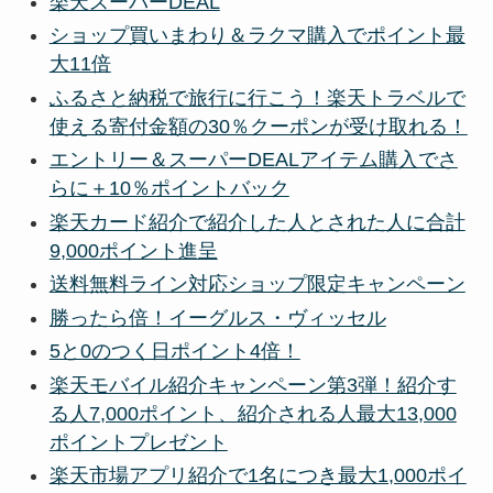
楽天スーパーDEAL
ショップ買いまわり＆ラクマ購入でポイント最
大11倍
ふるさと納税で旅行に行こう！楽天トラベルで
使える寄付金額の30％クーポンが受け取れる！
エントリー＆スーパーDEALアイテム購入でさ
らに＋10％ポイントバック
楽天カード紹介で紹介した人とされた人に合計
9,000ポイント進呈
送料無料ライン対応ショップ限定キャンペーン
勝ったら倍！イーグルス・ヴィッセル
5と0のつく日ポイント4倍！
楽天モバイル紹介キャンペーン第3弾！紹介す
る人7,000ポイント、紹介される人最大13,000
ポイントプレゼント
楽天市場アプリ紹介で1名につき最大1,000ポイ