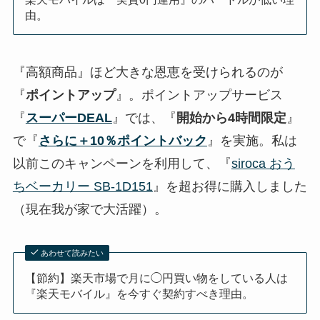
由。
『高額商品』ほど大きな恩恵を受けられるのが
『
ポイントアップ
』。ポイントアップサービス
『
スーパーDEAL
』では、『
開始から4時間限定
』
で『
さらに＋10％ポイントバック
』を実施。私は
以前このキャンペーンを利用して、『
siroca おう
ちベーカリー SB-1D151
』を超お得に購入しました
（現在我が家で大活躍）。
あわせて読みたい
【節約】楽天市場で月に◯円買い物をしている人は
『楽天モバイル』を今すぐ契約すべき理由。