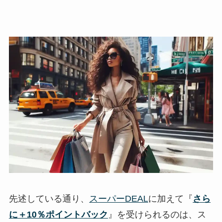
先述している通り、
スーパーDEAL
に加えて『
さら
に＋10％ポイントバック
』を受けられるのは、ス