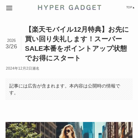
TOP▲
【楽天モバイル12月特典】お先に
買い回り失礼します！スーパー
2026
3/26
SALE本番をポイントアップ状態
でお得にスタート
2024年12月2日
瀬名
記事には広告が含まれます。本内容は公開時の情報で
す。