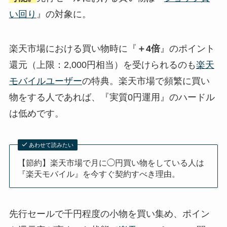
い回り
』の対象に。
楽天市場における買い物時に『
＋4倍
』のポイント
還元（上限：2,000円相当）を受けられるのも
楽天
モバイルユーザー
の特典。楽天市場で頻繁に買い
物をする人であれば、『実質0円運用』のハードル
は低めです。
あわせて読みたい
【節約】楽天市場で月に◯円買い物をしている人は
『楽天モバイル』を今すぐ契約すべき理由。
先行セールで千円程度の小物を買い集め、ポイン