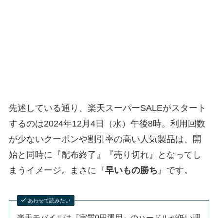
先述している通り、楽天スーパーSALEがスタート
するのは2024年12月4日（水）午後8時。利用回数
が少ないクーポンや割引率の高い人気製品は、開
始と同時に『配布終了』『売り切れ』となってし
まうイメージ。まさに『
早いもの勝ち
』です。
あわせて読みたい
楽天モバイルは『実質0円運用』のハードルが低い理