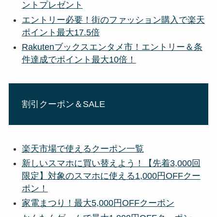
ントプレゼント
エントリー必要！街のファッション購入で楽天
ポイント最大17.5倍
Rakutenブックスエンタメ市！エントリー＆条
件達成でポイント最大10倍！
割引クーポン＆SALE
楽天市場で使えるクーポン一覧
新しいスマホに買い替えよう！【先着3,000回
限定】対象のスマホに使える1,000円OFFクー
ポン！
家電まつり！最大5,000円OFFクーポン