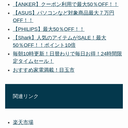
【ANKER】クーポン利用で最大50％OFF！！
【ASUS】パソコンなど対象商品最大７万円
OFF！！
【PHILIPS】最大50％OFF！！
【Shark】人気のアイテムがSALE！最大
50％OFF！！ポイント10倍
毎朝10時更新！日替わりで毎日お得！24時間限
定タイムセール！
おすすめ家電満載！目玉市
関連リンク
楽天市場