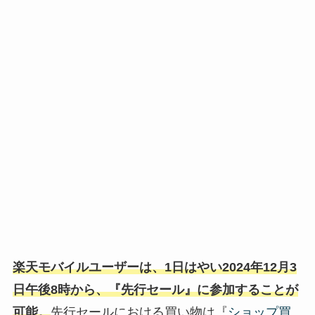
楽天モバイルユーザーは、1日はやい2024年12月3
日午後8時から、『先行セール』に参加することが
可能。
先行セールにおける買い物は『
ショップ買