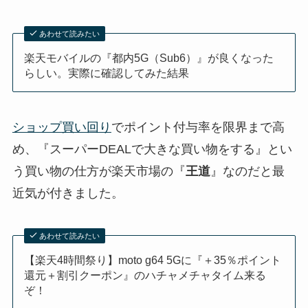
あわせて読みたい
楽天モバイルの『都内5G（Sub6）』が良くなった
らしい。実際に確認してみた結果
ショップ買い回り
でポイント付与率を限界まで高
め、『スーパーDEALで大きな買い物をする』とい
う買い物の仕方が楽天市場の『
王道
』なのだと最
近気が付きました。
あわせて読みたい
【楽天4時間祭り】moto g64 5Gに『＋35％ポイント
還元＋割引クーポン』のハチャメチャタイム来る
ぞ！