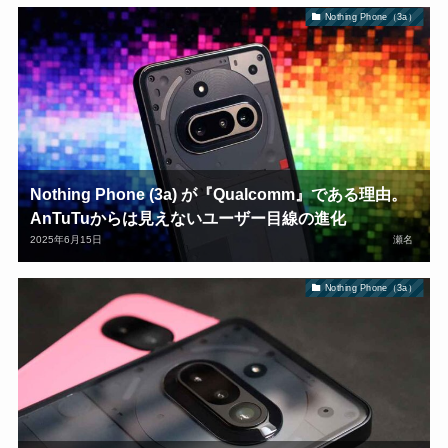
Nothing Phone（3a）
Nothing Phone (3a) が『Qualcomm』である理由。
AnTuTuからは見えないユーザー目線の進化
2025年6月15日
瀬名
Nothing Phone（3a）