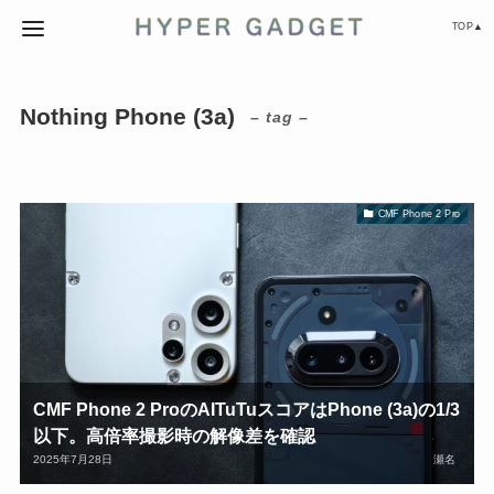
TOP▲
Nothing Phone (3a)
– tag –
CMF Phone 2 Pro
CMF Phone 2 ProのAITuTuスコアはPhone (3a)の1/3
以下。高倍率撮影時の解像差を確認
2025年7月28日
瀬名