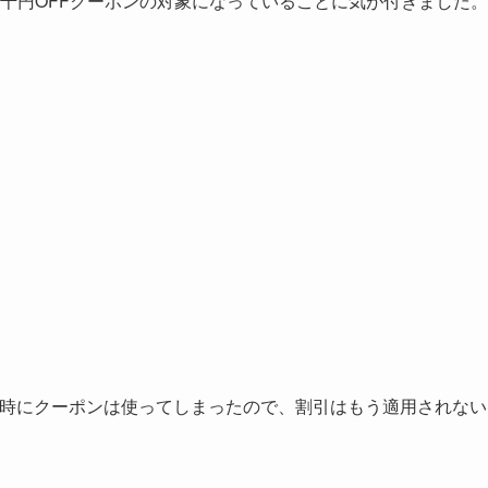
2千円OFFクーポンの対象になっていることに気が付きました。
時にクーポンは使ってしまったので、割引はもう適用されない
。