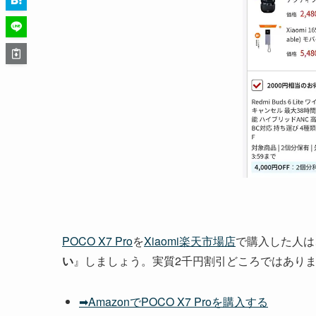
POCO X7 Pro
を
Xiaomi楽天市場店
で購入した人は
い
』しましょう。実質2千円割引どころではあり
➡AmazonでPOCO X7 Proを購入する