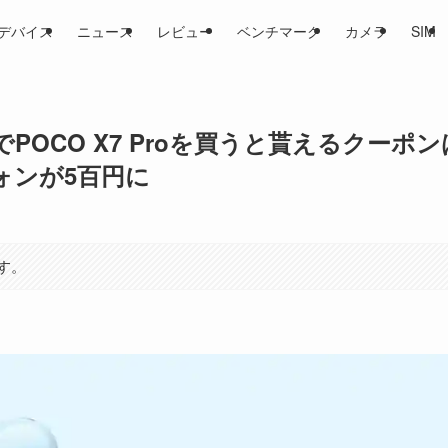
デバイス
ニュース
レビュー
ベンチマーク
カメラ
SIM
でPOCO X7 Proを買うと貰えるクーポン
ォンが5百円に
す。