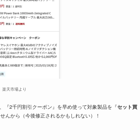
楽天市場より
、『2千円割引クーポン』を早め使って対象製品を『
セット買
ませんから（今後修正されるかもしれない）！