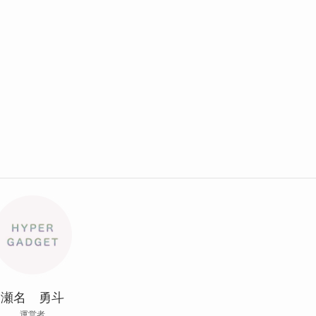
瀬名 勇斗
運営者