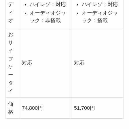
ハイレゾ：対応
ハイレゾ：対応
デ
ィ
オーディオジャ
オーディオジャ
オ
ック：非搭載
ック：搭載
お
サ
イ
フ
対応
対応
ケ
ー
タ
イ
価
74,800円
51,700円
格