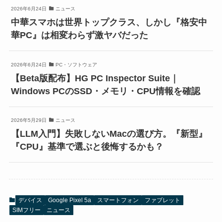
2026年6月24日
ニュース
中華スマホは世界トップクラス、しかし『格安中
華PC』は相変わらず激ヤバだった
2026年6月24日
PC・ソフトウェア
【Beta版配布】HG PC Inspector Suite｜
Windows PCのSSD・メモリ・CPU情報を確認
2026年5月29日
ニュース
【LLM入門】失敗しないMacの選び方。『新型』
『CPU』基準で選ぶと後悔するかも？
デバイス
Google Pixel 5a
スマートフォン
ファブレット
SIMフリー
ニュース