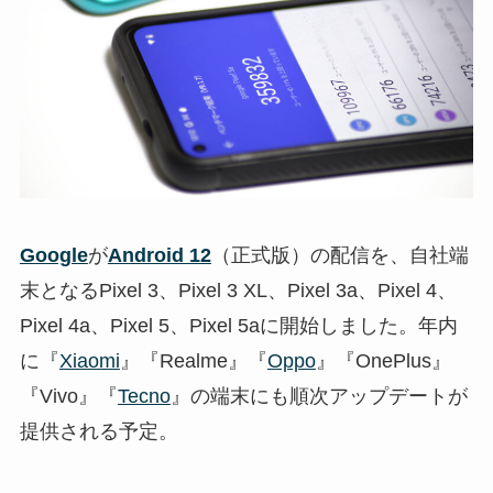
Google
が
Android 12
（正式版）の配信を、自社端
末となるPixel 3、Pixel 3 XL、Pixel 3a、Pixel 4、
Pixel 4a、Pixel 5、Pixel 5aに開始しました。年内
に『
Xiaomi
』『Realme』『
Oppo
』『OnePlus』
『Vivo』『
Tecno
』の端末にも順次アップデートが
提供される予定。