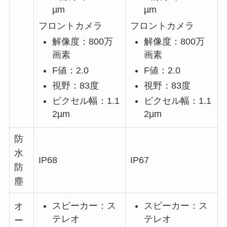
µm
µm
フロントカメラ
フロントカメラ
解像度：800万
解像度：800万
画素
画素
F値：2.0
F値：2.0
視野：83度
視野：83度
ピクセル幅：1.1
ピクセル幅：1.1
2µm
2µm
防
水
IP68
IP67
防
塵
スピーカー：ス
スピーカー：ス
オ
テレオ
テレオ
ー