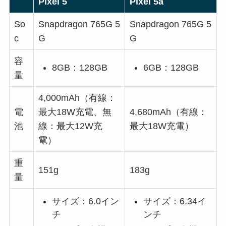
Pixel 5
Pixel 5a
So
Snapdragon 765G 5
Snapdragon 765G 5
c
G
G
容
8GB：128GB
6GB：128GB
量
4,000mAh（有線：
電
最大18W充電、無
4,680mAh（有線：
池
線：最大12W充
最大18W充電）
電）
重
151g
183g
量
サイズ：6.0イン
サイズ：6.34イ
チ
ンチ