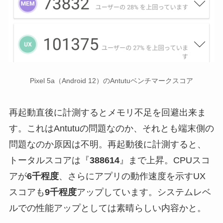
Pixel 5a（Android 12）のAntutuベンチマークスコア
再起動直後に計測するとメモリ不足を回避出来ま
す。これはAntutuの問題なのか、それとも端末側の
問題なのか原因は不明。再起動後に計測すると、
トータルスコアは『
388614
』まで上昇。CPUスコ
アが
6千程度
、さらにアプリの動作速度を示すUX
スコアも
9千程度
アップしています。システムレベ
ルでの性能アップとしては素晴らしい内容かと。