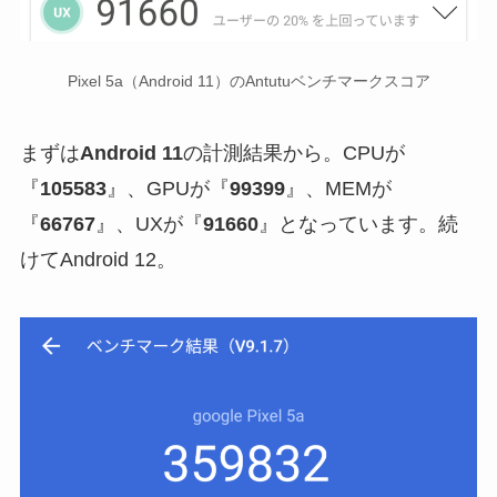
Pixel 5a（Android 11）のAntutuベンチマークスコア
まずは
Android 11
の計測結果から。CPUが
『
105583
』、GPUが『
99399
』、MEMが
『
66767
』、UXが『
91660
』となっています。続
けてAndroid 12。