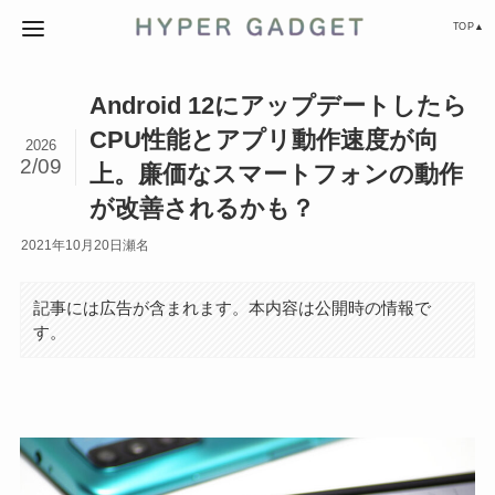
TOP▲
Android 12にアップデートしたら
CPU性能とアプリ動作速度が向
2026
2/09
上。廉価なスマートフォンの動作
が改善されるかも？
2021年10月20日
瀬名
記事には広告が含まれます。本内容は公開時の情報で
す。