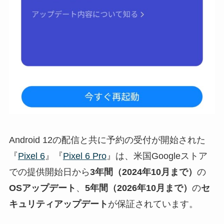
Android 12の配信と共に予約の受付が開始された
『
Pixel 6
』『
Pixel 6 Pro
』は、米国Googleストア
での提供開始日から
3年間（2024年10月まで）
の
OSアップデート
、
5年間（2026年10月まで）
の
セ
キュリティアップデート
が保証されています。