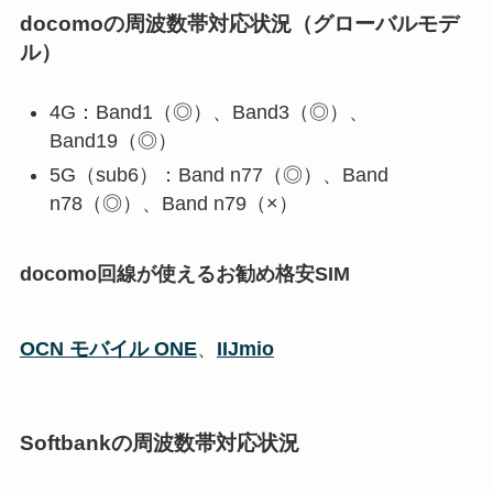
docomoの周波数帯対応状況（グローバルモデ
ル）
4G：Band1（◎）、Band3（◎）、
Band19（◎）
5G（sub6）：Band n77（◎）、Band
n78（◎）、Band n79（×）
docomo回線が使えるお勧め格安SIM
OCN モバイル ONE
、
IIJmio
Softbankの周波数帯対応状況