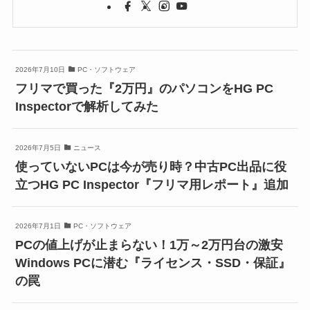
2026年7月10日
PC・ソフトウェア
フリマで買った『2万円』のパソコンをHG PC
Inspectorで解析してみた
2026年7月5日
ニュース
使っていないPCは今が売り時？中古PC出品に役
立つHG PC Inspector『フリマ用レポート』追加
2026年7月1日
PC・ソフトウェア
PCの値上げが止まらない！1万～2万円台の激安
Windows PCに潜む『ライセンス・SSD・保証』
の罠