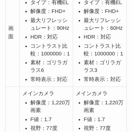
タイプ：有機EL
タイプ：有機EL
解像度：FHD+
解像度：FHD+
最大リフレッシ
最大リフレッシ
ュレート：90Hz
ュレート：60Hz
画
面
HDR：対応
HDR：対応
コントラスト比
コントラスト比
較：1000000：1
較：1000000：1
素材：ゴリラガ
素材：ゴリラガ
ラス6
ラス3
常時表示：対応
常時表示：対応
メインカメラ
メインカメラ
解像度：1,220万
解像度：1,220万
画素
画素
F値：1.7
F値：1.7
視野：77度
視野：77度