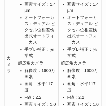
画素サイズ：1.4
画素サイズ：1.4
µm
µm
オートフォーカ
オートフォーカ
ス：デュアル ピ
ス：デュアル ピ
クセル位相差検
クセル位相差検
出式オートフォ
出式オートフォ
ーカス
ーカス
手ブレ補正：光
手ブレ補正：光
学式
学式
カ
超広角カメラ
超広角カメラ
メ
解像度：1600万
解像度：1600万
ラ
画素
画素
画角：水平117
画角：水平117
度
度
F値：2.2
F値：2.2
画素サイズ：1.0
画素サイズ：1.0