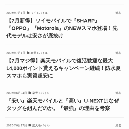
2025年7月1日
ワイモバイル
瀬名
【7月新得】ワイモバイルで『SHARP』
『OPPO』『Motorola』のNEWスマホ登場！先
代モデルは安さが底抜け
2025年7月1日
楽天モバイル
瀬名
【7月マジ得】楽天モバイルで復活歓迎な最大
14,000ポイント貰えるキャンペーン継続！防水夏
スマホも実質超安に
2025年6月24日
楽天モバイル
瀬名
『安い』楽天モバイルと『高い』U-NEXTはなぜ
タッグを組んだのか。『最強』の理由を考察
2025年6月17日
楽天モバイル
瀬名