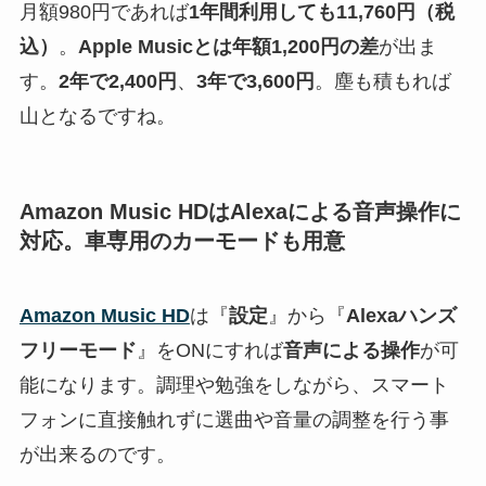
月額980円であれば
1年間利用しても11,760円（税
込）
。
Apple Musicとは年額1,200円の差
が出ま
す。
2年で2,400円
、
3年で3,600円
。塵も積もれば
山となるですね。
Amazon Music HDはAlexaによる音声操作に
対応。車専用のカーモードも用意
Amazon Music HD
は『
設定
』から『
Alexaハンズ
フリーモード
』をONにすれば
音声による操作
が可
能になります。調理や勉強をしながら、スマート
フォンに直接触れずに選曲や音量の調整を行う事
が出来るのです。