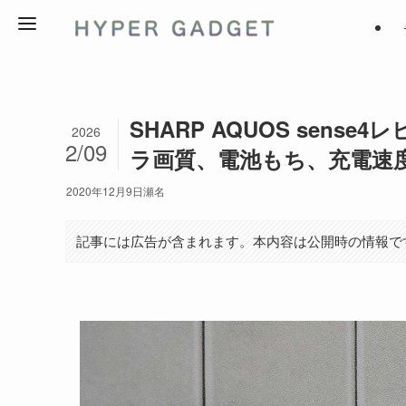
SHARP AQUOS sen
2026
2/09
ラ画質、電池もち、充電速
2020年12月9日
瀬名
記事には広告が含まれます。本内容は公開時の情報で