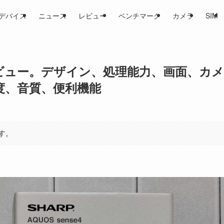
デバイス
ニュース
レビュー
ベンチマーク
カメラ
SIM
se4レビュー。デザイン、処理能力、画面、カメ
度、音質、便利機能
す。