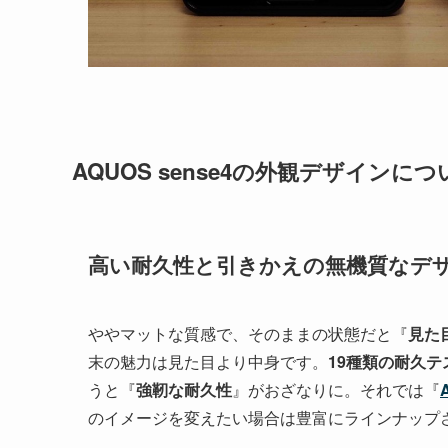
AQUOS sense4の外観デザインにつ
高い耐久性と引きかえの無機質なデ
ややマットな質感で、そのままの状態だと『
見た
末の魅力は見た目より中身です。
19種類の耐久テ
うと『
強靭な耐久性
』がおざなりに。それでは『
のイメージを変えたい場合は豊富にラインナップ