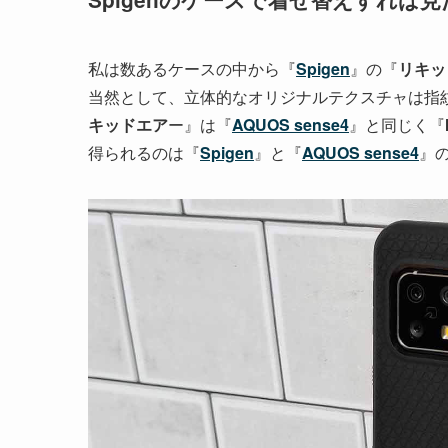
私は数あるケースの中から『
Spigen
』の『
リキッ
当然として、立体的なオリジナルテクスチャは指
キッドエア
ー』は『
AQUOS sense4
』と同じく『
得られるのは『
Spigen
』と『
AQUOS sense4
』