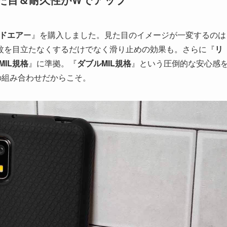
ドエア
ー』を購入しました。見た目のイメージが一変するのは
紋を目立たなくするだけでなく滑り止めの効果も。さらに『
リ
MIL規格
』に準拠。『
ダブルMIL規格
』という圧倒的な安心感
の組み合わせだからこそ。