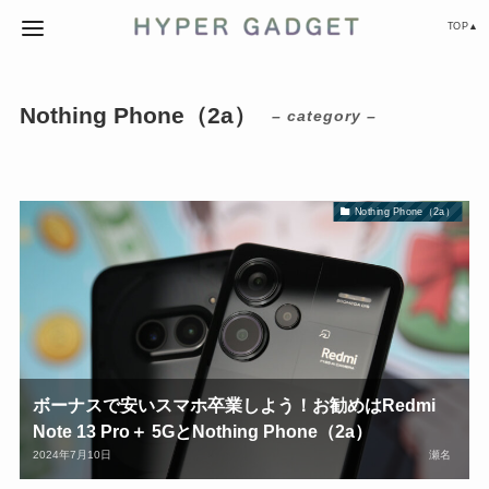
TOP▲
Nothing Phone（2a）
– category –
Nothing Phone（2a）
ボーナスで安いスマホ卒業しよう！お勧めはRedmi
Note 13 Pro＋ 5GとNothing Phone（2a）
2024年7月10日
瀬名