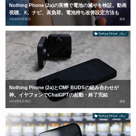
Nothing Phone (2a)の実機で電池の減りを検証。動画
視聴、X、ナビ、高負荷。電池持ち改善設定方法も
2024年5月30日
瀬名
Nothing Phone（2a）
Nothing Phone (2a)とCMF BUDSの組み合わせが
神。イヤフォンでChatGPTの起動・終了完結
2024年5月28日
瀬名
Nothing Phone（2a）