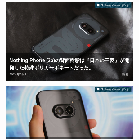
Nothing Phone（2a）
Nothing Phone (2a)の背面樹脂は『日本の三菱』が開
発した特殊ポリカーボネートだった。
2024年6月24日
瀬名
Nothing Phone（2a）