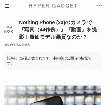
TOP▲
Nothing Phone (2a)のカメラで
2024
『写真（44作例）』『動画』を撮
5/28
影！廉価モデル画質なのか？
2024年5月27日
瀬名
記事には広告が含まれます。本内容は公開時の情報で
す。