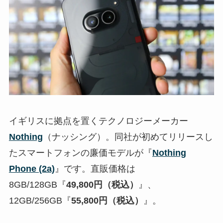
イギリスに拠点を置くテクノロジーメーカー
Nothing
（ナッシング）。同社が初めてリリースし
たスマートフォンの廉価モデルが『
Nothing
Phone (2a)
』です。直販価格は
8GB/128GB『
49,800円（税込）
』、
12GB/256GB『
55,800円（税込）
』。