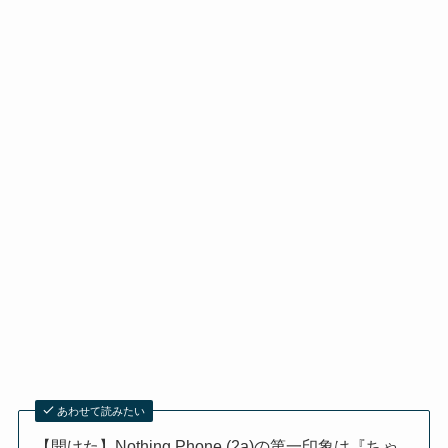
あわせて読みたい
【開けた】Nothing Phone (2a)の第一印象は『ちゃ