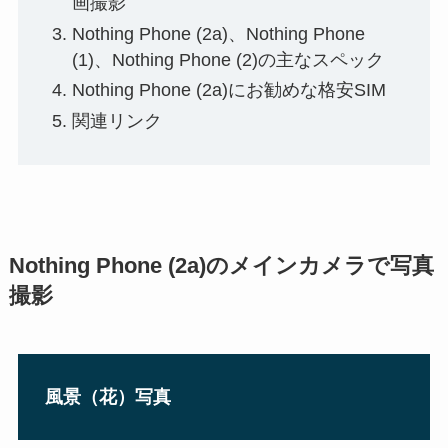
画撮影
Nothing Phone (2a)、Nothing Phone
(1)、Nothing Phone (2)の主なスペック
Nothing Phone (2a)にお勧めな格安SIM
関連リンク
Nothing Phone (2a)のメインカメラで写真
撮影
風景（花）写真