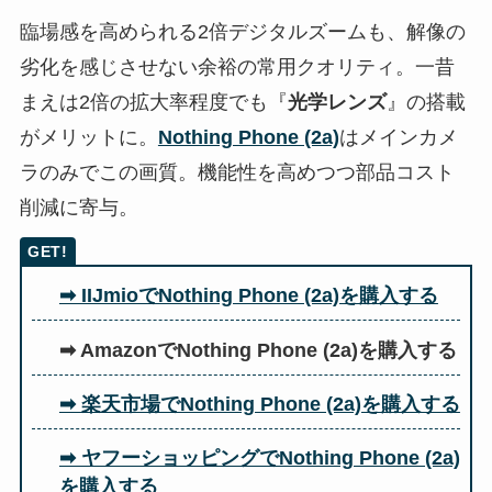
臨場感を高められる2倍デジタルズームも、解像の
劣化を感じさせない余裕の常用クオリティ。一昔
まえは2倍の拡大率程度でも『
光学レンズ
』の搭載
がメリットに。
Nothing Phone (2a)
はメインカメ
ラのみでこの画質。機能性を高めつつ部品コスト
削減に寄与。
➡ IIJmioでNothing Phone (2a)を購入する
➡ AmazonでNothing Phone (2a)を購入する
➡ 楽天市場でNothing Phone (2a)を購入する
➡ ヤフーショッピングでNothing Phone (2a)
を購入する