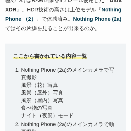
極めつけはRAW画像を8フレーム使用した『
Ultra
XDR
』。HDR技術の高さは上位モデル『
Nothing
Phone （2）
』で体感済み。
Nothing Phone (2a)
ではその片鱗を見ることが出来るのか。
ここから書かれている内容一覧
Nothing Phone (2a)のメインカメラで写
真撮影
風景（花）写真
風景（屋外）写真
風景（屋内）写真
食べ物の写真
ナイト（夜景）モード
Nothing Phone (2a)のメインカメラで動