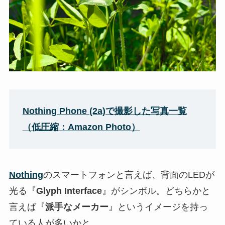
Nothing Phone (2a)で撮影した写真一覧
（低圧縮：Amazon Photo）
Nothing
のスマートフォンと言えば、背面のLEDが
光る『
Glyph Interface
』がシンボル。どちらかと
言えば『
派手なメーカー
』というイメージを持っ
ている人が多いかと。