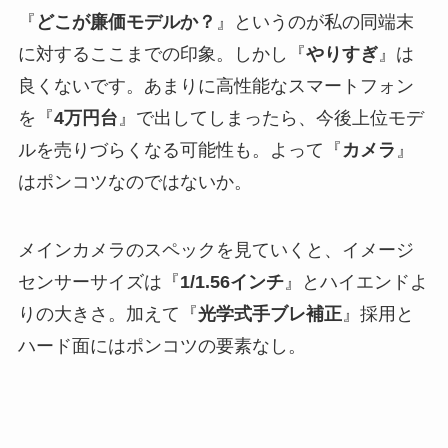
『
どこが廉価モデルか？
』というのが私の同端末
に対するここまでの印象。しかし『
やりすぎ
』は
良くないです。あまりに高性能なスマートフォン
を『
4万円台
』で出してしまったら、今後上位モデ
ルを売りづらくなる可能性も。よって『
カメラ
』
はポンコツなのではないか。
メインカメラのスペックを見ていくと、イメージ
センサーサイズは『
1/1.56インチ
』とハイエンドよ
りの大きさ。加えて『
光学式手ブレ補正
』採用と
ハード面にはポンコツの要素なし。