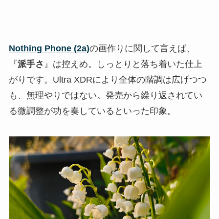
Nothing Phone (2a)
の画作りに関して言えば、
『
派手さ
』は控えめ。しっとりと落ち着いた仕上
がりです。Ultra XDRにより全体の階調は広げつつ
も、無理やりではない。発売から繰り返されてい
る微調整が功を奏しているといった印象。