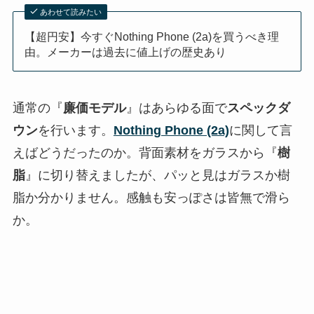
あわせて読みたい
【超円安】今すぐNothing Phone (2a)を買うべき理
由。メーカーは過去に値上げの歴史あり
通常の『
廉価モデル
』はあらゆる面で
スペックダ
ウン
を行います。
Nothing Phone (2a)
に関して言
えばどうだったのか。背面素材をガラスから『
樹
脂
』に切り替えましたが、パッと見はガラスか樹
脂か分かりません。感触も安っぽさは皆無で滑ら
か。