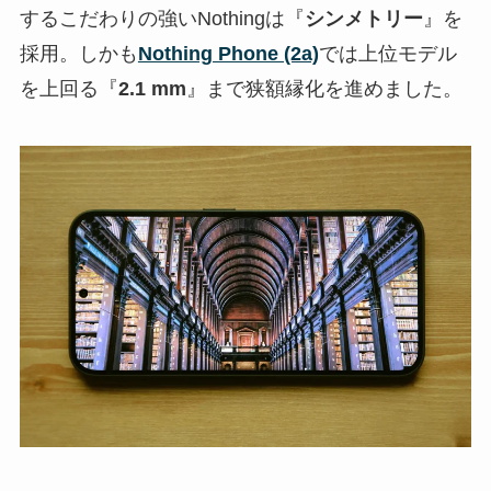
するこだわりの強いNothingは『
シンメトリー
』を
採用。しかも
Nothing Phone (2a)
では上位モデル
を上回る『
2.1 mm
』まで狭額縁化を進めました。