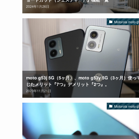
2024年1月26日
Motorola moto g
moto g53j 5G（5ヶ月）、moto g53y 5G（3ヶ月）使
じたメリット『7つ』デメリット『2つ』。
2023年11月21日
Motorola moto g