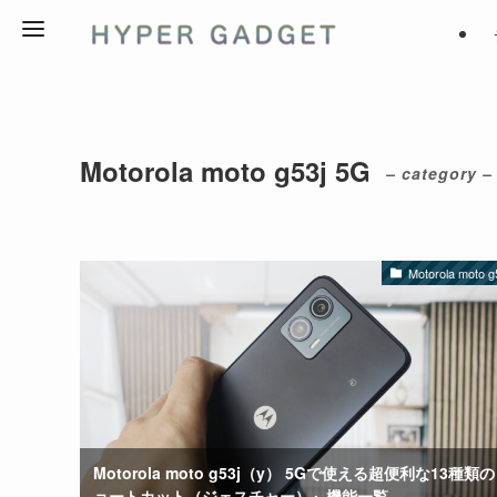
Motorola moto g53j 5G
– category –
Motorola moto g
Motorola moto g53j（y） 5Gで使える超便利な13種類
ョートカット（ジェスチャー）』機能一覧