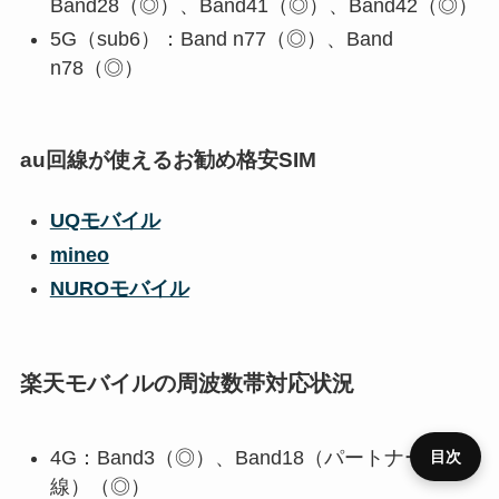
Band28（◎）、Band41（◎）、Band42（◎）
5G（sub6）：Band n77（◎）、Band
n78（◎）
au回線が使えるお勧め格安SIM
UQモバイル
mineo
NUROモバイル
楽天モバイルの周波数帯対応状況
4G：Band3（◎）、Band18（パートナー回
目次
線）（◎）