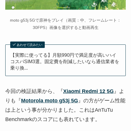
moto g53j 5Gで原神をプレイ（画質：中、フレームレート：
30FPS）画像を選択すると動画再生
あわせて読みたい
【実際に使ってる】月額990円で満足度が高いハイ
コスパSIM3選。固定費を削減したいなら通信業者を
乗り換...
今回の検証結果から、『
Xiaomi Redmi 12 5G
』よ
りも『
Motorola moto g53j 5G
』の方がゲーム性能
は上という事が分かりました。これはAnTuTu
Benchmarkのスコアにも表れています。