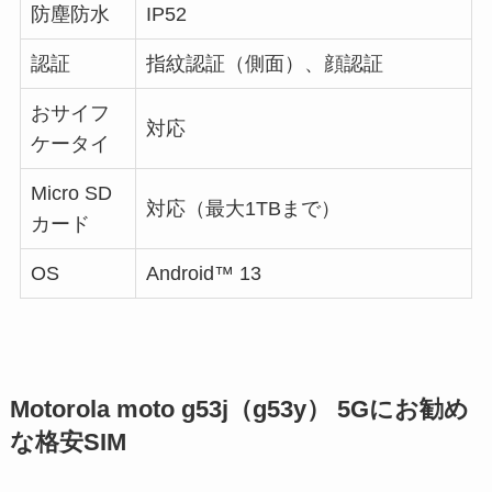
防塵防水
IP52
認証
指紋認証（側面）、顔認証
おサイフ
対応
ケータイ
Micro SD
対応（最大1TBまで）
カード
OS
Android™ 13
Motorola moto g53j（g53y） 5Gにお勧め
な格安SIM