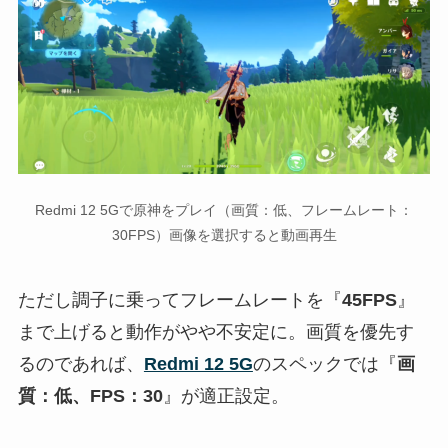
Redmi 12 5Gで原神をプレイ（画質：低、フレームレート：
30FPS）画像を選択すると動画再生
ただし調子に乗ってフレームレートを『
45FPS
』
まで上げると動作がやや不安定に。画質を優先す
るのであれば、
Redmi 12 5G
のスペックでは『
画
質：低、FPS：30
』が適正設定。