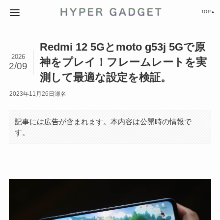
TOP▲
Redmi 12 5Gとmoto g53j 5Gで原
2026
神をプレイ！フレームレートを実
2/09
測して最適な設定を検証。
2023年11月26日
瀬名
記事には広告が含まれます。本内容は公開時の情報で
す。