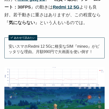
ート：30FPS
』の動きは
Redmi 12 5G
よりも良
好。若干動きに重さはありますが、この程度なら
『
気にならない
』という人もいるのでは。
あわせて読みたい
安いスマホRedmi 12 5Gに格安なSIM『mineo』がピ
ッタリな理由。月額990円で大画面を使い倒す！