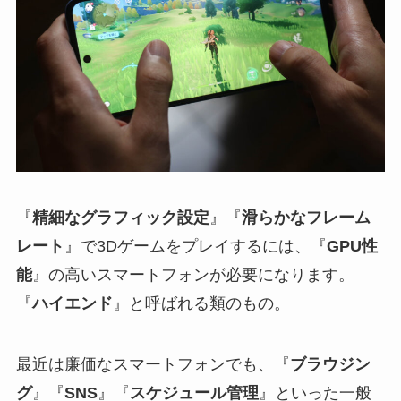
『
精細なグラフィック設定
』『
滑らかなフレーム
レート
』で3Dゲームをプレイするには、『
GPU性
能
』の高いスマートフォンが必要になります。
『
ハイエンド
』と呼ばれる類のもの。
最近は廉価なスマートフォンでも、『
ブラウジン
グ
』『
SNS
』『
スケジュール管理
』といった一般