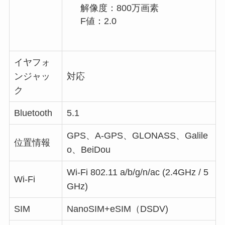
解像度：800万画素
F値：2.0
イヤフォ
ンジャッ
対応
ク
Bluetooth
5.1
GPS、A-GPS、GLONASS、Galile
位置情報
o、BeiDou
Wi-Fi 802.11 a/b/g/n/ac (2.4GHz / 5
Wi-Fi
GHz)
SIM
NanoSIM+eSIM（DSDV)