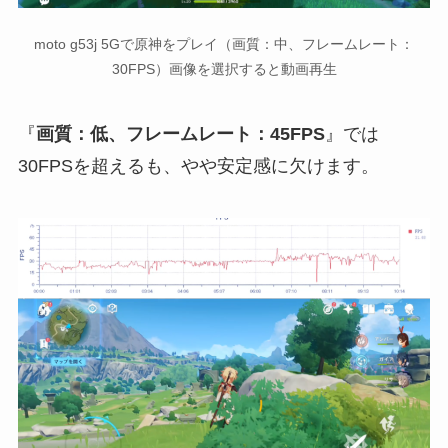
moto g53j 5Gで原神をプレイ（画質：中、フレームレート：
30FPS）画像を選択すると動画再生
『
画質：低、フレームレート：45FPS
』では
30FPSを超えるも、やや安定感に欠けます。