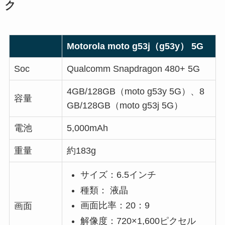
ク
Motorola moto g53j（g53y） 5G
Soc
Qualcomm Snapdragon 480+ 5G
4GB/128GB（moto g53y 5G）、8
容量
GB/128GB（moto g53j 5G）
電池
5,000mAh
重量
約183g
サイズ：6.5インチ
種類： 液晶
画面比率：20：9
画面
解像度：720×1,600ピクセル