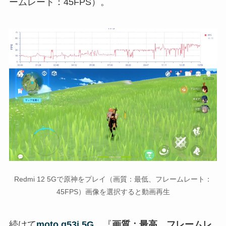
ームレート：45FPS）。
Redmi 12 5Gで原神をプレイ（画質：最低、フレームレート：
45FPS）画像を選択すると動画再生
続けて
moto g53j 5G
。『
画質：最高、フレームレ