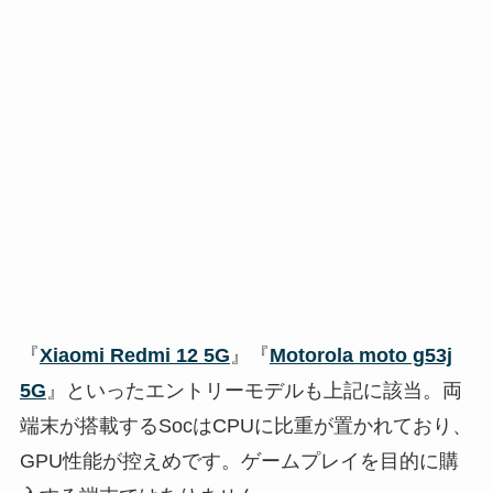
『
Xiaomi Redmi 12 5G
』『
Motorola moto g53j
5G
』といったエントリーモデルも上記に該当。両
端末が搭載するSocはCPUに比重が置かれており、
GPU性能が控えめです。ゲームプレイを目的に購