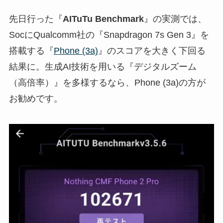
先日行った『
AITuTu Benchmark
』の実測では、
SocにQualcomm社の『Snapdragon 7s Gen 3』を
搭載する『
Phone (3a)
』のスコアを大きく下回る
結果に。生成AI技術を用いる『デジタルズーム
（高倍率）』を多様するなら、Phone (3a)の方が
お勧めです。