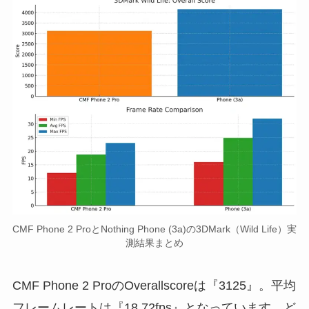
CMF Phone 2 ProとNothing Phone (3a)の3DMark（Wild Life）実
測結果まとめ
CMF Phone 2 ProのOverallscoreは『3125』。平均
フレームレートは『18.72fps』となっています。ど