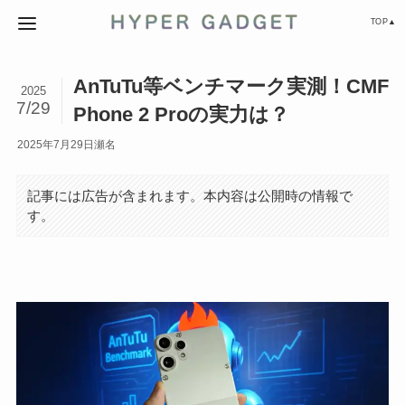
TOP▲
AnTuTu等ベンチマーク実測！CMF
2025
7/29
Phone 2 Proの実力は？
2025年7月29日
瀬名
記事には広告が含まれます。本内容は公開時の情報で
す。