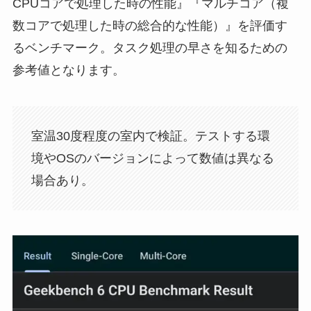
CPUコアで処理した時の性能』『マルチコア（複
数コアで処理した時の総合的な性能）』を評価す
るベンチマーク。タスク処理の早さを知るための
参考値となります。
室温30度程度の室内で検証。テストする環
境やOSのバージョンによって数値は異なる
場合あり。