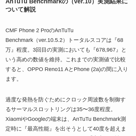
AnTuTu Benchmarkの（ver.10）実測結果に
ついて解説
CMF Phone 2 ProのAnTuTu
Benchmark（ver.10.5.2）トータルスコアは『68
万』程度。3回目の実測においても『678,967』と
いう高めの数値を維持。これまでの実測値で比較
すると、OPPO Reno11 AとPhone (2a)の間に入り
ます。
過度な発熱を防ぐためにクロック周波数を制御す
るサーマルスロットリングは35〜36度程度。
XiaomiやGoogleの端末は、AnTuTu Benchmark測
定時に『最高性能』を出そうとして40度を超えま