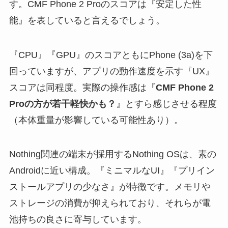
す。CMF Phone 2 Proのスコアは『安定した性
能』を表していると言えるでしょう。
『CPU』『GPU』のスコアともにPhone (3a)を下
回っていますが、アプリの動作速度を示す『UX』
スコアは同程度。実際の操作感は『
CMF Phone 2
Proの方が若干軽快かも？
』とすら感じさせる程度
（本体重量が影響している可能性あり）。
Nothing関連の端末が採用するNothing OSは、素の
Androidに近い構成。『ミニマルなUI』『プリイン
ストールアプリの少なさ』が特徴です。メモリや
ストレージの消費が抑えられており、それらが電
池持ちの良さに寄与しています。