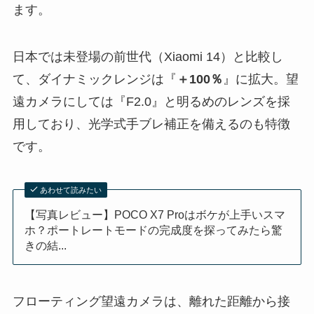
ます。
日本では未登場の前世代（Xiaomi 14）と比較し
て、ダイナミックレンジは『
＋100％
』に拡大。望
遠カメラにしては『F2.0』と明るめのレンズを採
用しており、光学式手ブレ補正を備えるのも特徴
です。
あわせて読みたい
【写真レビュー】POCO X7 Proはボケが上手いスマ
ホ？ポートレートモードの完成度を探ってみたら驚
きの結...
フローティング望遠カメラは、離れた距離から接