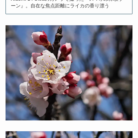
ーン』。自在な焦点距離にライカの香り漂う