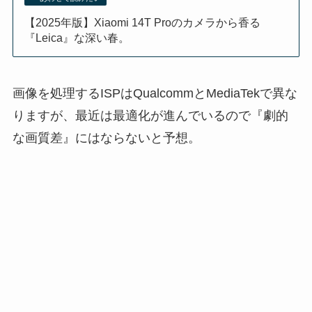
【2025年版】Xiaomi 14T Proのカメラから香る
『Leica』な深い春。
画像を処理するISPはQualcommとMediaTekで異な
りますが、最近は最適化が進んでいるので『劇的
な画質差』にはならないと予想。