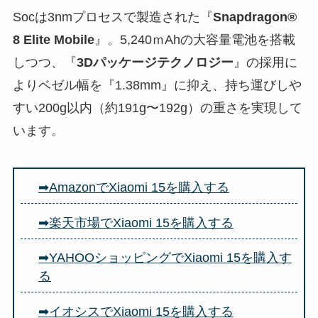
Socは3nmプロセスで製造された『
Snapdragon®
8 Elite Mobile
』。5,240ｍAhの大容量電池を搭載
しつつ、『
3Dパッケージテクノロジー
』の採用に
よりベゼル幅を『1.38mm』に抑え、持ち運びしや
すい200g以内（約191g〜192g）の重さを実現して
います。
➡AmazonでXiaomi 15を購入する
➡楽天市場でXiaomi 15を購入する
➡YAHOOショッピングでXiaomi 15を購入す
る
➡イオシスでXiaomi 15を購入する