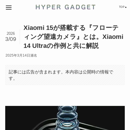
TOP▲
Xiaomi 15が搭載する『フローテ
2026
ィング望遠カメラ』とは。Xiaomi
3/09
14 Ultraの作例と共に解説
2025年3月14日
瀬名
記事には広告が含まれます。本内容は公開時の情報で
す。