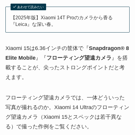
あわせて読みたい
【2025年版】Xiaomi 14T Proのカメラから香る
『Leica』な深い春。
Xiaomi 15は6.36インチの筐体で『
Snapdragon® 8
Elite Mobile
』『
フローティング望遠カメラ
』を搭
載することが、尖ったストロングポイントだと考
えます。
フローティング望遠カメラでは、一体どういった
写真が撮れるのか。Xiaomi 14 Ultraのフローティン
グ望遠カメラ（Xiaomi 15とスペックは若干異な
る）で撮った作例をご覧ください。