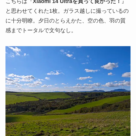
こちらは『
Xiaomi 14 Ultraを買って良かった！
』
と思わせてくれた1枚。ガラス越しに撮っているの
に十分明瞭。夕日のとらえかた、空の色、羽の質
感までトータルで文句なし。