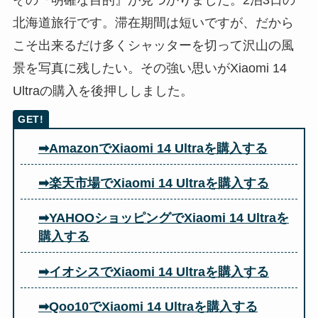
その『明確な目的』が見つかりました。2泊3日の
北海道旅行です。滞在期間は短いですが、だから
こそ出来るだけ多くシャッターを切って沢山の風
景を写真に残したい。その強い思いがXiaomi 14
Ultraの購入を後押ししました。
➡AmazonでXiaomi 14 Ultraを購入する
➡楽天市場でXiaomi 14 Ultraを購入する
➡YAHOOショッピングでXiaomi 14 Ultraを
購入する
➡イオシスでXiaomi 14 Ultra
を購入する
➡Qoo10でXiaomi 14 Ultraを購入する