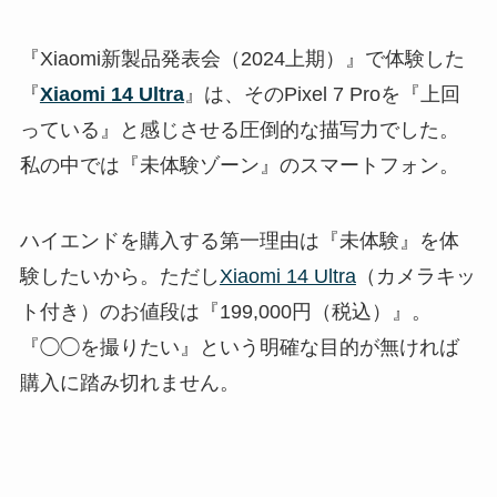
『Xiaomi新製品発表会（2024上期）』で体験した
『
Xiaomi 14 Ultra
』は、そのPixel 7 Proを『上回
っている』と感じさせる圧倒的な描写力でした。
私の中では『未体験ゾーン』のスマートフォン。
ハイエンドを購入する第一理由は『未体験』を体
験したいから。ただし
Xiaomi 14 Ultra
（カメラキッ
ト付き）のお値段は『199,000円（税込）』。
『◯◯を撮りたい』という明確な目的が無ければ
購入に踏み切れません。