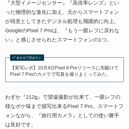
『大型イメージセンサー』『高倍率レンズ』とい
った物理的な進化に加え、元からスマートフォン
が得意としてきたデジタル処理も飛躍的に向上。
GoogleのPixel 7 Proは、『もう一眼レフに戻れな
い』と感じさせられたスマートフォンの1つ。
あわせて読みたい
【実写レポ】10月4日Pixel 8 Proリリースに先駆けて
Pixel 7 Proのカメラで写真を撮りまくってみた。
わずか『212g』で望遠撮影が出来て、一眼レフの
様なボケ味まで描写出来るPixel 7 Pro。スマートフ
ォンながら、『旅行用カメラ』としての使い勝手
は良好です。