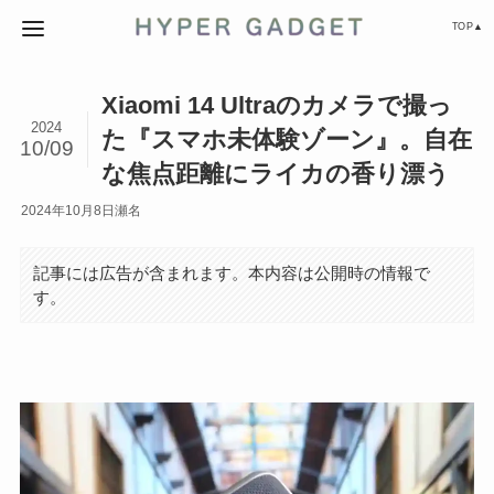
TOP▲
Xiaomi 14 Ultraのカメラで撮っ
2024
た『スマホ未体験ゾーン』。自在
10/09
な焦点距離にライカの香り漂う
2024年10月8日
瀬名
記事には広告が含まれます。本内容は公開時の情報で
す。