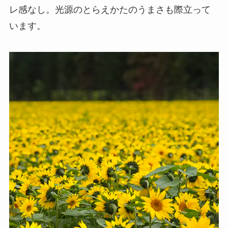
レ感なし。光源のとらえかたのうまさも際立って
います。