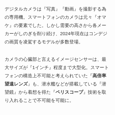
デジタルカメラは『写真』『動画』を撮影する為
の専用機。スマートフォンのカメラは元々『オマ
ケ』の要素でした。しかし需要の高さから各メー
カーがしのぎを削り続け、2024年現在はコンデジ
の画質を凌駕するモデルが多数登場。
カメラの心臓部と言えるイメージセンサーは、最
大サイズが『1インチ』程度まで大型化。スマート
フォンの構造上不可能と考えられていた『
高倍率
望遠レンズ
』も、潜水艦などが搭載している『潜
望鏡』から着想を得た『
ペリスコープ
』技術を取
り入れることで不可能を可能に。