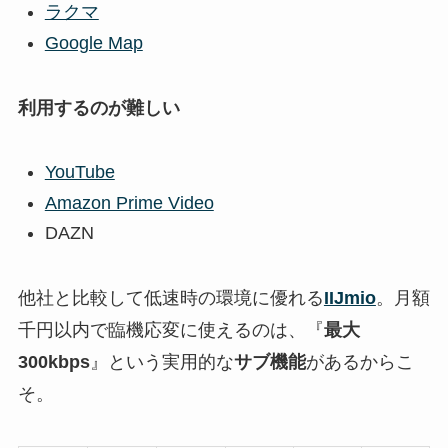
ラクマ
Google Map
利用するのが難しい
YouTube
Amazon Prime Video
DAZN
他社と比較して低速時の環境に優れる
IIJmio
。月額
千円以内で臨機応変に使えるのは、『
最大
300kbps
』という実用的な
サブ機能
があるからこ
そ。