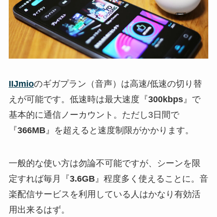
IIJmio
のギガプラン（音声）は高速/低速の切り替
えが可能です。低速時は最大速度『
300kbps
』で
基本的に通信ノーカウント。ただし3日間で
『
366MB
』を超えると速度制限がかかります。
一般的な使い方は勿論不可能ですが、シーンを限
定すれば毎月『
3.6GB
』程度多く使えることに。音
楽配信サービスを利用している人はかなり有効活
用出来るはず。