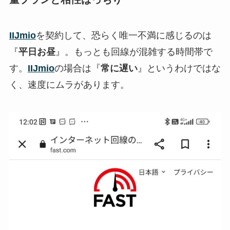
IIJmio
を契約して、恐らく唯一不満に感じるのは
『
平日お昼
』。もっとも回線が混雑する時間帯で
す。
IIJmio
の場合は『
常に遅い
』というわけではな
く、速度にムラがあります。