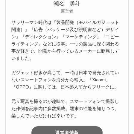
瀬名 勇斗
運営者
サラリーマン時代は『製品開発（モバイルガジェット
関連）』『広告（パッケージ及び説明書など）デザイ
ン』『ディレクション』『マーケティング』『コピー
ライティング』などに従事。一つの製品に深く関わる
事が好きで、開発から行っているメーカーに勤務して
いました。
ガジェット好きが高じて、一時は日本で発売されてい
ないスマートフォンを海外から輸入。『Xiaomi』
『OPPO』に関しては、日本参入前からフリークに。
元々写真を撮るのが趣味で、スマートフォンで撮影し
た作例を記事内に多数掲載。端末の性能を知りつつ、
楽しんでいただければ幸いです。
運営者情報