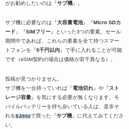
がお勧めしたいのは『
サブ機
』。
サブ機に必要なのは『
大容量電池
』『
Micro SDカ
ード
』『
SIMフリー
』といった3つの要素。セール
期間中であれば、これらの要素を全て持つスマー
トフォンを『
5千円以内
』で手に入れることが可能
です（eSIM契約の場合は価格が若干異なる）。
投稿が見つかりません。
サブ機を一台持っていれば『
電池切れ
』や『
スト
レージ容量
』を気にする必要が無くなります。モ
バイルバッテリーを持ち歩いている人は、是非そ
れを
IIJmio
で買った『
サブ機
』に代えてみてくださ
い。