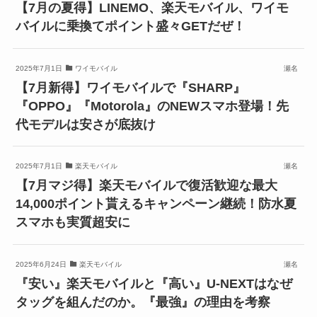
【7月の夏得】LINEMO、楽天モバイル、ワイモ
バイルに乗換てポイント盛々GETだぜ！
2025年7月1日
ワイモバイル
瀬名
【7月新得】ワイモバイルで『SHARP』
『OPPO』『Motorola』のNEWスマホ登場！先
代モデルは安さが底抜け
2025年7月1日
楽天モバイル
瀬名
【7月マジ得】楽天モバイルで復活歓迎な最大
14,000ポイント貰えるキャンペーン継続！防水夏
スマホも実質超安に
2025年6月24日
楽天モバイル
瀬名
『安い』楽天モバイルと『高い』U-NEXTはなぜ
タッグを組んだのか。『最強』の理由を考察