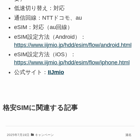
低速切り替え：対応
通信回線：NTTドコモ、au
eSIM：対応（au回線）
eSIM設定方法（Android）：
https://www.iijmio.jp/hdd/esim/flow/android.html
eSIM設定方法（iOS）：
https://www.iijmio.jp/hdd/esim/flow/iphone.html
公式サイト：
IIJmio
格安SIMに関連する記事
2025年7月19日
キャンペーン
瀬名