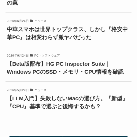
の罠
2026年6月24日
ニュース
中華スマホは世界トップクラス、しかし『格安中
華PC』は相変わらず激ヤバだった
2026年6月24日
PC・ソフトウェア
【Beta版配布】HG PC Inspector Suite｜
Windows PCのSSD・メモリ・CPU情報を確認
2026年5月29日
ニュース
【LLM入門】失敗しないMacの選び方。『新型』
『CPU』基準で選ぶと後悔するかも？