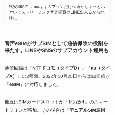
格安SIMのIIJmioはギガプランだけ低速がちょっとハ
ヤい！ストリーミング音楽鑑賞やLINE出来るから地
味に...
音声eSIMがサブSIMとして通信保険の役割を
果たす。LINEやSNSのサブアカウント運用も
通信回線は『
NTTドコモ（タイプD）
』『
au（タイ
プA）
』の2種類。2022年10月25日からはau回線が
『
eSIM
』に対応しました。
最近はSIMカードスロットが『
1つだけ
』のスマー
トフォンが増加。その場合は『
デュアルSIM運用