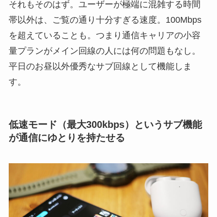
それもそのはず。ユーザーが極端に混雑する時間
帯以外は、ご覧の通り十分すぎる速度。100Mbps
を超えていることも。つまり通信キャリアの小容
量プランがメイン回線の人には何の問題もなし。
平日のお昼以外優秀なサブ回線として機能しま
す。
低速モード（最大300kbps）というサブ機能
が通信にゆとりを持たせる