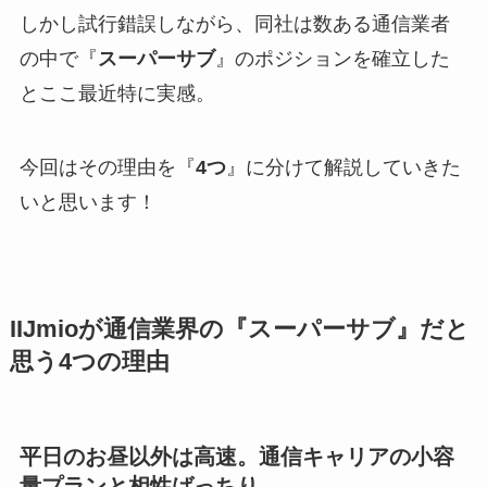
しかし試行錯誤しながら、同社は数ある通信業者
の中で『
スーパーサブ
』のポジションを確立した
とここ最近特に実感。
今回はその理由を『
4つ
』に分けて解説していきた
いと思います！
IIJmioが通信業界の『スーパーサブ』だと
思う4つの理由
平日のお昼以外は高速。通信キャリアの小容
量プランと相性ばっちり