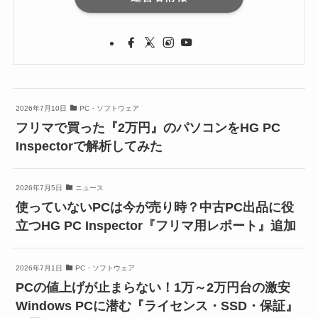
2026年7月10日
PC・ソフトウェア
フリマで買った『2万円』のパソコンをHG PC
Inspectorで解析してみた
2026年7月5日
ニュース
使っていないPCは今が売り時？中古PC出品に役
立つHG PC Inspector『フリマ用レポート』追加
2026年7月1日
PC・ソフトウェア
PCの値上げが止まらない！1万～2万円台の激安
Windows PCに潜む『ライセンス・SSD・保証』