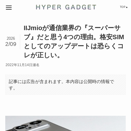
TOP▲
IIJmioが通信業界の『スーパーサ
ブ』だと思う4つの理由。格安SIM
2026
2/09
としてのアップデートは恐らくコ
レが正しい。
2022年11月14日
瀬名
記事には広告が含まれます。本内容は公開時の情報で
す。