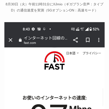
8月30日（火）午前11時31分にIIJmio（ギガプラン音声：タイプ
D）の通信速度を実測（5GオプションON：高速モード）