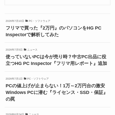
2026年7月10日
PC・ソフトウェア
フリマで買った『2万円』のパソコンをHG PC
Inspectorで解析してみた
2026年7月5日
ニュース
使っていないPCは今が売り時？中古PC出品に役
立つHG PC Inspector『フリマ用レポート』追加
2026年7月1日
PC・ソフトウェア
PCの値上げが止まらない！1万～2万円台の激安
Windows PCに潜む『ライセンス・SSD・保証』
の罠
2026年6月24日
ニュース