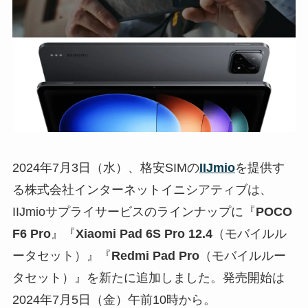
2024年7月3日（水）、格安SIMの
IIJmio
を提供す
る株式会社インターネットイニシアティブは、
IIJmioサプライサービスのラインナップに『
POCO
F6 Pro
』『
Xiaomi Pad 6S Pro 12.4
（モバイルル
ータセット）』『
Redmi Pad Pro
（モバイルルー
タセット）』を新たに追加しました。発売開始は
2024年7月5日（金）午前10時から。