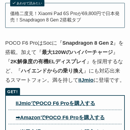
あわせて読みたい
価格二度見！Xiaomi Pad 6S Proが69,800円で日本発
売！Snapdragon 8 Gen 2搭載タブ
POCO F6 ProはSocに『
Snapdragon 8 Gen 2
』を
搭載。加えて『
最大120Wのハイパーチャージ
』
『
2K解像度の有機ELディスプレイ
』を採用するな
ど、『
ハイエンドからの乗り換え
』にも対応出来
るスマートフォン。満を持して
IIJmio
に登場です。
IIJmioでPOCO F6 Proを購入する
➡AmazonでPOCO F6 Proを購入する