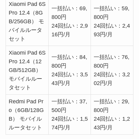
Xiaomi Pad 6S
一括払い：69,
一括払い：59,
Pro 12.4（8G
800円
800円
B/256GB） モ
24回払い：2,9
24回払い：2,4
バイルルータ
16円/月
93円/月
セット
Xiaomi Pad 6S
一括払い：84,
一括払い：76,
Pro 12.4（12
800円
800円
GB/512GB）
24回払い：3,5
24回払い：3,2
モバイルルー
43円/月
02円/月
タセット
Redmi Pad Pr
一括払い：37,
一括払い：29,
o（6GB/128G
500円
800円
B） モバイル
24回払い：1,5
24回払い：1,2
ルータセット
74円/月
43円/月