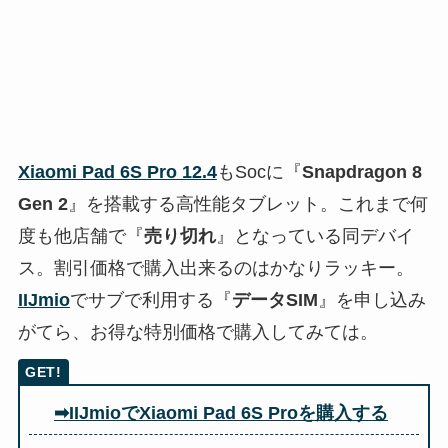
Xiaomi Pad 6S Pro 12.4
もSocに『
Snapdragon 8
Gen 2
』を搭載する高性能タブレット。これまで何
度も他店舗で『
売り切れ
』となっている同デバイ
ス。割引価格で購入出来るのはかなりラッキー。
IIJmio
でサブで利用する『
データSIM
』を申し込み
がてら、お得な特別価格で購入してみては。
➡IIJmio
でXiaomi Pad 6S Proを購入する