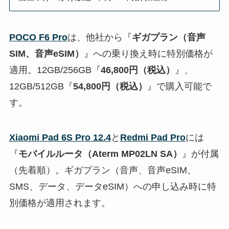
POCO F6 Pro
は、他社から『
ギガプラン（音声
SIM、音声eSIM）
』への乗り換え時に特別価格が
適用。12GB/256GB『
46,800円（税込）
』、
12GB/512GB『
54,800円（税込）
』で購入可能で
す。
Xiaomi Pad 6S Pro 12.4
と
Redmi Pad Pro
には
『
モバイルルータ（Aterm MP02LN SA）
』が付属
（先着順）。ギガプラン（音声、音声eSIM、
SMS、データ、データeSIM）への申し込み時に特
別価格が適用されます。