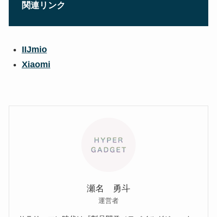
関連リンク
IIJmio
Xiaomi
瀬名 勇斗
運営者