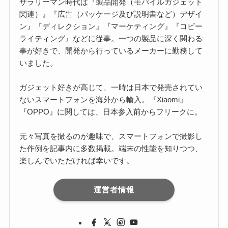
サラリーマン時代は『製品開発（モバイルガジェット
関連）』『広告（パッケージ及び説明書など）デザイ
ン』『ディレクション』『マーケティング』『コピー
ライティング』などに従事。一つの製品に深く関わる
事が好きで、開発から行っているメーカーに勤務して
いました。
ガジェット好きが高じて、一時は日本で発売されてい
ないスマートフォンを海外から輸入。『Xiaomi』
『OPPO』に関しては、日本参入前からフリークに。
元々写真を撮るのが趣味で、スマートフォンで撮影し
た作例を記事内に多数掲載。端末の性能を知りつつ、
楽しんでいただければ幸いです。
運営者情報