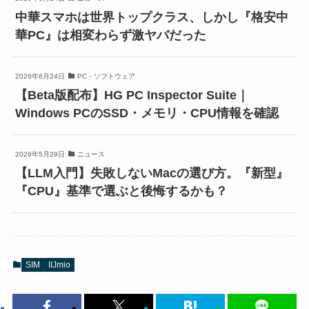
中華スマホは世界トップクラス、しかし『格安中
華PC』は相変わらず激ヤバだった
2026年6月24日
PC・ソフトウェア
【Beta版配布】HG PC Inspector Suite｜
Windows PCのSSD・メモリ・CPU情報を確認
2026年5月29日
ニュース
【LLM入門】失敗しないMacの選び方。『新型』
『CPU』基準で選ぶと後悔するかも？
SIM
IIJmio