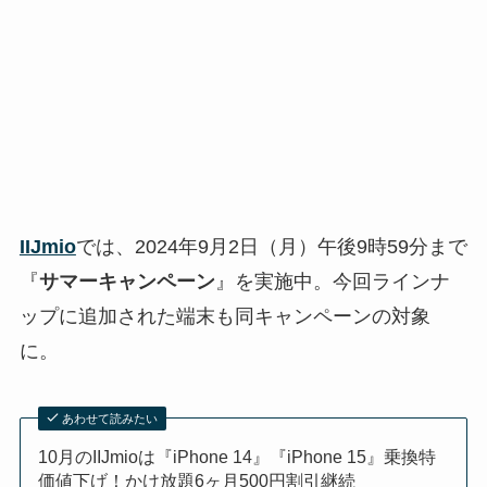
IIJmio
では、2024年9月2日（月）午後9時59分まで
『
サマーキャンペーン
』を実施中。今回ラインナ
ップに追加された端末も同キャンペーンの対象
に。
あわせて読みたい
10月のIIJmioは『iPhone 14』『iPhone 15』乗換特
価値下げ！かけ放題6ヶ月500円割引継続