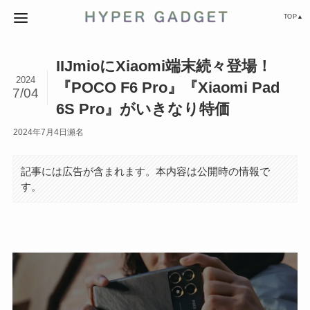
TOP▲
IIJmioにXiaomi端末続々登場！
2024
『POCO F6 Pro』『Xiaomi Pad
7/04
6S Pro』がいきなり特価
2024年7月4日
瀬名
記事には広告が含まれます。本内容は公開時の情報で
す。