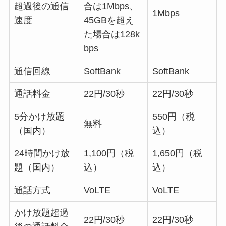
超過後の通信
合は1Mbps、
1Mbps
速度
45GBを超え
た場合は128k
bps
通信回線
SoftBank
SoftBank
通話料金
22円/30秒
22円/30秒
5分かけ放題
550円（税
無料
（国内）
込）
24時間かけ放
1,100円（税
1,650円（税
題（国内）
込）
込）
通話方式
VoLTE
VoLTE
かけ放題超過
22円/30秒
22円/30秒