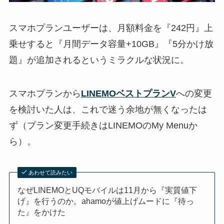
スマホプランユーザーは、月額料金を『242円』上
乗せすると『月間データ容量+10GB』『5分かけ放
題』が追加されるというミラクルな状況に。
スマホプランから
LINEMOベストプランV
への変更
を検討いた人は、これで迷う余地が無くなったは
ず（プラン変更手続きはLINEMOのMy Menuか
ら）。
あわせて読みたい
なぜLINEMOとUQモバイルは11月から『実質値下
げ』を行うのか。ahamoが値上げムードに『待っ
た』をかけた