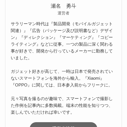
瀬名 勇斗
運営者
サラリーマン時代は『製品開発（モバイルガジェット
関連）』『広告（パッケージ及び説明書など）デザイ
ン』『ディレクション』『マーケティング』『コピー
ライティング』などに従事。一つの製品に深く関わる
事が好きで、開発から行っているメーカーに勤務して
いました。
ガジェット好きが高じて、一時は日本で発売されてい
ないスマートフォンを海外から輸入。『Xiaomi』
『OPPO』に関しては、日本参入前からフリークに。
元々写真を撮るのが趣味で、スマートフォンで撮影し
た作例を記事内に多数掲載。端末の性能を知りつつ、
楽しんでいただければ幸いです。