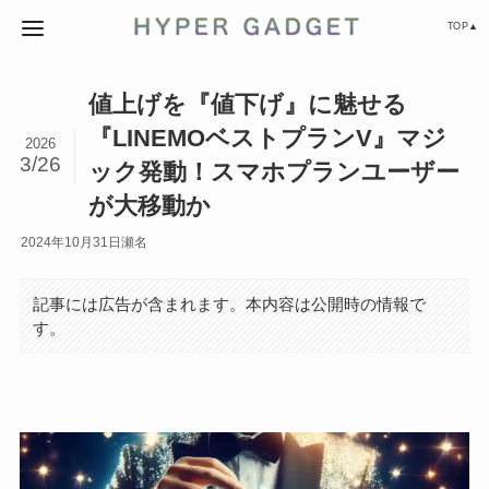
TOP▲
値上げを『値下げ』に魅せる
『LINEMOベストプランV』マジ
2026
3/26
ック発動！スマホプランユーザー
が大移動か
2024年10月31日
瀬名
記事には広告が含まれます。本内容は公開時の情報で
す。