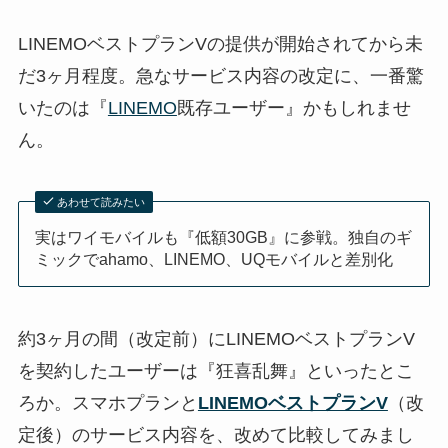
LINEMOベストプランVの提供が開始されてから未
だ3ヶ月程度。急なサービス内容の改定に、一番驚
いたのは『
LINEMO
既存ユーザー』かもしれませ
ん。
あわせて読みたい
実はワイモバイルも『低額30GB』に参戦。独自のギ
ミックでahamo、LINEMO、UQモバイルと差別化
約3ヶ月の間（改定前）にLINEMOベストプランV
を契約したユーザーは『狂喜乱舞』といったとこ
ろか。スマホプランと
LINEMOベストプランV
（改
定後）のサービス内容を、改めて比較してみまし