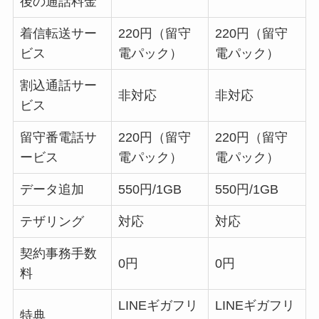
後の通話料金
着信転送サー
220円（留守
220円（留守
ビス
電パック）
電パック）
割込通話サー
非対応
非対応
ビス
留守番電話サ
220円（留守
220円（留守
ービス
電パック）
電パック）
データ追加
550円/1GB
550円/1GB
テザリング
対応
対応
契約事務手数
0円
0円
料
LINEギガフリ
LINEギガフリ
特典