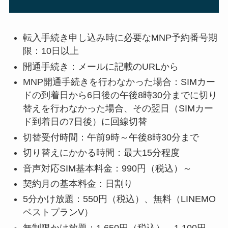
転入手続き申し込み時に必要なMNP予約番号期
限：10日以上
開通手続き：メールに記載のURL
から
MNP開通手続きを行わなかった場合：
SIMカー
ドの到着日から6日後の午後8時30分までに切り
替えを行わなかった場合、その翌日（SIMカー
ド到着日の7日後）に回線切替
切替受付時間：午前9時～午後8時30分まで
切り替えにかかる時間：最大15分程度
音声対応SIM基本料金：990円（税込）～
契約月の基本料金：日割り
5分かけ放題：550円（税込）、無料（LINEMO
ベストプランV）
無制限かけ放題：1,650円（税込）、1,100円