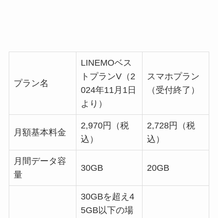
LINEMOベス
トプランV（2
スマホプラン
プラン名
024年11月1日
（受付終了）
より）
2,970円（税
2,728円（税
月額基本料金
込）
込）
月間データ容
30GB
20GB
量
30GBを超え4
5GB以下の場