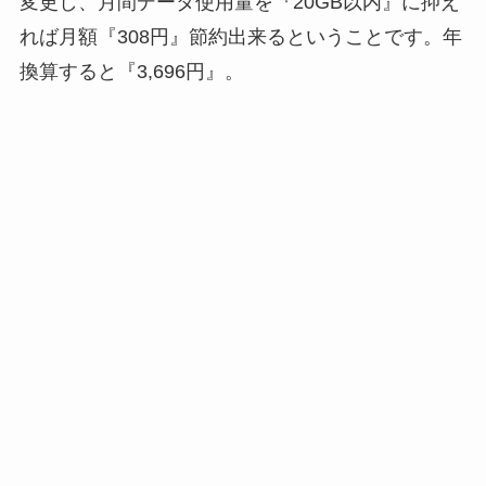
変更し、月間データ使用量を『20GB以内』に抑え
れば月額『308円』節約出来るということです。年
換算すると『3,696円』。