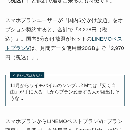
（税込）
』と低額で追加出来るのも特徴です。
スマホプランユーザーが『国内5分かけ放題』をオ
プション契約すると、合計で『3,278円（税
込）』。国内5分かけ放題がセットの
LINEMOベス
トプランV
は、月間データ使用量20GBまで『2,970
円（税込）』。
あわせて読みたい
11月からワイモバイルのシンプル2 Mでは『安く自
由』が手に入る！Lからプラン変更する人が続出しそ
うな...
スマホプランからLINEMOベストプランVにプラン