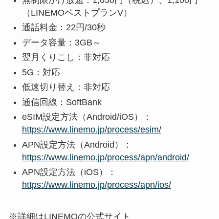
（LINEMOベストプランV）
通話料金：22円/30秒
データ容量：3GB～
翌月くりこし：非対応
5G：対応
低速切り替え：非対応
通信回線：SoftBank
eSIM設定方法（Android/iOS）：
https://www.linemo.jp/process/esim/
APN設定方法（Android）：
https://www.linemo.jp/process/apn/android/
APN設定方法（iOS）：
https://www.linemo.jp/process/apn/ios/
※詳細はLINEMOの公式サイト