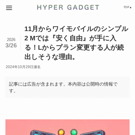
TOP▲
11月からワイモバイルのシンプル
2 Mでは『安く自由』が手に入
2026
3/26
る！Lからプラン変更する人が続
出しそうな理由。
2024年10月29日
瀬名
記事には広告が含まれます。本内容は公開時の情報で
す。