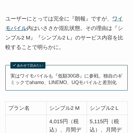
ユーザーにとっては完全に『朗報』ですが、
ワイ
モバイル
内はいささか混乱状態。その理由は『シ
ンプル2 M』『シンプル2 L』のサービス内容を比
較することで明らかに。
あわせて読みたい
実はワイモバイルも『低額30GB』に参戦。独自のギ
ミックでahamo、LINEMO、UQモバイルと差別化
プラン名
シンプル2 M
シンプル2 L
4,015円（税
5,115円（税
込）、月間デ
込）、月間デ