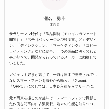
瀬名 勇斗
運営者
サラリーマン時代は『製品開発（モバイルガジェット
関連）』『広告（パッケージ及び説明書など）デザイ
ン』『ディレクション』『マーケティング』『コピー
ライティング』などに従事。一つの製品に深く関わる
事が好きで、開発から行っているメーカーに勤務して
いました。
ガジェット好きが高じて、一時は日本で発売されてい
ないスマートフォンを海外から輸入。『Xiaomi』
『OPPO』に関しては、日本参入前からフリークに。
元々写真を撮るのが趣味で、スマートフォンで撮影し
た作例を記事内に多数掲載。端末の性能を知りつつ、