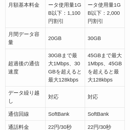
月額基本料金
ータ使用量1G
ータ使用量1G
B以下：1,100
B以下：2,000
円割引
円割引
月間データ容
20GB
30GB
量
30GBまで最
45GBまで最大
超過後の通信
大1Mbps、30
1Mbps、45GB
速度
GBを超えると
を超えると最
最大128kbps
大128kbps
データ繰り越
対応
対応
し
通信回線
SoftBank
SoftBank
通話料金
22円/30秒
22円/30秒