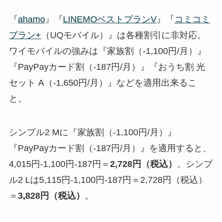
『
ahamo
』『
LINEMOベストプランV
』『
コミコミ
プラン+
（UQモバイル）』は各種割引に非対応。
ワイモバイルの強みは『家族割（-1,100円/月）』
『PayPayカード割（-187円/月）』『おうち割 光
セット A（-1,650円/月）』などを適用出来るこ
と。
シンプル2 Mに『家族割（-1,100円/月）』
『PayPayカード割（-187円/月）』を適用すると、
4,015円-1,100円-187円＝
2,728円（税込）
。シンプ
ル2 Lは5,115円-1,100円-187円＝2,728円（税込）
＝
3,828円（税込）
。