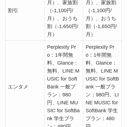
月）、家族割
月）、家族割
割引
（-1,100円/
（-1,100円/
月）、おうち
月）、おうち
割（-1,650円/
割（-1,650円/
月）
月）
Perplexity Pr
Perplexity Pr
o：1年間無
o：1年間無
料、Glance：
料、Glance：
無料、LINE M
無料、LINE M
USIC for Soft
USIC for SoftB
エンタメ
Bank 一般プ
ank 一般プラ
ラン：980
ン：980円、LI
円、LINE MU
NE MUSIC for
SIC for SoftBa
SoftBank 学生
nk 学生プラ
プラン：480
ン：480円
円