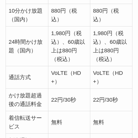
10分かけ放題
880円（税
880円（税
（国内）
込）
込）
1,980円（税
1,980円（税
24時間かけ放
込）、60歳以
込）、60歳以
題（国内）
上は880円
上は880円
（税込）
（税込）
VoLTE（HD
VoLTE（HD
通話方式
+）
+）
かけ放題超過
22円/30秒
22円/30秒
後の通話料金
着信転送サー
無料
無料
ビス