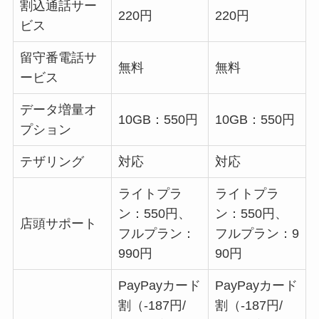
割込通話サー
220円
220円
ビス
留守番電話サ
無料
無料
ービス
データ増量オ
10GB：550円
10GB：550円
プション
テザリング
対応
対応
ライトプラ
ライトプラ
ン：550円、
ン：550円、
店頭サポート
フルプラン：
フルプラン：9
990円
90円
PayPayカード
PayPayカード
割（-187円/
割（-187円/