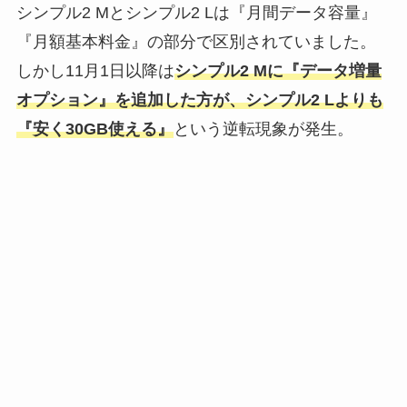
シンプル2 Mとシンプル2 Lは『月間データ容量』
『月額基本料金』の部分で区別されていました。
しかし11月1日以降は
シンプル2 Mに『データ増量
オプション』を追加した方が、シンプル2 Lよりも
『安く30GB使える』
という逆転現象が発生。