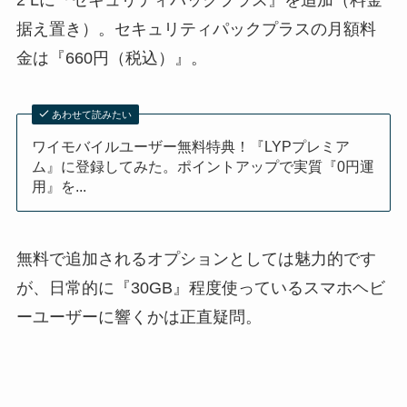
2 Lに『セキュリティパックプラス』を追加（料金
据え置き）。セキュリティパックプラスの月額料
金は『660円（税込）』。
あわせて読みたい
ワイモバイルユーザー無料特典！『LYPプレミア
ム』に登録してみた。ポイントアップで実質『0円運
用』を...
無料で追加されるオプションとしては魅力的です
が、日常的に『30GB』程度使っているスマホヘビ
ーユーザーに響くかは正直疑問。