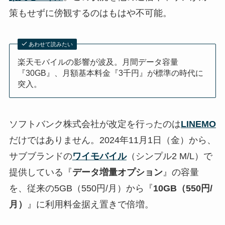
策もせずに傍観するのはもはや不可能。
あわせて読みたい
楽天モバイルの影響が波及。月間データ容量
『30GB』、月額基本料金『3千円』が標準の時代に
突入。
ソフトバンク株式会社が改定を行ったのは
LINEMO
だけではありません。2024年11月1日（金）から、
サブブランドの
ワイモバイル
（シンプル2 M/L）で
提供している『
データ増量オプション
』の容量
を、従来の5GB（550円/月）から『
10GB（550円/
月）
』に利用料金据え置きで倍増。