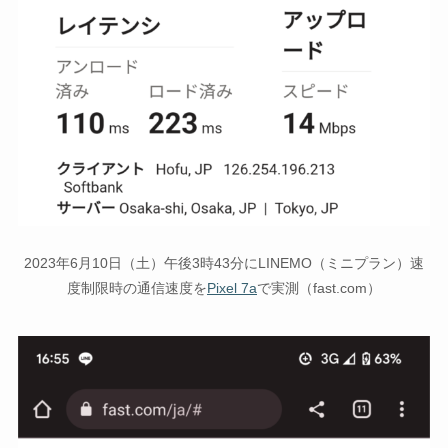
2023年6月10日（土）午後3時43分にLINEMO（ミニプラン）速
度制限時の通信速度を
Pixel 7a
で実測（fast.com）