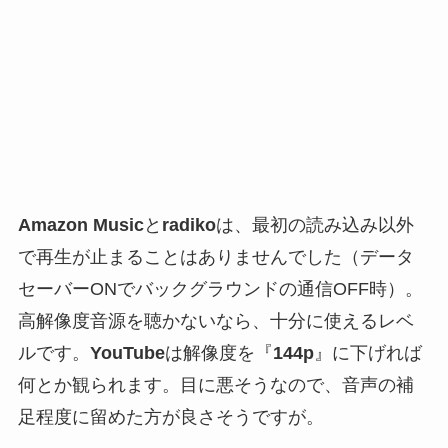
Amazon Music
と
radiko
は、最初の読み込み以外
で再生が止まることはありませんでした（データ
セーバーONでバックグラウンドの通信OFF時）。
高解像度音源を聴かないなら、十分に使えるレベ
ルです。
YouTube
は解像度を『
144p
』に下げれば
何とか観られます。目に悪そうなので、音声の補
足程度に留めた方が良さそうですが。