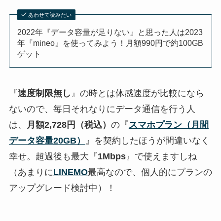
あわせて読みたい
2022年『データ容量が足りない』と思った人は2023
年『mineo』を使ってみよう！月額990円で約100GB
ゲット
『
速度制限無し
』の時とは体感速度が比較になら
ないので、毎日それなりにデータ通信を行う人
は、
月額2,728円（税込）
の『
スマホプラン（月間
データ容量20GB）
』を契約したほうが間違いなく
幸せ。超過後も最大『
1Mbps
』で使えますしね
（あまりに
LINEMO
最高なので、個人的にプランの
アップグレード検討中）！