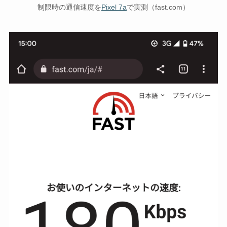
制限時の通信速度を
Pixel 7a
で実測（fast.com）