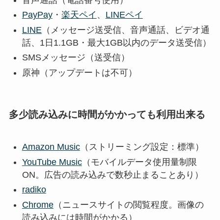
PayPay
・
楽天ペイ
、
LINEペイ
LINE
（メッセージ送受信、音声通話、ビデオ通
話、1日1.1GB・最大1GB以内のデータ送受信）
SMSメッセージ（送受信）
原神（アップデートは不可）
多少読み込みに時間がかかっても利用出来る
Amazon Music
（ストリーミング設定：標準）
YouTube Music
（モバイルデータ使用量制限
ON。広告の読み込みで数秒止まることあり）
radiko
Chrome
（ニュースサイトの閲覧程度。画像の
読み込みには時間がかかる）