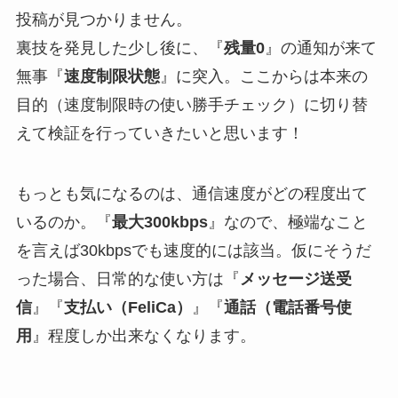
投稿が見つかりません。
裏技を発見した少し後に、『
残量0
』の通知が来て
無事『
速度制限状態
』に突入。ここからは本来の
目的（速度制限時の使い勝手チェック）に切り替
えて検証を行っていきたいと思います！
もっとも気になるのは、通信速度がどの程度出て
いるのか。『
最大300kbps
』なので、極端なこと
を言えば30kbpsでも速度的には該当。仮にそうだ
った場合、日常的な使い方は『
メッセージ送受
信
』『
支払い（FeliCa）
』『
通話（電話番号使
用
』程度しか出来なくなります。