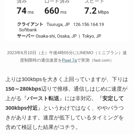
2023年6月10日（土）午後4時55分にLINEMO（ミニプラン）速
度制限時の通信速度を
Pixel 7a
で実測（fast.com）
上りは300kbpsを大きく上回っていますが、下りは
150～280kbps
辺りで推移。通信しはじめに速度が
上がる『
バースト転送
』には非対応。『
安定して
300kbps付近
』というわけではなく、ややバラつ
きがあります。速度が低下しているタイミングを
含めて検証した結果がコチラ。