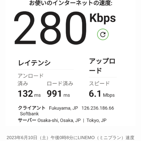
2023年6月10日（土）午後0時8分にLINEMO（ミニプラン）速度