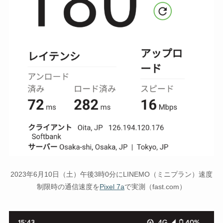
2023年6月10日（土）午後3時0分にLINEMO（ミニプラン）速度
制限時の通信速度を
Pixel 7a
で実測（fast.com）