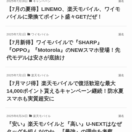
2025年7月19日
キャンペーン
瀬名
【7月の夏得】LINEMO、楽天モバイル、ワイモ
バイルに乗換てポイント盛々GETだぜ！
2025年7月1日
ワイモバイル
瀬名
【7月新得】ワイモバイルで『SHARP』
『OPPO』『Motorola』のNEWスマホ登場！先
代モデルは安さが底抜け
2025年7月1日
楽天モバイル
瀬名
【7月マジ得】楽天モバイルで復活歓迎な最大
14,000ポイント貰えるキャンペーン継続！防水夏
スマホも実質超安に
2025年6月24日
楽天モバイル
瀬名
『安い』楽天モバイルと『高い』U-NEXTはなぜ
タッグを組んだのか。『最強』の理由を考察