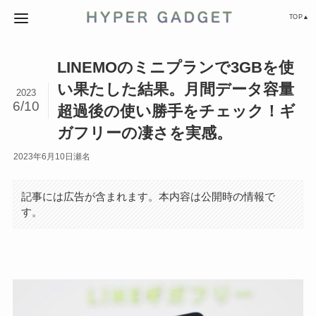
TOP▲
LINEMOのミニプランで3GBを使
い果たした結果。月間データ容量
2023
6/10
超過後の使い勝手をチェック！ギ
ガフリーの凄さを実感。
2023年6月10日
瀬名
記事には広告が含まれます。本内容は公開時の情報で
す。