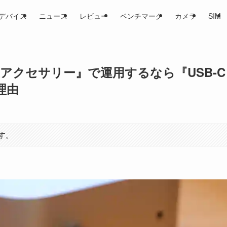
デバイス
ニュース
レビュー
ベンチマーク
カメラ
SIM
純正アクセサリー』で運用するなら『USB-C
理由
す。