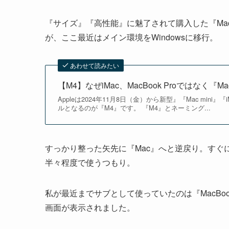
『サイズ』『高性能』に魅了されて購入した『Mac 
が、ここ最近はメイン環境をWindowsに移行。
あわせて読みたい
【M4】なぜiMac、MacBook Proではなく『
Appleは2024年11月8日（金）から新型』『Mac mini
ルとなるのが『M4』です。 『M4』とネーミング...
すっかり整った矢先に『Mac』へと逆戻り。すぐに
半々程度で使うつもり。
私が最近までサブとして使っていたのは『MacBook 
画面が表示されました。