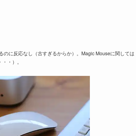
いるのに反応なし（古すぎるからか）。Magic Mouseに関しては
・・・）。