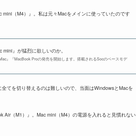
mini（M4）』。私は元々Macをメインに使っていたのです
Mac mini』が猛烈に欲しいのか。
』『iMac』『MacBook Proの発売を開始します。搭載されるSocのベースモデ
全てを切り替えるのは難しいので、当面はWindowsとMacを
Air（M1）』。Mac mini（M4）の電源を入れると見慣れない