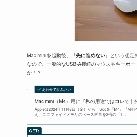
Mac miniを起動後、『
先に進めない
』という想定外の
なので、一般的なUSB-A接続のマウスやキーボ
か！？
あわせて読みたい
Mac mini（M4）用に『私の用途ではコレで
Appleは2024年11月8日（金）から、Socを『M4』『M4
え、ユニファイドメモリのベース容量を2倍の『1...