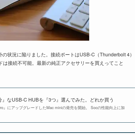
状況に陥りました。接続ポートはUSB-C（Thunderbolt 4）
ードは接続不可能。最新の純正アクセサリーを買えってこと
十分』なUSB-C HUBを『3つ』選んでみた。どれか買う
 Pro』にアップグレードしたMac miniの発売を開始。 Socの性能向上に加