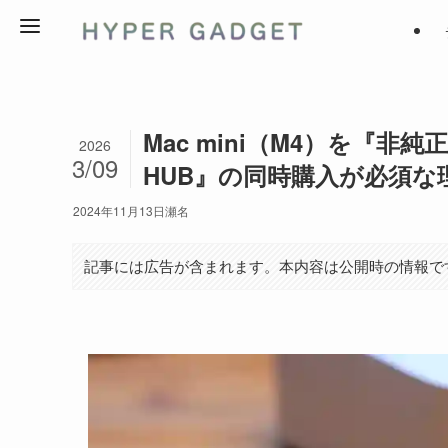
Mac mini（M4）を『非
2026
3/09
HUB』の同時購入が必須な
2024年11月13日
瀬名
記事には広告が含まれます。本内容は公開時の情報で