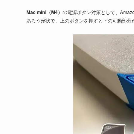
Mac mini（M4）
の電源ボタン対策として、Amaz
あろう形状で、上のボタンを押すと下の可動部分