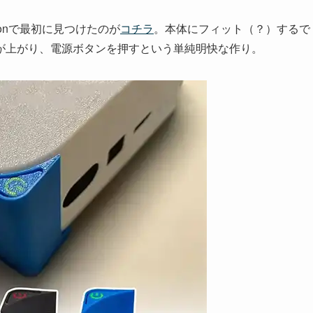
onで最初に見つけたのが
コチラ
。本体にフィット（？）するで
が上がり、電源ボタンを押すという単純明快な作り。