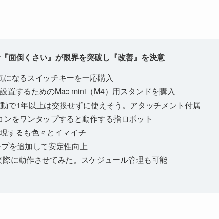
変更で『面倒くさい』が限界を突破し『改善』を決意
気になるスイッチキーを一応購入
は設置するためのMac mini（M4）用スタンドを購入
電池駆動で1年以上は交換せずに使えそう。アタッチメント付属
コンをワンタップすると動作する指ロボット
実現するも色々とイマイチ
ープを追加して安定性向上
版）を実際に動作させてみた。スケジュール管理も可能