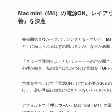
Mac mini（M4）の電源ON。
善』を決意
発売開始直後から大バッシングとなっていた、
Ma
ど）に備えられるはずの同ボタンが、なぜか底面
『スリープ運用せよ』というメーカーの声が聞こ
心理が働き、私の場合は気がつけば電源を『
OFF
本体を持ち上げて『電源ON』にする必要がある
け）。暑い季節は頻繁に拭きとらないとベタベタ
デフォルトで『
押しづらい
』Mac mini（M