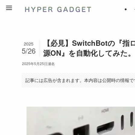
【必見】SwitchBotの『
2025
5/26
源ON』を自動化してみた。
2025年5月25日
瀬名
記事には広告が含まれます。本内容は公開時の情報で