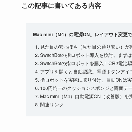
この記事に書いてある内容
Mac mini（M4）の電源ON。レイアウト
見た目の安っぽさ（見た目の通り安い）が
SwitchBotの指ロボット導入を検討。まず
SwitchBotの指ロボットを購入！CR2
アプリを開くと自動認識。電源ボタンアイ
指ロボットを実際に取り付け。自動ONは
100円均一のクッションスポンジと両面テ
Mac mini（M4）自動電源ON（改善
関連リンク