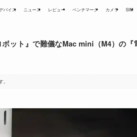
デバイス
ニュース
レビュー
ベンチマーク
カメラ
SIM
指ロボット』で難儀なMac mini（M4）の『
す。