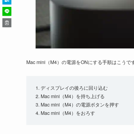
Mac mini（M4）の電源をONにする手順はこうで
ディスプレイの後ろに回り込む
Mac mini（M4）を持ち上げる
Mac mini（M4）の電源ボタンを押す
Mac mini（M4）をおろす