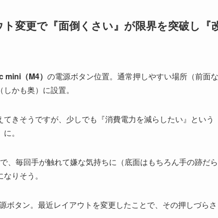
レイアウト変更で『面倒くさい』が限界を突破し『
c mini（M4）
の電源ボタン位置。通常押しやすい場所（前面
（しかも奥）に設置。
えてきそうですが、少しでも『消費電力を減らしたい』という
』に。
ので、毎回手が触れて嫌な気持ちに（底面はもちろん手の跡だら
になりそう。
4）の電源ボタン。最近レイアウトを変更したことで、その押しづらさ