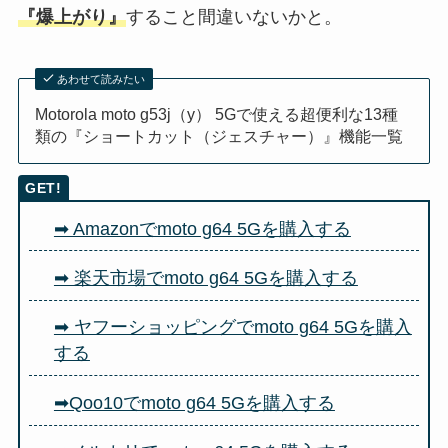
『爆上がり』
すること間違いないかと。
あわせて読みたい
Motorola moto g53j（y） 5Gで使える超便利な13種
類の『ショートカット（ジェスチャー）』機能一覧
➡ Amazonでmoto g64 5Gを購入する
➡ 楽天市場でmoto g64 5Gを購入する
➡ ヤフーショッピングでmoto g64 5Gを購入
する
➡Qoo10でmoto g64 5Gを購入する