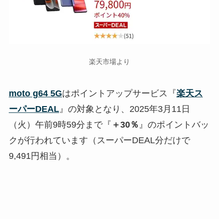
楽天市場より
moto g64 5G
はポイントアップサービス『
楽天ス
ーパーDEAL
』の対象となり、2025年3月11日
（火）午前9時59分まで『
＋30％
』のポイントバッ
クが行われています（スーパーDEAL分だけで
9,491円相当）。