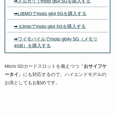
➡メルカリでmoto g64 5Gを購入する
➡LIBMOでmoto g64 5Gを購入する
➡ IIJmioでmoto g64 5Gを購入する
➡ワイモバイルでmoto g64y 5G（メモリ
4GB）を購入する
Micro SDカードスロットを備えつつ『
おサイフケ
ータイ
』にも対応するので、ハイエンドモデルの
お供としてもお勧めです。