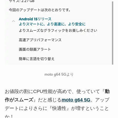
moto g64 5Gより
お値段の割にCPU性能が高めで、使っていて『
動
作がスムーズ
』だと感じる
moto g64 5G
。アップ
デートによりさらに『快適性』が増すということ
か！