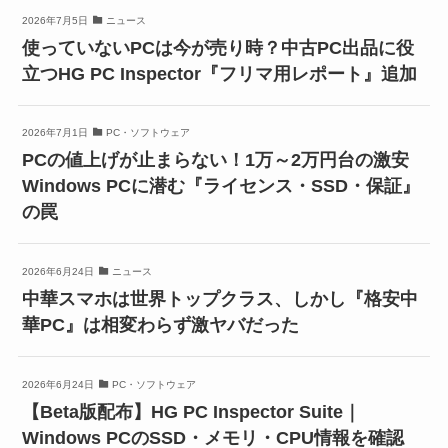
2026年7月5日
ニュース
使っていないPCは今が売り時？中古PC出品に役
立つHG PC Inspector『フリマ用レポート』追加
2026年7月1日
PC・ソフトウェア
PCの値上げが止まらない！1万～2万円台の激安
Windows PCに潜む『ライセンス・SSD・保証』
の罠
2026年6月24日
ニュース
中華スマホは世界トップクラス、しかし『格安中
華PC』は相変わらず激ヤバだった
2026年6月24日
PC・ソフトウェア
【Beta版配布】HG PC Inspector Suite｜
Windows PCのSSD・メモリ・CPU情報を確認