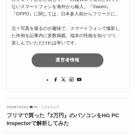
ないスマートフォンを海外から輸入。『Xiaomi』
『OPPO』に関しては、日本参入前からフリークに。
元々写真を撮るのが趣味で、スマートフォンで撮影し
た作例を記事内に多数掲載。端末の性能を知りつつ、
楽しんでいただければ幸いです。
運営者情報
2026年7月10日
PC・ソフトウェア
フリマで買った『2万円』のパソコンをHG PC
Inspectorで解析してみた