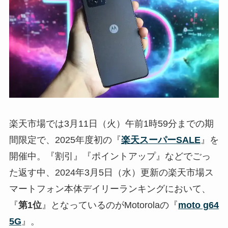
楽天市場では3月11日（火）午前1時59分までの期
間限定で、2025年度初の『
楽天スーパーSALE
』を
開催中。『割引』『ポイントアップ』などでごっ
た返す中、2024年3月5日（水）更新の楽天市場ス
マートフォン本体デイリーランキングにおいて、
『
第1位
』となっているのがMotorolaの『
moto g64
5G
』。