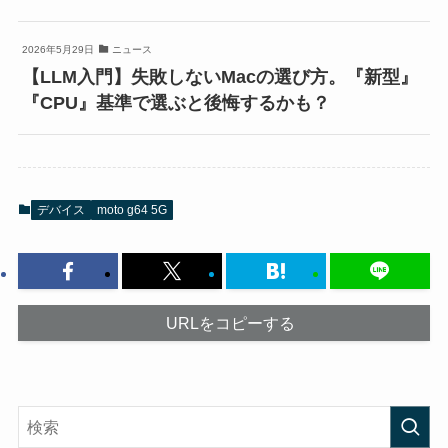
2026年5月29日
ニュース
【LLM入門】失敗しないMacの選び方。『新型』
『CPU』基準で選ぶと後悔するかも？
デバイス
moto g64 5G
URLをコピーする