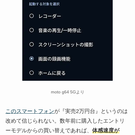
moto g64 5Gより
このスマートフォン
が『実売2万円台』というのは
改めて信じられない。数年前に購入したエントリ
ーモデルからの買い替えであれば、
体感速度が