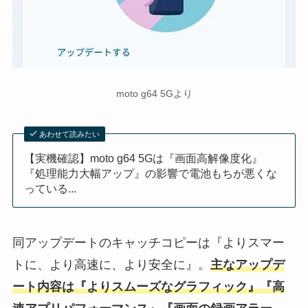
moto g64 5Gより
あわせて読みたい
【実機確認】moto g64 5Gは『画面高解像度化』
『処理能力大幅アップ』の影響で電池もちが悪くな
っている...
同アップデートのキャッチコピーは『よりスマー
トに、より高速に、より安全に』。
主なアップデ
ート内容は『よりスムーズなグラフィック』『高