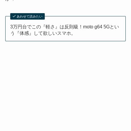
あわせて読みたい
3万円台でこの『軽さ』は反則級！moto g64 5Gとい
う『体感』して欲しいスマホ。