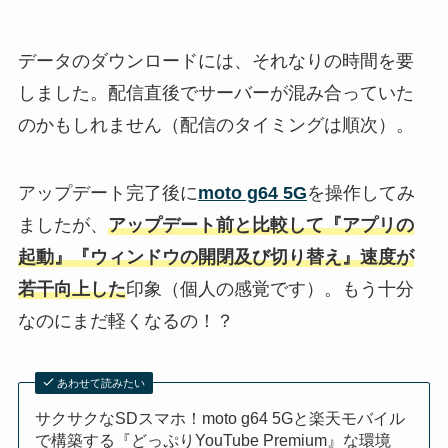
データのダウンロードには、それなりの時間を要
しました。配信直後でサーバーが混み合っていた
のかもしれません（配信のタイミングは順次）。
アップデート完了後に
moto g64 5G
を操作してみ
ましたが、
アップデート前と比較して『アプリの
起動』『ウィンドウの開閉及び切り替え』速度が
若干向上した
印象（個人の感覚です）。もう十分
なのにまだ軽くなるの！？
あわせて読みたい
サクサクなSDスマホ！moto g64 5Gと楽天モバイル
で構築する『どっぷりYouTube Premium』な環境