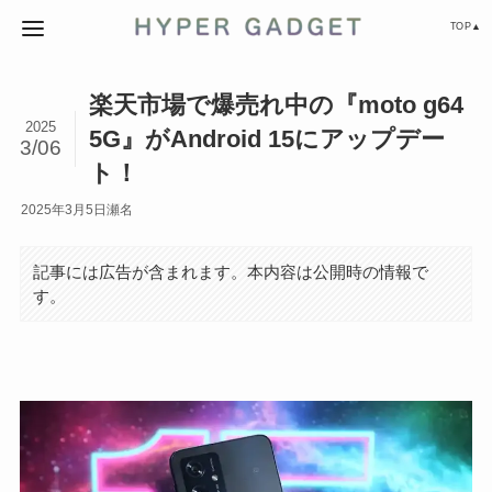
TOP▲
楽天市場で爆売れ中の『moto g64
2025
5G』がAndroid 15にアップデー
3/06
ト！
2025年3月5日
瀬名
記事には広告が含まれます。本内容は公開時の情報で
す。