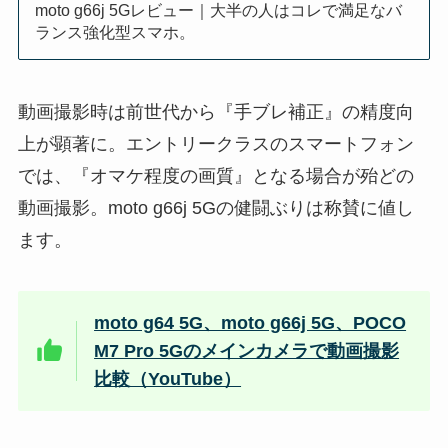
moto g66j 5Gレビュー｜大半の人はコレで満足なバ
ランス強化型スマホ。
動画撮影時は前世代から『手ブレ補正』の精度向
上が顕著に。エントリークラスのスマートフォン
では、『オマケ程度の画質』となる場合が殆どの
動画撮影。moto g66j 5Gの健闘ぶりは称賛に値し
ます。
moto g64 5G、moto g66j 5G、POCO
M7 Pro 5Gのメインカメラで動画撮影
比較（YouTube）