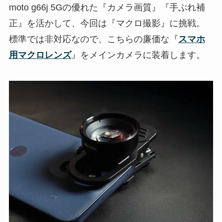
moto g66j 5Gの優れた『カメラ画質』『手ぶれ補
正』を活かして、今回は『マクロ撮影』に挑戦。
標準では非対応なので、こちらの廉価な『
スマホ
用マクロレンズ
』をメインカメラに装着します。