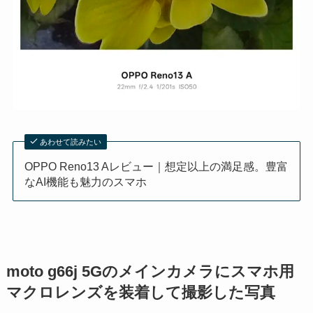
あわせて読みたい
OPPO Reno13 Aレビュー｜想定以上の満足感。豊富
なAI機能も魅力のスマホ
moto g66j 5Gのメインカメラにスマホ用
マクロレンズを装着して撮影した写真