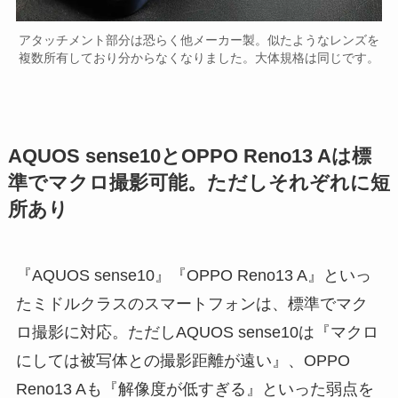
アタッチメント部分は恐らく他メーカー製。似たようなレンズを
複数所有しており分からなくなりました。大体規格は同じです。
AQUOS sense10とOPPO Reno13 Aは標
準でマクロ撮影可能。ただしそれぞれに短
所あり
『AQUOS sense10』『OPPO Reno13 A』といっ
たミドルクラスのスマートフォンは、標準でマク
ロ撮影に対応。ただしAQUOS sense10は『マクロ
にしては被写体との撮影距離が遠い』、OPPO
Reno13 Aも『解像度が低すぎる』といった弱点を