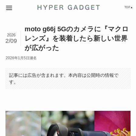
TOP▲
moto g66j 5Gのカメラに『マクロ
2026
レンズ』を装着したら新しい世界
2/09
が広がった
2026年1月5日
瀬名
記事には広告が含まれます。本内容は公開時の情報で
す。