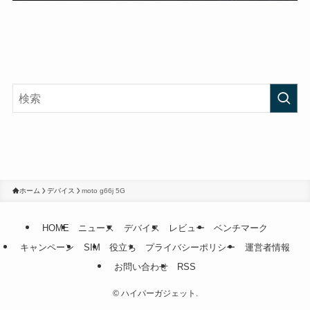
ホーム
デバイス
moto g66j 5G
HOME
ニュース
デバイス
レビュー
ベンチマーク
キャンペーン
SIM
役立ち
プライバシーポリシー
運営者情報
お問い合わせ
RSS
©
ハイパーガジェット.