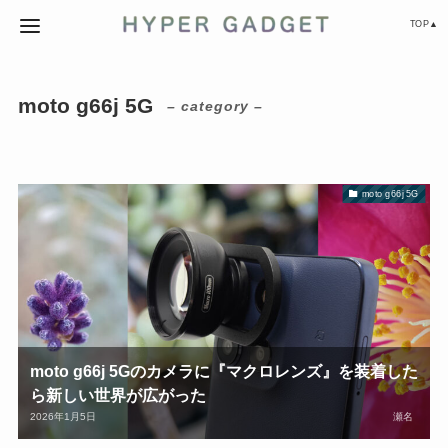
TOP▲
moto g66j 5G
– category –
moto g66j 5G
moto g66j 5Gのカメラに『マクロレンズ』を装着した
ら新しい世界が広がった
2026年1月5日
瀬名