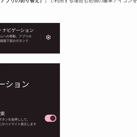
、アプリの切り替え）
』で利用する場合も右側の歯車アイコン