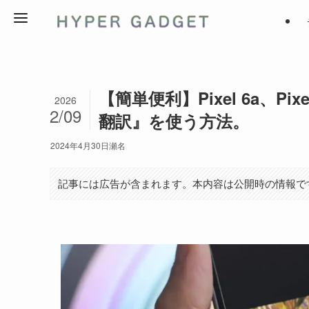
【簡単便利】Pixel 6a、P
2026
2/09
翻訳』を使う方法。
2024年4月30日
瀬名
記事には広告が含まれます。本内容は公開時の情報で