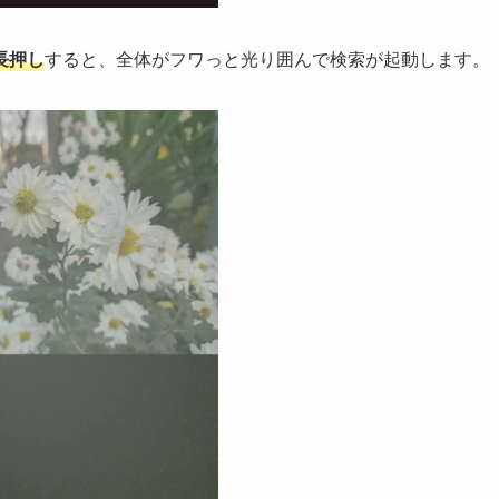
長押し
すると、全体がフワっと光り囲んで検索が起動します。