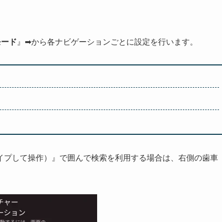
モード
』➡から各ナビゲーションごとに設定を行います。
イプして操作）』で囲んで検索を利用する場合は、右側の歯車