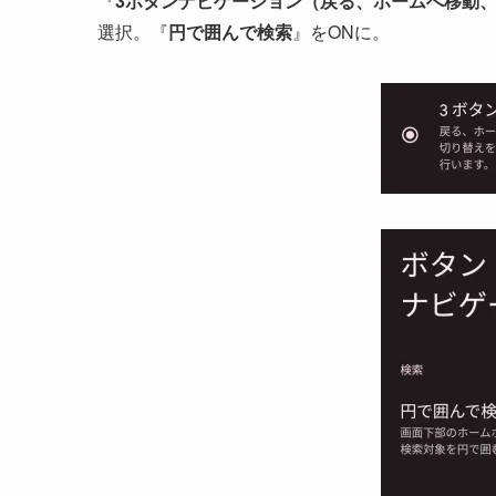
『
3ボタンナビゲーション（戻る、ホームへ移動
選択。『
円で囲んで検索
』をONに。