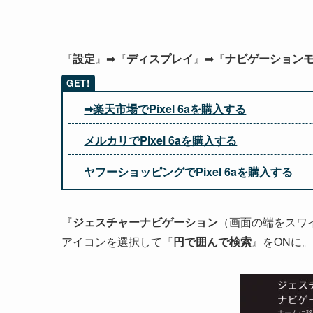
『
設定
』➡『
ディスプレイ
』➡『
ナビゲーション
➡
楽天市場でPixel 6
aを購入する
メルカリでPixel 6aを購入する
ヤフーショッピングでPixel 6aを購入する
『
ジェスチャーナビゲーション
（画面の端をスワ
アイコンを選択して『
円で囲んで検索
』をONに。