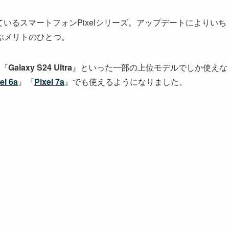
いるスマートフォンPixelシリーズ。アップデートによりいち
ぶメリトのひとつ。
『
Galaxy S24 Ultra
』といった一部の上位モデルでしか使えな
el 6a
』『
Pixel 7a
』でも使えるようになりました。