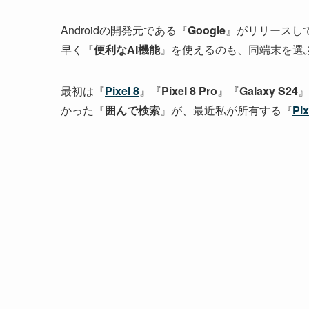
Androidの開発元である『
Google
』がリリースして
早く『
便利なAI機能
』を使えるのも、同端末を選
最初は『
Pixel 8
』『
Pixel 8 Pro
』『
Galaxy S24
』
かった『
囲んで検索
』が、最近私が所有する『
Pix