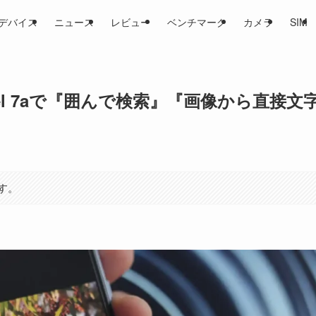
デバイス
ニュース
レビュー
ベンチマーク
カメラ
SIM
ixel 7aで『囲んで検索』『画像から直接文
す。