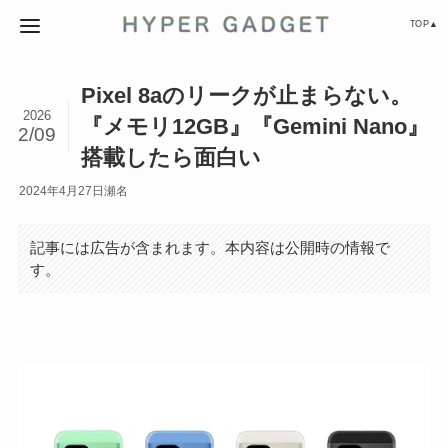
TOP▲
Pixel 8aのリークが止まらない。
2026
『メモリ12GB』『Gemini Nano』
2/09
搭載したら面白い
2024年4月27日
瀬名
記事には広告が含まれます。本内容は公開時の情報で
す。