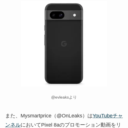
@evleaksより
また、Mysmartprice（@OnLeaks）は
YouTubeチャ
ンネル
においてPixel 8aのプロモーション動画をリ