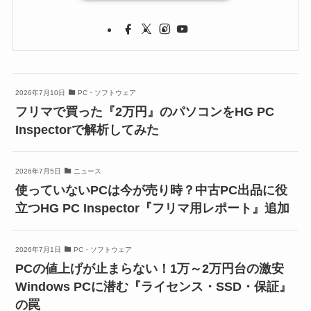
2026年7月10日
PC・ソフトウェア
フリマで買った『2万円』のパソコンをHG PC
Inspectorで解析してみた
2026年7月5日
ニュース
使っていないPCは今が売り時？中古PC出品に役
立つHG PC Inspector『フリマ用レポート』追加
2026年7月1日
PC・ソフトウェア
PCの値上げが止まらない！1万～2万円台の激安
Windows PCに潜む『ライセンス・SSD・保証』
の罠