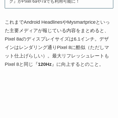
ク』がPixel 6aや7aでも利用可能に！
これまでAndroid HeadlinesやMysmartpriceといっ
た主要メディアが報じている内容をまとめると、
Pixel 8aのディスプレイサイズは6.1インチ。デザ
インはレンダリング通りPixel 8に酷似（ただしマ
ット仕上げらしい）。最大リフレッシュレートも
Pixel 8と同じ『
120Hz
』に向上するとのこと。