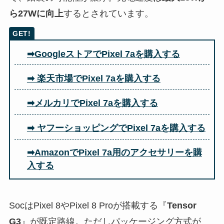
ら27Wに向上
するとされています。
➡GoogleストアでPixel 7aを購入する
➡ 楽天市場でPixel 7aを購入する
➡メルカリでPixel 7aを購入する
➡ ヤフーショッピングでPixel 7aを購入する
➡AmazonでPixel 7a用のアクセサリーを購
入する
SocはPixel 8やPixel 8 Proが搭載する『
Tensor
G3
』が既定路線。ただしパッケージング方式が