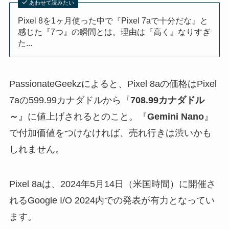
あわせて読みたい
Pixel 8を1ヶ月使った中で『Pixel 7aで十分だな』と
感じた『7つ』の瞬間とは。理由は『高く』なりすぎ
た...
PassionateGeekzによると、Pixel 8aの価格はPixel
7aの599.99カナダドルから『
708.99カナダドル
～
』に値上げされるとのこと。『
Gemini Nano
』
で付加価値をつけなければ、売れ行きは渋いかも
しれません。
Pixel 8aは、2024年5月14日（米国時間）に開催さ
れるGoogle I/O 2024内での発表が有力となってい
ます。