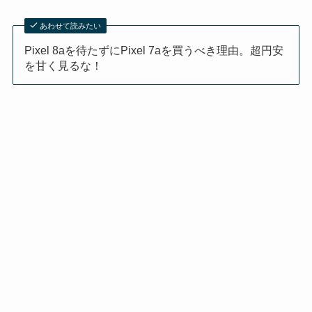
あわせて読みたい
Pixel 8aを待たずにPixel 7aを買うべき理由。超円安
を甘く見るな！