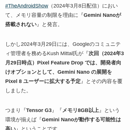
#TheAndroidShow
（2024年3月8日配信）におい
て、メモリ容量の制限を理由に『
Gemini Nanoが
搭載されない
』と発言。
しかし2024年3月29日には、Googleのコミュニテ
ィ管理者を務めるKush Mittal氏が『
次回（2024年3
月29日時点）Pixel Feature Drop では、開発者向
けオプションとして、Gemini Nano の展開を
Pixel 8 ユーザーに拡大する予定
』とその内容を覆
しました。
つまり『
Tensor G3
』『
メモリ8GB以上
』という
環境が揃えば『
Gemini Nanoが動作する可能性は
高い
』ということです。