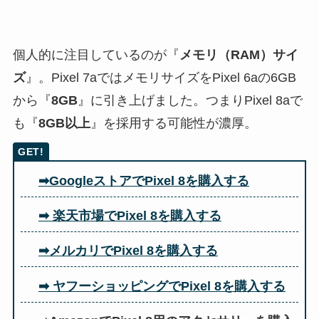
個人的に注目しているのが『
メモリ（RAM）サイ
ズ
』。Pixel 7aではメモリサイズをPixel 6aの6GB
から『
8GB
』に引き上げました。つまりPixel 8aで
も『
8GB以上
』を採用する可能性が濃厚。
➡GoogleストアでPixel 8を購入する
➡ 楽天市場でPixel 8を購入する
➡メルカリでPixel 8を購入する
➡ ヤフーショッピングでPixel 8を購入する