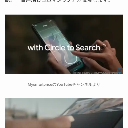
MysmartpriceのYouTubeチャンネルより