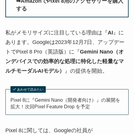
➡AmazonでPixel 8用のアクセサリーを購入
する
私がメモリサイズに注目している理由は『
AI
』に
あります。Googleは2023年12月7日、アップデー
トでPixel 8 Pro（英語版）に『
Gemini Nano（オ
ンデバイスでの効率的な処理に特化した軽量なマ
ルチモーダルAIモデル）
』の提供を開始。
あわせて読みたい
Pixel 8に『Gemini Nano（開発者向け）』の展開を
拡大！次回Pixel Feature Drop を予定
Pixel 8に関しては、Googleの社員が