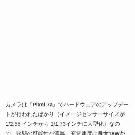
カメラは『
Pixel 7a
』でハードウェアのアップデー
トが行われたばかり（イメージセンサーサイズが
1/2.55 インチから 1/1.73インチに大型化）なの
で、踏襲の可能性が濃厚。充電速度は
最大18Wか