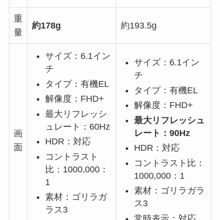
重
約178g
約193.5g
量
サイズ：6.1イン
サイズ：6.1イン
チ
チ
タイプ：有機EL
タイプ：有機EL
解像度：FHD+
解像度：FHD+
最大リフレッシ
最大リフレッシュ
ュレート：60Hz
レート：90Hz
画
HDR：対応
面
HDR：対応
コントラスト
コントラスト比：
比：1000,000：
1000,000：1
1
素材：ゴリラガラ
素材：ゴリラガ
ス3
ラス3
常時表示：対応