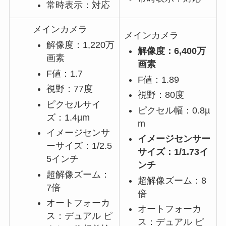
常時表示：対応
メインカメラ
メインカメラ
解像度：1,220万
解像度：6,400万
画素
画素
F値：1.7
F値：1.89
視野：77度
視野：80度
ピクセルサイ
ピクセル幅：0.8µ
ズ：1.4µm
m
イメージセンサ
イメージセンサー
ーサイズ：1/2.5
サイズ：1/1.73イ
5インチ
ンチ
超解像ズーム：
超解像ズーム：8
7倍
倍
オートフォーカ
オートフォーカ
ス：デュアル ピ
ス：デュアル ピ