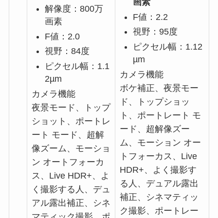
画素
解像度：800万
F値：2.2
画素
視野：95度
F値：2.0
ピクセル幅：1.12
視野：84度
µm
ピクセル幅：1.1
カメラ機能
2µm
ボケ補正、夜景モー
カメラ機能
ド、トップショッ
夜景モード、トップ
ト、ポートレート モ
ショット、ポートレ
ード、超解像ズー
ート モード、超解
ム、モーション オー
像ズーム、モーショ
トフォーカス、Live
ン オートフォーカ
HDR+、よく撮影す
ス、Live HDR+、よ
る人、デュアル露出
く撮影する人、デュ
補正、シネマティッ
アル露出補正、シネ
ク撮影、ポートレー
マティック撮影、ポ