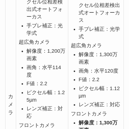
クセル位相差検
クセル位相差検出
出式オートフォ
式オートフォーカ
ーカス
ス
手ブレ補正：光
手ブレ補正：光学
学式
式
超広角カメラ
超広角カメラ
解像度：1,200万
解像度：1,300万
画素
画素
画角：水平114
画角：水平120度
度
F値：2.2
F値：2.2
ピクセル幅：1.12
ピクセル幅：1.2
µm
カ
5µm
メ
レンズ補正：対応
レンズ補正：対
ラ
フロントカメラ
応
解像度：1,300万
フロントカメラ