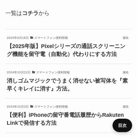
一覧は
コチラ
から
2025年9月18日
スマートフォン便利情報
瀬名
【2025年版】Pixelシリーズの通話スクリーニン
グ機能を留守電（自動化）代わりにする方法
2024年10月22日
スマートフォン便利情報
瀬名
消しゴムマジックでうまく消せない被写体を『素
早くキレイに消す』方法。
2024年10月3日
スマートフォン便利情報
瀬名
【便利】iPhoneの留守番電話履歴からRakuten
Linkで発信する方法
目次