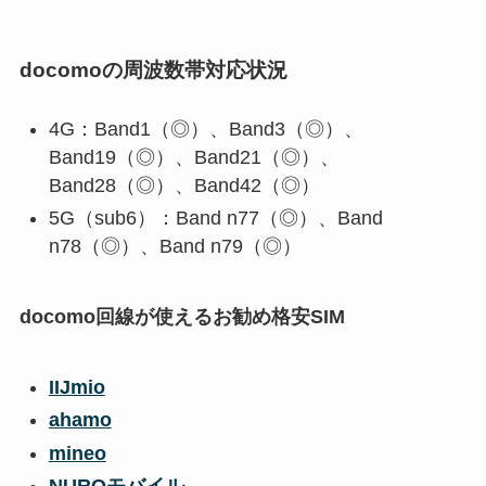
docomoの周波数帯対応状況
4G：Band1（◎）、Band3（◎）、
Band19（◎）、Band21（◎）、
Band28（◎）、Band42（◎）
5G（sub6）：Band n77（◎）、Band
n78（◎）、Band n79（◎）
docomo回線が使えるお勧め格安SIM
IIJmio
ahamo
mineo