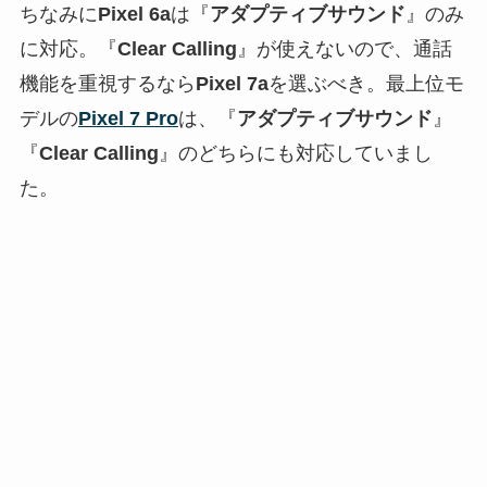
ちなみに
Pixel 6a
は『
アダプティブサウンド
』のみ
に対応。『
Clear Calling
』が使えないので、通話
機能を重視するなら
Pixel 7a
を選ぶべき。最上位モ
デルの
Pixel 7 Pro
は、『
アダプティブサウンド
』
『
Clear Calling
』のどちらにも対応していまし
た。