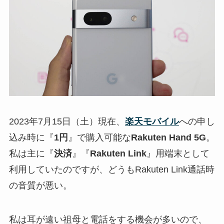
2023年7月15日（土）現在、
楽天モバイル
への申し
込み時に『
1円
』で購入可能な
Rakuten Hand 5G
。
私は主に『
決済
』『
Rakuten Link
』用端末として
利用していたのですが、どうもRakuten Link通話時
の音質が悪い。
私は耳が遠い祖母と電話をする機会が多いので、