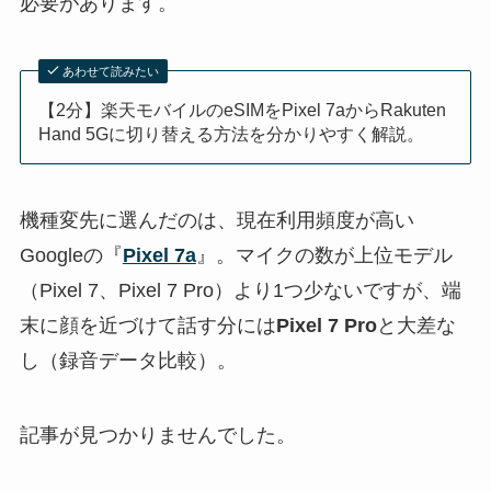
必要があります。
あわせて読みたい
【2分】楽天モバイルのeSIMをPixel 7aからRakuten
Hand 5Gに切り替える方法を分かりやすく解説。
機種変先に選んだのは、現在利用頻度が高い
Googleの『
Pixel 7a
』。マイクの数が上位モデル
（Pixel 7、Pixel 7 Pro）より1つ少ないですが、端
末に顔を近づけて話す分には
Pixel 7 Pro
と大差な
し（録音データ比較）。
記事が見つかりませんでした。