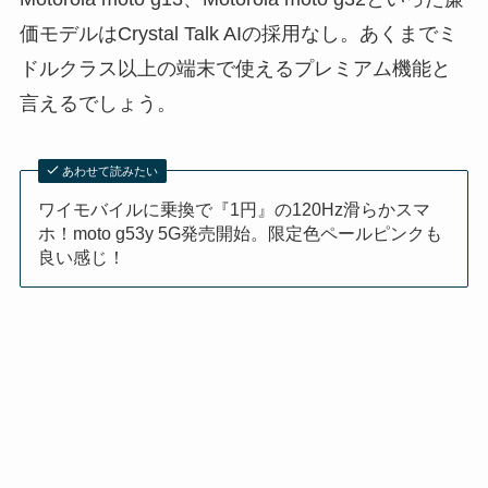
価モデルはCrystal Talk AIの採用なし。あくまでミ
ドルクラス以上の端末で使えるプレミアム機能と
言えるでしょう。
あわせて読みたい
ワイモバイルに乗換で『1円』の120Hz滑らかスマ
ホ！moto g53y 5G発売開始。限定色ペールピンクも
良い感じ！