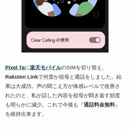
Pixel 7a
に
楽天モバイル
のSIMを切り替え、
Rakuten Link
で何度か祖母と通話をしました。結
果は大成功。声の聞こえ方が体感レベルで改善さ
れたのと、私が話した内容を祖母が聞き返す頻度
も明らかに減少。これで今後も『
通話料金無料
』
を維持出来ます。