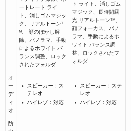
ト ライト、消しゴム
ートレート ライ
マジック、長時間露
ト、消しゴムマジッ
光 リアルトーンᵀᴹ、
ク、リアルトーンᵀ
顔フォーカス、パノ
ᴹ、 顔のぼかし解
ラマ、手動によるホ
除、パノラマ、手動
ワイト バランス調
によるホワイト バ
整、ロックされたフ
ランス調整、ロック
ォルダ
されたフォルダ
オ
スピーカー：ス
スピーカー：ステ
ー
テレオ
レオ
デ
ハイレゾ：対応
ハイレゾ：対応
ィ
オ
防