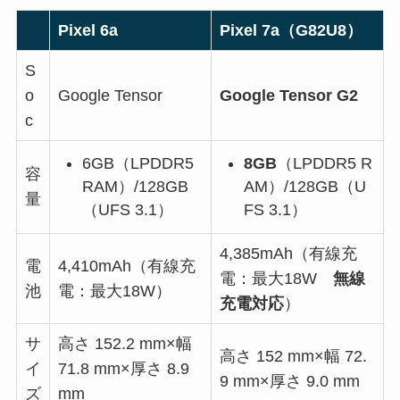
Pixel 6a
Pixel 7a（G82U8）
S
o
Google Tensor
Google Tensor G2
c
6GB（LPDDR5
8GB
（LPDDR5 R
容
RAM）/128GB
AM）/128GB（U
量
（UFS 3.1）
FS 3.1）
4,385mAh（有線充
電
4,410mAh（有線充
電：最大18W
無線
池
電：最大18W）
充電対応
）
サ
高さ 152.2 mm×幅
高さ 152 mm×幅 72.
イ
71.8 mm×厚さ 8.9
9 mm×厚さ 9.0 mm
ズ
mm