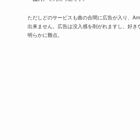
ただしどのサービスも曲の合間に広告が入り、Amazon M
出来ません。広告は没入感を削がれますし、好き
明らかに難点。