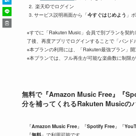
楽天IDでログイン
サービス説明画面から「
今すぐはじめよう
」ボ
※すでに「Rakuten Music」会員で別プラ
了後、再度アプリでログインすることで「バンド
※本プランの利用には、「Rakuten最強プラン
※本プランでは、フル再生が可能な楽曲数に制限
無料で『Amazon Music Free』『Sp
分を補ってくれるRakuten Musi
『
Amazon Music Free
』『
Spotify Free
』『
YouT
『
無料
』で利用可能です。