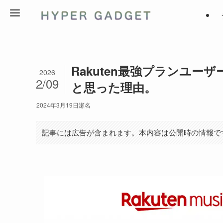
Rakuten最強プランユ
2026
2/09
と思った理由。
2024年3月19日
瀬名
記事には広告が含まれます。本内容は公開時の情報で