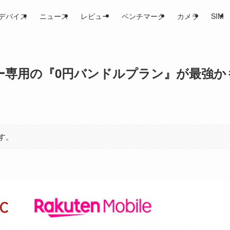
デバイス
ニュース
レビュー
ベンチマーク
カメラ
SIM
ーザー専用の『0円バンドルプラン』が最強か
す。