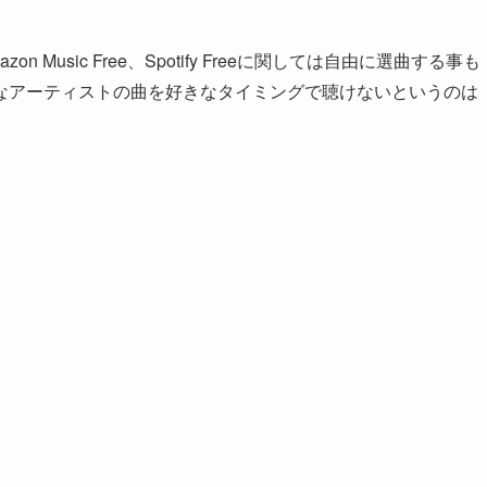
usic Free、Spotify Freeに関しては自由に選曲する事も
なアーティストの曲を好きなタイミングで聴けないというのは