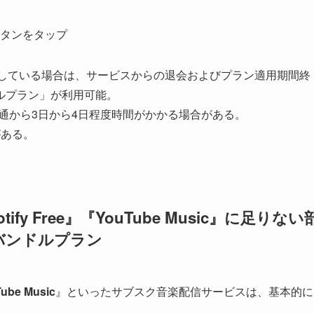
タンをタップ
ンを契約している場合は、サービスからの退会およびプラン適用期間終
ルプラン」が利用可能。
」開通から3日から4日程度時間がかかる場合がある。
がある。
otify Free』『YouTube Music』に足りない
cのバンドルプラン
ube Music
』といったサブスク音楽配信サービスは、基本的に